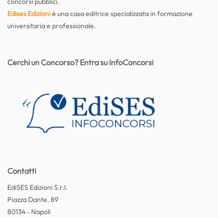
concorsi pubblici.
Edises Edizioni
è una casa editrice specializzata in formazione
universitaria e professionale.
Cerchi un Concorso? Entra su InfoConcorsi
Contatti
EdiSES Edizioni S.r.l.
Piazza Dante, 89
80134 - Napoli