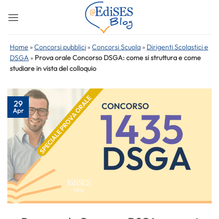
Salta
ai
contenuti
Home
»
Concorsi pubblici
»
Concorsi Scuola
»
Dirigenti Scolastici e
DSGA
»
Prova orale Concorso DSGA: come si struttura e come
studiare in vista del colloquio
29
Apr