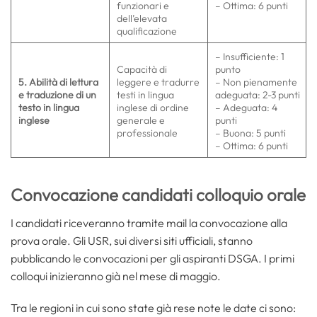
funzionari e
– Ottima: 6 punti
dell’elevata
qualificazione
– Insufficiente: 1
Capacità di
punto
5. Abilità di lettura
leggere e tradurre
– Non pienamente
e traduzione di un
testi in lingua
adeguata: 2-3 punti
testo in lingua
inglese di ordine
– Adeguata: 4
inglese
generale e
punti
professionale
– Buona: 5 punti
– Ottima: 6 punti
Convocazione candidati colloquio orale
I candidati riceveranno tramite mail la convocazione alla
prova orale. Gli USR, sui diversi siti ufficiali, stanno
pubblicando le convocazioni per gli aspiranti DSGA. I primi
colloqui inizieranno già nel mese di maggio.
Tra le regioni in cui sono state già rese note le date ci sono: