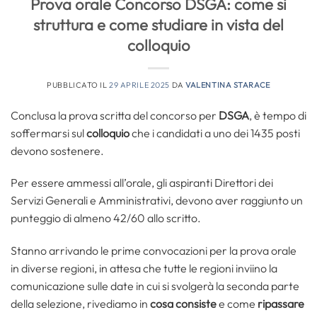
Prova orale Concorso DSGA: come si
struttura e come studiare in vista del
colloquio
PUBBLICATO IL
29 APRILE 2025
DA
VALENTINA STARACE
Conclusa la prova scritta del concorso per
DSGA
, è tempo di
soffermarsi sul
colloquio
che i candidati a uno dei 1435 posti
devono sostenere.
Per essere ammessi all’orale, gli aspiranti Direttori dei
Servizi Generali e Amministrativi, devono aver raggiunto un
punteggio di almeno 42/60 allo scritto.
Stanno arrivando le prime convocazioni per la prova orale
in diverse regioni, in attesa che tutte le regioni inviino la
comunicazione sulle date in cui si svolgerà la seconda parte
della selezione, rivediamo in
cosa consiste
e come
ripassare