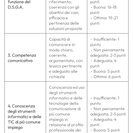
funzione del
riferimento;
punti
D.S.G.A.
coerenza con gli
– Buona: 16-18
obiettivi dei casi;
punti
efficacia e
– Ottima: 19-21
pertinenza delle
punti
soluzioni proposte
Capacità di
– Insufficiente: 1
comunicare in
punto
modo chiaro,
– Non pienamente
3. Competenza
coerente,
adeguata: 2-3 punti
comunicativa
argomentato, con
– Adeguata: 4
lessico pertinente
punti
e adeguato alle
– Buona: 5 punti
richieste
– Ottima: 6 punti
Conoscenza ed uso
degli strumenti
informatici e delle
– Insufficiente: 1
tecnologie della
punto
4. Conoscenza
comunicazione di
– Non pienamente
degli strumenti
più comune
adeguata: 2-3 punti
informatici e delle
impiego in
– Adeguata: 4
TIC di più comune
relazione al profilo
punti
impiego
professionale dei
– Buona: 5 punti