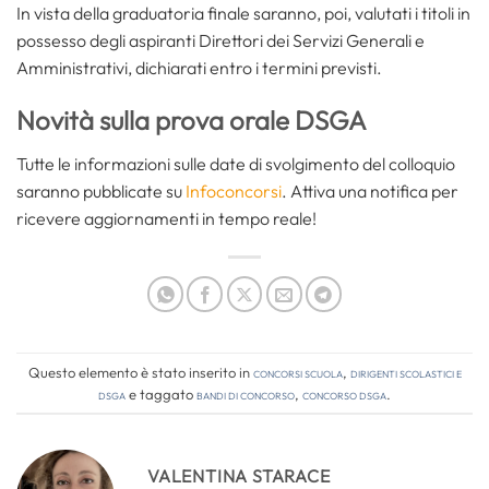
In vista della graduatoria finale saranno, poi, valutati i titoli in
possesso degli aspiranti Direttori dei Servizi Generali e
Amministrativi, dichiarati entro i termini previsti.
Novità sulla prova orale DSGA
Tutte le informazioni sulle date di svolgimento del colloquio
saranno pubblicate su
Infoconcorsi
. Attiva una notifica per
ricevere aggiornamenti in tempo reale!
Questo elemento è stato inserito in
Concorsi Scuola
,
Dirigenti Scolastici e
DSGA
e taggato
bandi di concorso
,
concorso dsga
.
VALENTINA STARACE