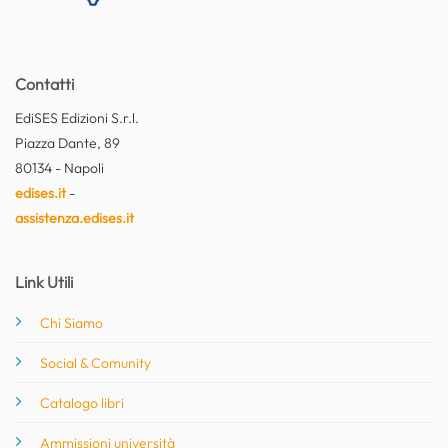
Contatti
EdiSES Edizioni S.r.l.
Piazza Dante, 89
80134 - Napoli
edises.it
-
assistenza.edises.it
Link Utili
Chi Siamo
Social & Comunity
Catalogo libri
Ammissioni università