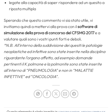
legate alla capacità di saper rispondere ad un quesito a
riposta multipla
Sperando che questo commento vi sia stato utile, vi
invitiamo quindi a mettervi alla prova con il
software di
simulazione della prova di concorso del CFSMG 2017
e a
valutare quali sono i vostri punti forti e deboli.
*N.B. All’interno della suddivisione dei quesiti le patologie
neoplastiche ed infettive sono state inserite nella disciplina
riguardante l’organo affetto, ad esempio domande
pertinenti il K polmone e la polmonite sono state inserite
all’interno di “PNEUMOLOGIA” e non in “MALATTIE
INFETTIVE” ed “ONCOLOGIA”.
Questo elemento è stato inserito in
Concorsi Sanitari
,
Medicina Generale e