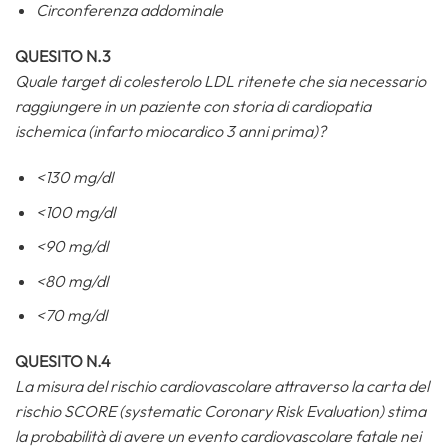
Circonferenza addominale
QUESITO N.3
Quale target di colesterolo LDL ritenete che sia necessario
raggiungere in un paziente con storia di cardiopatia
ischemica (infarto miocardico 3 anni prima)?
<130 mg/dl
<100 mg/dl
<90 mg/dl
<80 mg/dl
<70 mg/dl
QUESITO N.4
La misura del rischio cardiovascolare attraverso la carta del
rischio SCORE (systematic Coronary Risk Evaluation) stima
la probabilità di avere un evento cardiovascolare fatale nei