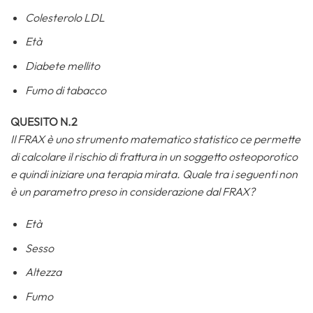
Colesterolo LDL
Età
Diabete mellito
Fumo di tabacco
QUESITO N.2
Il FRAX è uno strumento matematico statistico ce permette
di calcolare il rischio di frattura in un soggetto osteoporotico
e quindi iniziare una terapia mirata. Quale tra i seguenti non
è un parametro preso in considerazione dal FRAX?
Età
Sesso
Altezza
Fumo