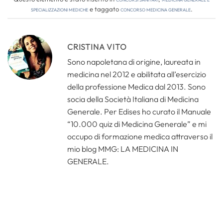
Specializzazioni Mediche
e taggato
concorso medicina generale
.
CRISTINA VITO
Sono napoletana di origine, laureata in
medicina nel 2012 e abilitata all’esercizio
della professione Medica dal 2013. Sono
socia della Società Italiana di Medicina
Generale. Per Edises ho curato il Manuale
“10.000 quiz di Medicina Generale” e mi
occupo di formazione medica attraverso il
mio blog MMG: LA MEDICINA IN
GENERALE.