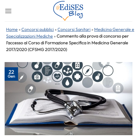
Salta
ai
contenuti
Home
»
Concorsi pubblici
»
Concorsi Sanitari
»
Medicina Generale e
Specializzazioni Mediche
»
Commento alla prova di concorso per
l’accesso al Corso di Formazione Specifica in Medicina Generale
2017/2020 (CFSMG 2017/2020)
22
Gen