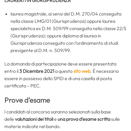
LAUREATI IN GIURISPRUDENZA
laurea magistrale, ai sensi del D.M. 270/04 conseguita
nella classe LMG/01 (Giurisprudenza) oppure laurea
specialistica ex D.M. 509/99 conseguita nella classe 22/S
(Giurisprudenza); oppure diploma di laurea in
Giurisprudenza conseguito con l’ordinamento di studi
previgente al D.M. n. 509/99.
La domanda di partecipazione deve essere presentata
entro il
3 Dicembre 2021
a questo
sito web
. È necessario
essere in possesso dello SPID e di una casella di posta
certificata – PEC.
Prove d’esame
I candidati al concorso saranno selezionati sulla base
delle
valutazioni dei titoli
e
una prova d’esame scritta
sulle
materie indicate nel bando.