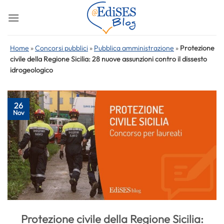
Salta
ai
contenuti
Home
»
Concorsi pubblici
»
Pubblica amministrazione
»
Protezione
civile della Regione Sicilia: 28 nuove assunzioni contro il dissesto
idrogeologico
26
Nov
Protezione civile della Regione Sicilia: