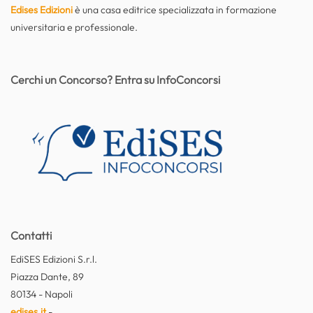
Edises Edizioni
è una casa editrice specializzata in formazione
universitaria e professionale.
Cerchi un Concorso? Entra su InfoConcorsi
Contatti
EdiSES Edizioni S.r.l.
Piazza Dante, 89
80134 - Napoli
edises.it
-