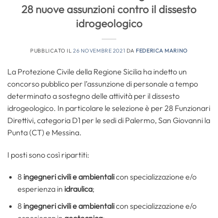
28 nuove assunzioni contro il dissesto
idrogeologico
PUBBLICATO IL
26 NOVEMBRE 2021
DA
FEDERICA MARINO
La Protezione Civile della Regione Sicilia ha indetto un
concorso pubblico per l’assunzione di personale a tempo
determinato a sostegno delle attività per il dissesto
idrogeologico. In particolare le selezione è per 28 Funzionari
Direttivi, categoria D1 per le sedi di Palermo, San Giovanni la
Punta (CT) e Messina.
I posti sono così ripartiti:
8
ingegneri civili e ambientali
con specializzazione e/o
esperienza in
idraulica
;
8
ingegneri civili e ambientali
con specializzazione e/o
esperienza in
geotecnica
;