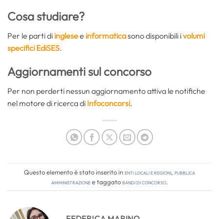
Cosa studiare?
Per le parti di
inglese
e
informatica
sono disponibili i
volumi
specifici EdiSES
.
Aggiornamenti sul concorso
Per non perderti nessun aggiornamento attiva le notifiche
nel motore di ricerca di
Infoconcorsi
.
Questo elemento è stato inserito in
Enti locali e regioni
,
Pubblica
amministrazione
e taggato
bandi di concorso
.
FEDERICA MARINO