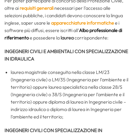
Per poter partecipare al concorso della Protezione Civile,
oltre ai
requisiti generali
necessari per l’accesso alle
selezioni pubbliche, i candidati devono conoscere la lingua
inglese, saper usare le
apparecchiature informatiche
e i
software più diffusi, essere iscritti all’
Albo professionale di
riferimento
e possedere la
laurea
corrispondente:
INGEGNERI CIVILI E AMBIENTALI CON SPECIALIZZAZIONE
IN IDRAULICA
laurea magistrale conseguita nella classe LM/23
(Ingegneria civile) o LM/35 (Ingegneria per l’ambiente e il
territorio) oppure laurea specialistica nella classe 28/S
(Ingegneria civile) o 38/S (Ingegneria per l’ambiente e il
territorio) oppure diploma di laurea in Ingegneria civile –
indirizzo idraulica o diploma di laurea in Ingegneria per
l’ambiente ed il territorio;
INGEGNERI CIVILI CON SPECIALIZZAZIONE IN