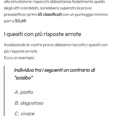
alla simulazione rispecchi abbastanza fedelmente quello
degli altri candidati, avrebbero superato la prova
preselettiva i primi
65 classificati
con un punteggio minimo
pari a
50,69
.
I quesiti con più risposte errate
Analizzando le vostre prove abbiamo raccolto i quesiti con
più risposte errate.
Ecco un esempio
Individua tra i seguenti un contrario di
“scialbo”
piatto
disgustoso
vivace