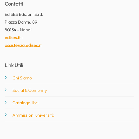
Contatti
EdiSES Edizioni S.r.l.
Piazza Dante, 89
80134 - Napoli
edises.it
-
assistenza.edises.it
Link Utili
Chi Siamo
Social & Comunity
Catalogo libri
Ammissioni università