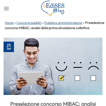
Salta
ai
contenuti
Home
»
Concorsi pubblici
»
Pubblica amministrazione
»
Preselezione
concorso MIBAC: analisi della prima simulazione collettiva
25
Set
Preselezione concorso MIBAC: analisi