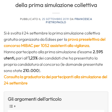
della prima simulazione collettiva
PUBBLICATO IL
25 SETTEMBRE 2019
DA
FRANCESCA
PIETROPAOLO
Si è svolta il 24 settembre la prima simulazione collettiva
gratuita organizzata da Edises per la
prova preselettiva del
concorso MIBAC per 1052 assistenti alla vigilanza
.
Hanno partecipato alla prima simulazione d’esame
2.595
utenti,
pari all’
1,23%
dei candidati che ha presentato la
propria candidatura al concorso (le domande presentate
sono state
210.000
).
Consulta la graduatoria dei partecipanti alla simulazione del
24 settembre
Gli argomenti dell'articolo