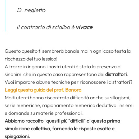
negletto
Il contrario di scialbo è
vivace
Questo quesito ti sembrerà banale ma in ogni caso testa la
ricchezza del tuo lessico!
A trarre in inganno i nostri utenti è stata la presenza di
sinonimi che in questo caso rappresentano dei
distrattori
.
Vuoi imparare alcune tecniche per riconoscere i distrattori?
Leggi questa guida del prof. Bonora
Molti utenti hanno riscontrato difficoltà anche su sillogismi,
serie numeriche, ragionamento numerico deduttivo, insiemi
e domande su materie professionali.
Abbiamo raccolto i quesiti più “difficili” di questa prima
simulazione collettiva, fornendo le risposte esatte e
spiegazioni.