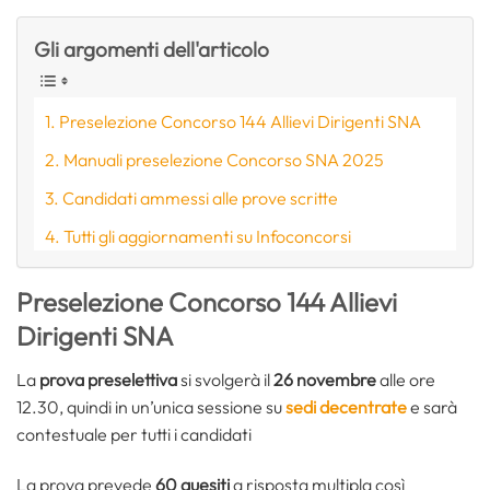
Gli argomenti dell'articolo
Preselezione Concorso 144 Allievi Dirigenti SNA
Manuali preselezione Concorso SNA 2025
Candidati ammessi alle prove scritte
Tutti gli aggiornamenti su Infoconcorsi
Preselezione Concorso 144 Allievi
Dirigenti SNA
La
prova preselettiva
si svolgerà il
26 novembre
alle ore
12.30, quindi in un’unica sessione su
sedi decentrate
e sarà
contestuale per tutti i candidati
La prova prevede
60 quesiti
a risposta multipla così