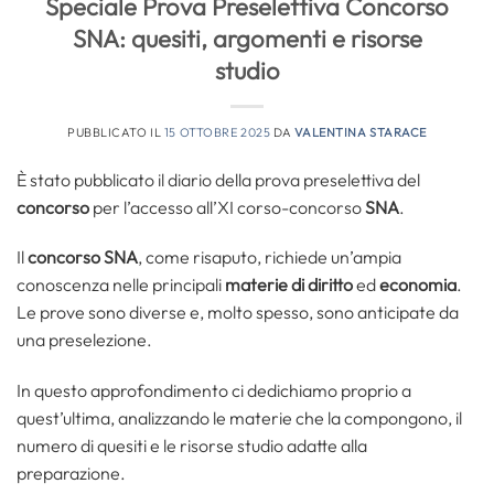
Speciale Prova Preselettiva Concorso
SNA: quesiti, argomenti e risorse
studio
PUBBLICATO IL
15 OTTOBRE 2025
DA
VALENTINA STARACE
È stato pubblicato il diario della prova preselettiva del
concorso
per l’accesso all’XI corso-concorso
SNA
.
Il
concorso SNA
, come risaputo, richiede un’ampia
conoscenza nelle principali
materie di diritto
ed
economia
.
Le prove sono diverse e, molto spesso, sono anticipate da
una preselezione.
In questo approfondimento ci dedichiamo proprio a
quest’ultima, analizzando le materie che la compongono, il
numero di quesiti e le risorse studio adatte alla
preparazione.