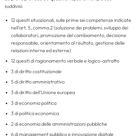
suddivisi:
12 quesiti situazionali, sulle prime sei competenze indicate
nell’art. 5, comma 2 (soluzione dei problemi, sviluppo dei
collaboratori, promozione del cambiamento, decisione
responsabile, orientamento al risultato, gestione delle
relazioni interne ed esterne)
12 quesiti di ragionamento verbale e logico-astratto
3 di diritto costituzionale
5 di diritto amministrativo
3 di diritto dell’Unione europea
3 di economia politica
3 di politica economica
2 di economia delle amministrazioni pubbliche
6 di management pubblico e innovazione digitale