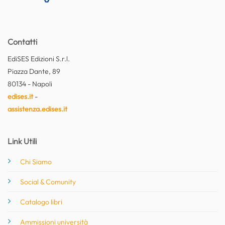
Contatti
EdiSES Edizioni S.r.l.
Piazza Dante, 89
80134 - Napoli
edises.it
-
assistenza.edises.it
Link Utili
Chi Siamo
Social & Comunity
Catalogo libri
Ammissioni università