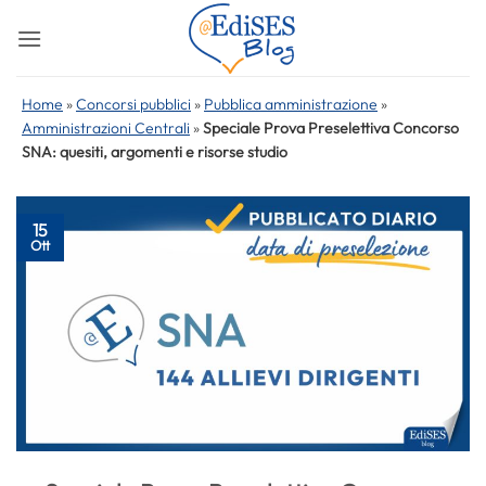
Salta
ai
contenuti
Home
»
Concorsi pubblici
»
Pubblica amministrazione
»
Amministrazioni Centrali
»
Speciale Prova Preselettiva Concorso
SNA: quesiti, argomenti e risorse studio
15
Ott