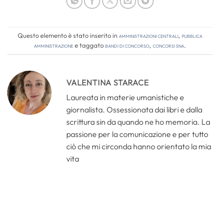
Questo elemento è stato inserito in
Amministrazioni Centrali
,
Pubblica
amministrazione
e taggato
bandi di concorso
,
concorsi sna
.
VALENTINA STARACE
Laureata in materie umanistiche e
giornalista. Ossessionata dai libri e dalla
scrittura sin da quando ne ho memoria. La
passione per la comunicazione e per tutto
ciò che mi circonda hanno orientato la mia
vita