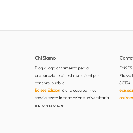
Chi Siamo
Contat
Blog di aggiornamento per la
EdiSES E
preparazione di test e selezioni per
Piazza 
concorsi pubblici.
80134 -
Edises Edizioni
è una casa editrice
edises.i
specializzata in formazione universitaria
assiste
e professionale.