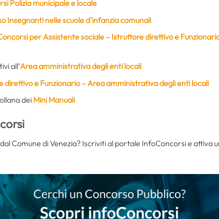
i Polizia municipale e locale
 Insegnanti nelle scuole d’infanzia comunali
Concorsi per Assistente sociale – Istruttore direttivo e Funzionari
ivi all’
Area amministrativa degli enti locali
e direttivo e Funzionario – Area amministrativa degli enti locali
collana dei
Mini Manuali
corsi
 dal Comune di Venezia? Iscriviti al portale InfoConcorsi e attiva u