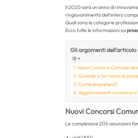
Il 2020 sarà un anno di rinnovame
ringiovanimento dell’intero compa
Quali sono le categorie professio
Ecco tutte le informazioni sui
pross
Gli argomenti dell'articolo
Nuovi Concorsi Comune Vene
Quando si terranno le prov
Come prepararsi?
Aggiornamenti sui concorsi
Nuovi Concorsi Comune
Le complessive 205 assunzioni fara
vigili (100)