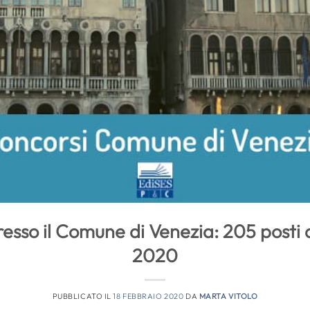
resso il Comune di Venezia: 205 posti a
2020
PUBBLICATO IL
18 FEBBRAIO 2020
DA
MARTA VITOLO