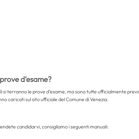
 prove d’esame?
i si terranno le prove d’esame, ma sono tutte ufficialmente previst
o caricati sul sito ufficiale del Comune di Venezia.
ntendete candidarvi, consigliamo i seguenti manuali: