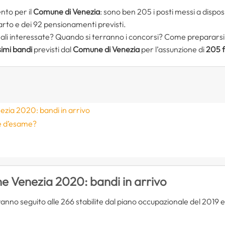
nto per il
Comune di Venezia
: sono ben 205 i posti messi a dispos
rto e dei 92 pensionamenti previsti.
nali interessate? Quando si terranno i concorsi? Come prepararsi
imi bandi
previsti dal
Comune di Venezia
per l’assunzione di
205 f
zia 2020: bandi in arrivo
e d’esame?
 Venezia 2020: bandi in arrivo
nno seguito alle 266 stabilite dal piano occupazionale del 2019 e