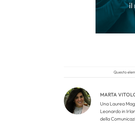
Questo eleme
MARTA VITOL
Una Laurea Magis
Leonardo in Irlan
della Comunicazi