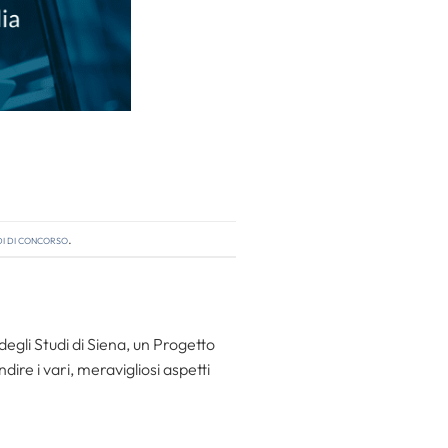
i di concorso
.
gli Studi di Siena, un Progetto
re i vari, meravigliosi aspetti