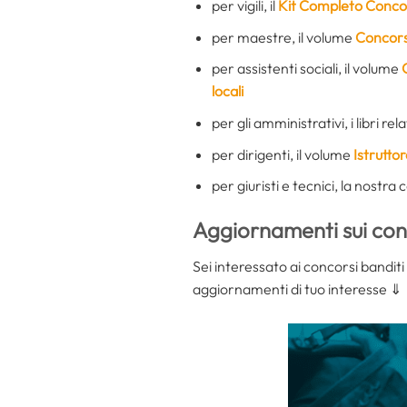
per vigili, il
Kit Completo Concors
per maestre, il volume
Concorso
per assistenti sociali, il volume
locali
per gli amministrativi, i libri relat
per dirigenti, il volume
Istruttor
per giuristi e tecnici, la nostra 
Aggiornamenti sui con
Sei interessato ai concorsi banditi
aggiornamenti di tuo interesse ⇓