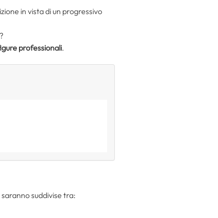
izione in vista di un progressivo
?
igure professionali
.
 saranno suddivise tra: