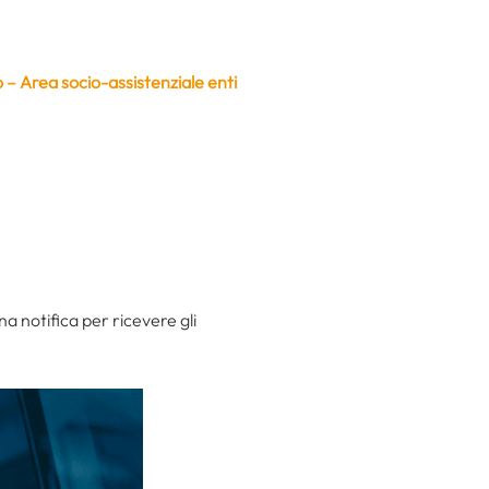
o – Area socio-assistenziale enti
na notifica per ricevere gli