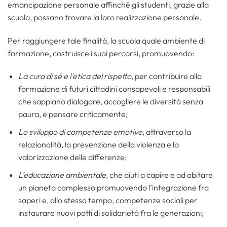
emancipazione personale affinché gli studenti, grazie alla
scuola, possano trovare la loro realizzazione personale.
Per raggiungere tale finalità, la scuola quale ambiente di
formazione, costruisce i suoi percorsi, promuovendo:
La cura di sé e l’etica del rispetto
, per contribuire alla
formazione di futuri cittadini consapevoli e responsabili
che sappiano dialogare, accogliere le diversità senza
paura, e pensare criticamente;
Lo sviluppo di competenze emotive
, attraverso la
relazionalità, la prevenzione della violenza e la
valorizzazione delle differenze;
L’educazione ambientale
, che aiuti a capire e ad abitare
un pianeta complesso promuovendo l’integrazione fra
saperi e, allo stesso tempo, competenze sociali per
instaurare nuovi patti di solidarietà fra le generazioni;