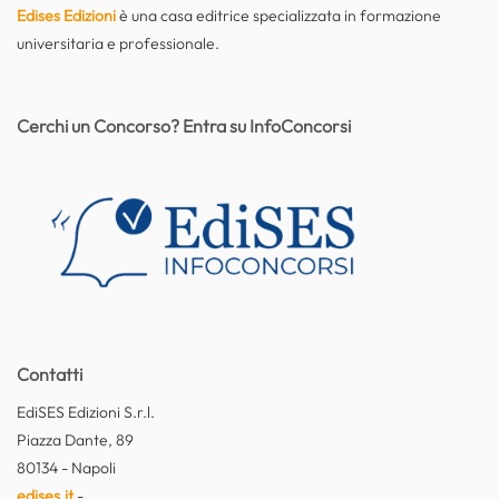
Edises Edizioni
è una casa editrice specializzata in formazione
universitaria e professionale.
Cerchi un Concorso? Entra su InfoConcorsi
Contatti
EdiSES Edizioni S.r.l.
Piazza Dante, 89
80134 - Napoli
edises.it
-