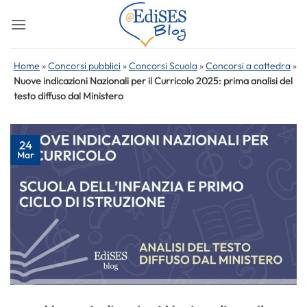
Salta
ai
contenuti
Home
»
Concorsi pubblici
»
Concorsi Scuola
»
Concorsi a cattedra
»
Nuove indicazioni Nazionali per il Curricolo 2025: prima analisi del
testo diffuso dal Ministero
24
Mar