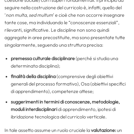
seguire nella costruzione del curricolo è, infatti, quello del
‘
non multa, sed multum
’ e cioè che non occorre insegnare
tante cose, ma individuando le “conoscenze essenziali”,
rilevanti, significative. Le discipline non sono quindi
aggregate in aree precostituite, ma sono presentate tutte
singolarmente, seguendo una struttura precisa:
premessa culturale disciplinare
(perché si studia una
determinata disciplina);
finalità della disciplina
(comprensive degli obiettivi
generali del processo formativo), Osa (obiettivi specifici
di apprendimento), competenze attese;
suggerimenti in termini di conoscenze, metodologie,
moduli interdisciplinari
di apprendimento, ipotesi di
ibridazione tecnologica del curricolo verticale.
In tale assetto assume un ruolo cruciale la
valutazione:
un