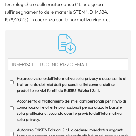
tecnologiche e della matematica (“Linee guida
sull’insegnamento delle materie STEM”, D.M.184,
15/9/2023), in coerenza con la normativa vigente.
Ho preso visione dell'Informativa sulla privacy e acconsento al
trattamento dei miei dati personali a fini commerciali su
prodotti e servizi forniti da EdiSES Edizioni S.r.l.
Acconsento al trattamento dei miei dati personali per l'invio di
comunicazioni e offerte promozionali personalizzate basate
sulla profilazione, secondo quanto previsto dall'Informativa
sulla privacy.
Autorizzo EdiSES Edizioni S.r.l. a cedere i miei dati a soggetti
terzi e/o partners commerciali per finalità di marketing secondo