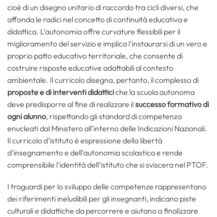
cioè di un disegno unitario di raccordo tra cicli diversi, che
affonda le radici nel concetto di continuità educativa e
didattica. L’autonomia offre curvature flessibili per il
miglioramento del servizio e implica l’instaurarsi di un vero e
proprio patto educativo territoriale, che consente di
costruire risposte educative adattabili al contesto
ambientale. Il curricolo disegna, pertanto, il complesso di
proposte e di interventi didattici
che la scuola autonoma
deve predisporre al fine di realizzare il
successo formativo di
ogni alunno
, rispettando gli standard di competenza
enucleati dal Ministero all’interno delle Indicazioni Nazionali.
Il curricolo d’istituto è espressione della libertà
d’insegnamento e dell’autonomia scolastica e rende
comprensibile l’identità dell’istituto che si sviscera nel PTOF.
I traguardi per lo sviluppo delle competenze rappresentano
dei riferimenti ineludibili per gli insegnanti, indicano piste
culturali e didattiche da percorrere e aiutano a finalizzare