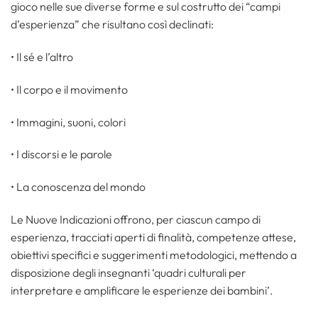
gioco nelle sue diverse forme e sul costrutto dei “campi
d’esperienza” che risultano così declinati:
• Il sé e l’altro
• Il corpo e il movimento
• Immagini, suoni, colori
• I discorsi e le parole
• La conoscenza del mondo
Le Nuove Indicazioni offrono, per ciascun campo di
esperienza, tracciati aperti di finalità, competenze attese,
obiettivi specifici e suggerimenti metodologici, mettendo a
disposizione degli insegnanti ‘quadri culturali per
interpretare e amplificare le esperienze dei bambini’.