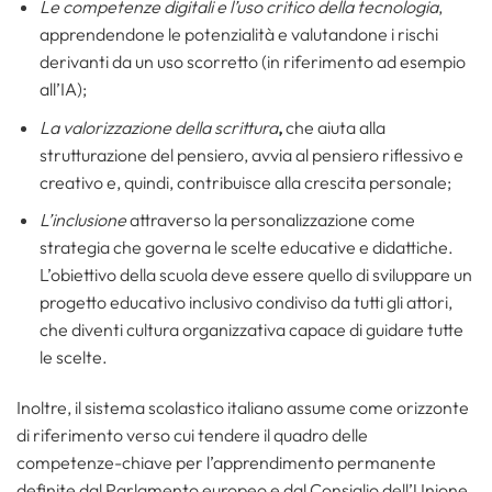
Le competenze digitali e l’uso critico della tecnologia
,
apprendendone le potenzialità e valutandone i rischi
derivanti da un uso scorretto (in riferimento ad esempio
all’IA);
La valorizzazione della scrittura
,
che aiuta alla
strutturazione del pensiero, avvia al pensiero riflessivo e
creativo e, quindi, contribuisce alla crescita personale;
L’inclusione
attraverso la personalizzazione come
strategia che governa le scelte educative e didattiche.
L’obiettivo della scuola deve essere quello di sviluppare un
progetto educativo inclusivo condiviso da tutti gli attori,
che diventi cultura organizzativa capace di guidare tutte
le scelte.
Inoltre, il sistema scolastico italiano assume come orizzonte
di riferimento verso cui tendere il quadro delle
competenze-chiave per l’apprendimento permanente
definite dal Parlamento europeo e dal Consiglio dell’Unione