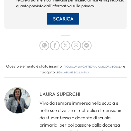
quanto previsto dall'Informativa sulla privacy.
Questo elemento è stato inserito in
Concorsi a cattedra
,
Concorsi Scuola
e
taggato
legislazione scolastica
.
LAURA SUPERCHI
Vivo da sempre immersa nella scuola e
nelle sue diverse e molteplici dimensioni:
da studentessa a docente di scuola
primaria, per poi passare dalla docenza