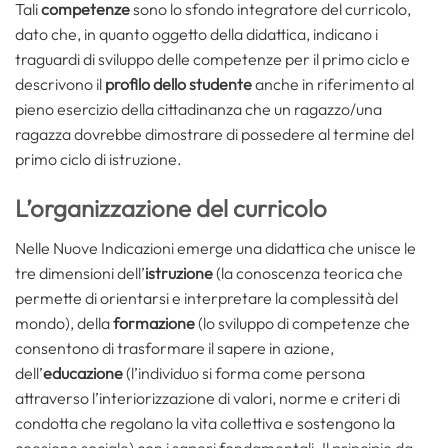
Tali
competenze
sono lo sfondo integratore del curricolo,
dato che, in quanto oggetto della didattica, indicano i
traguardi di sviluppo delle competenze per il primo ciclo e
descrivono il
profilo dello studente
anche in riferimento al
pieno esercizio della cittadinanza che un ragazzo/una
ragazza dovrebbe dimostrare di possedere al termine del
primo ciclo di istruzione.
L’organizzazione del curricolo
Nelle Nuove Indicazioni emerge una didattica che unisce le
tre dimensioni dell’
istruzione
(la conoscenza teorica che
permette di orientarsi e interpretare la complessità del
mondo), della
formazione
(lo sviluppo di competenze che
consentono di trasformare il sapere in azione,
dell’
educazione
(l’individuo si forma come persona
attraverso l’interiorizzazione di valori, norme e criteri di
condotta che regolano la vita collettiva e sostengono la
coesione sociale) con i saperi fondamentali. Il principio da