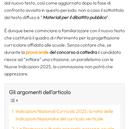
dal nuovo testo, così come aggiornato dopo la fase di
confronto avviata in questo periodo: non a caso il sottotitolo
del testo diffuso è “
Materiali per il dibattito pubblico
”.
È dunque bene cominciare a familiarizzare con il nuovo testo
che costituirà il quadro di riferimento per la progettazione
curricolare affidata alle scuole. Senza contare che, se
durante la
prova orale
del concorso a cattedra
il candidato
riesce ad “infilare” una citazione, un parallelismo con le
Nuove Indicazioni 2025, la commissione non potrà che
apprezzare.
Gli argomenti dell'articolo
Indicazioni Nazionali Curricolo 2025: la ratio delle
Indicazioni Nazionali e del curricolo verticale
La Premessa culturale generale: persona, scuola,