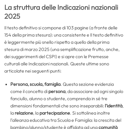
La struttura delle Indicazioni nazionali
2025
Il testo definitivo si compone di 103 pagine (a fronte delle
154 della prima stesura): una consistente e Il testo definitivo
è leggermente più snello rispetto a quello della prima
stesura di marzo 2025 (una semplificazione frutto, anche,
dei suggerimenti del CSPI) e si apre con le Premesse
culturali alle Indicazioni nazionali. Queste ultime sono
articolate nei seguenti punti:
Persona, scuola, famiglia
. Questa sezione evidenzia
come il concetto di
persona
, da associare ad ogni singolo
fanciullo, alunno o studente, comprenda in sé tre
dimensioni fondamentali che sono inseparabili:
l’identità
,
la
relazione
, la
partecipazione
. Si sottolinea inoltre
l’alleanza educativa tra Scuola e Famiglia: la crescita del
bambino/alunno/studente è affidata ad una
comunità