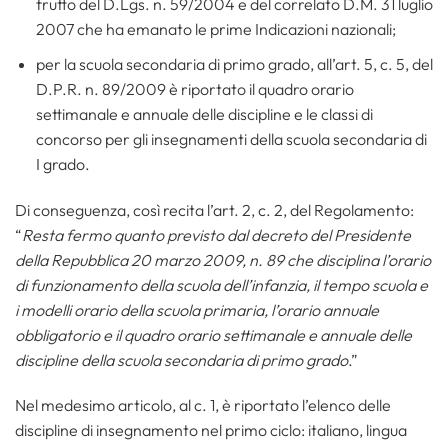
frutto del D.Lgs. n. 59/2004 e del correlato D.M. 31 luglio
2007 che ha emanato le prime Indicazioni nazionali;
per la scuola secondaria di primo grado, all’art. 5, c. 5, del
D.P.R. n. 89/2009 è riportato il quadro orario
settimanale e annuale delle discipline e le classi di
concorso per gli insegnamenti della scuola secondaria di
I grado.
Di conseguenza, così recita l’art. 2, c. 2, del Regolamento:
“
Resta fermo quanto previsto dal decreto del Presidente
della Repubblica 20 marzo 2009, n. 89 che disciplina l’orario
di funzionamento della scuola dell’infanzia, il tempo scuola e
i modelli orario della scuola primaria, l’orario annuale
obbligatorio e il quadro orario settimanale e annuale delle
discipline della scuola secondaria di primo grado
.”
Nel medesimo articolo, al c. 1, è riportato l’elenco delle
discipline di insegnamento nel primo ciclo: italiano, lingua