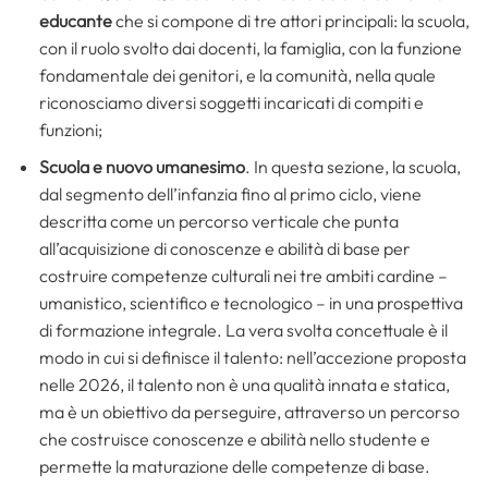
educante
che si compone di tre attori principali: la scuola,
con il ruolo svolto dai docenti, la famiglia, con la funzione
fondamentale dei genitori, e la comunità, nella quale
riconosciamo diversi soggetti incaricati di compiti e
funzioni;
Scuola e nuovo umanesimo
. In questa sezione, la scuola,
dal segmento dell’infanzia fino al primo ciclo, viene
descritta come un percorso verticale che punta
all’acquisizione di conoscenze e abilità di base per
costruire competenze culturali nei tre ambiti cardine –
umanistico, scientifico e tecnologico – in una prospettiva
di formazione integrale. La vera svolta concettuale è il
modo in cui si definisce il talento: nell’accezione proposta
nelle 2026, il talento non è una qualità innata e statica,
ma è un obiettivo da perseguire, attraverso un percorso
che costruisce conoscenze e abilità nello studente e
permette la maturazione delle competenze di base.