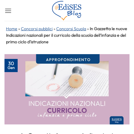
Salta
ai
contenuti
Home
»
Concorsi pubblici
»
Concorsi Scuola
»
In Gazzetta le nuove
Indicazioni nazionali per il curricolo della scuola dell’infanzia e del
primo ciclo d’istruzione
30
Gen