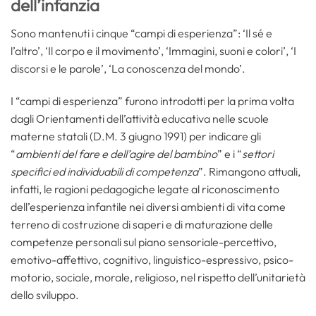
dell’infanzia
Sono mantenuti i cinque “campi di esperienza”: ‘Il sé e
l’altro’, ‘Il corpo e il movimento’, ‘Immagini, suoni e colori’, ‘I
discorsi e le parole’, ‘La conoscenza del mondo’.
I “campi di esperienza” furono introdotti per la prima volta
dagli Orientamenti dell’attività educativa nelle scuole
materne statali (D.M. 3 giugno 1991) per indicare gli
“
ambienti del fare e dell’agire del bambino
” e i “
settori
specifici ed individuabili di competenza
”. Rimangono attuali,
infatti, le ragioni pedagogiche legate al riconoscimento
dell’esperienza infantile nei diversi ambienti di vita come
terreno di costruzione di saperi e di maturazione delle
competenze personali sul piano sensoriale-percettivo,
emotivo-affettivo, cognitivo, linguistico-espressivo, psico-
motorio, sociale, morale, religioso, nel rispetto dell’unitarietà
dello sviluppo.