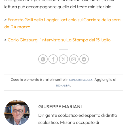
lettura può accompagnare quella del testo ministeriale:
>
Ernesto Galli della Loggia: l’articolo sul Corriere della sera
del 24 marzo
>
Carlo Ginzburg: l’intervista su La Stampa del 15 luglio
Questo elemento è stato inserito in
Concorsi Scuola
. Aggiungilo ai
segnalibri
.
GIUSEPPE MARIANI
Dirigente scolastico ed esperto di diritto
scolastico. Mi sono occupato di