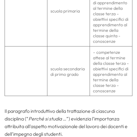
di apprendimento
al termine della
scuola primaria
classe terza –
obiettivi specifici di
apprendimento al
termine della
classe quinta -
conoscenze
– competenze
attese al termine
della classe terza –
scuola secondaria
obiettivi specifici di
di primo grado
apprendimento al
termine della
classe terza –
conoscenze
Il paragrafo introduttivo della trattazione di ciascuna
disciplina (“
Perché si studia …
”) evidenzia l’importanza
attribuita all’aspetto motivazionale del lavoro dei docenti e
dell’impegno degli studenti.