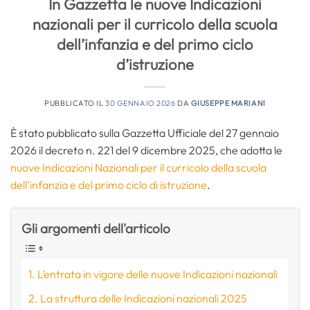
In Gazzetta le nuove Indicazioni
nazionali per il curricolo della scuola
dell’infanzia e del primo ciclo
d’istruzione
PUBBLICATO IL
30 GENNAIO 2026
DA
GIUSEPPE MARIANI
È stato pubblicato sulla Gazzetta Ufficiale del 27 gennaio
2026 il decreto n. 221 del 9 dicembre 2025, che adotta le
nuove Indicazioni Nazionali per il curricolo della scuola
dell’infanzia e del primo ciclo di istruzione
.
Gli argomenti dell'articolo
L’entrata in vigore delle nuove Indicazioni nazionali
La struttura delle Indicazioni nazionali 2025