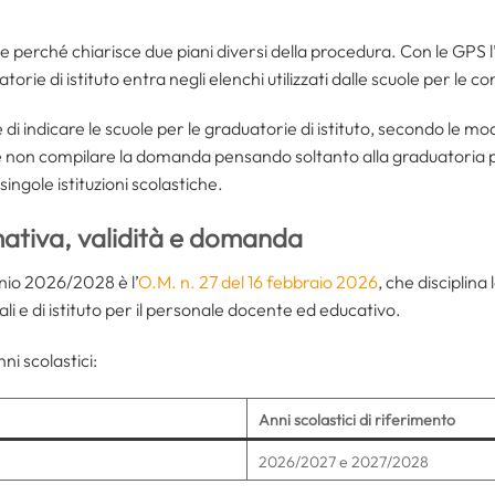
 perché chiarisce due piani diversi della procedura. Con le GPS l
torie di istituto entra negli elenchi utilizzati dalle scuole per le c
indicare le scuole per le graduatorie di istituto, secondo le mod
 non compilare la domanda pensando soltanto alla graduatoria p
singole istituzioni scolastiche.
tiva, validità e domanda
ennio 2026/2028 è l’
O.M. n. 27 del 16 febbraio 2026
, che disciplin
li e di istituto per il personale docente ed educativo.
i scolastici:
Anni scolastici di riferimento
2026/2027 e 2027/2028