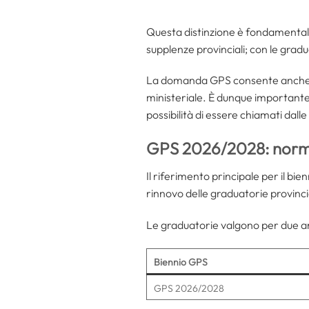
Questa distinzione è fondamentale
supplenze provinciali; con le gradua
La domanda GPS consente anche di 
ministeriale. È dunque importante
possibilità di essere chiamati dalle 
GPS 2026/2028: norma
Il riferimento principale per il bi
rinnovo delle graduatorie provincia
Le graduatorie valgono per due ann
Biennio GPS
GPS 2026/2028