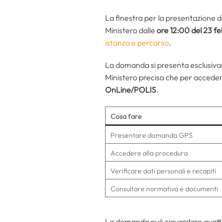
La finestra per la presentazione 
Ministero dalle
ore 12:00 del 23 f
istanza e percorso
.
La domanda si presenta esclusivam
Ministero precisa che per acceder
OnLine/POLIS
.
Cosa fare
Presentare domanda GPS
Accedere alla procedura
Verificare dati personali e recapiti
Consultare normativa e documenti
La domanda può riguardare quattro 