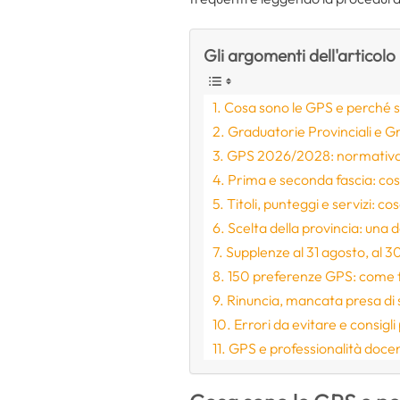
Gli argomenti dell'articolo
Cosa sono le GPS e perché 
Graduatorie Provinciali e Gra
GPS 2026/2028: normativa,
Prima e seconda fascia: co
Titoli, punteggi e servizi: c
Scelta della provincia: una 
Supplenze al 31 agosto, al 3
150 preferenze GPS: come 
Rinuncia, mancata presa di 
Errori da evitare e consigli 
GPS e professionalità doce