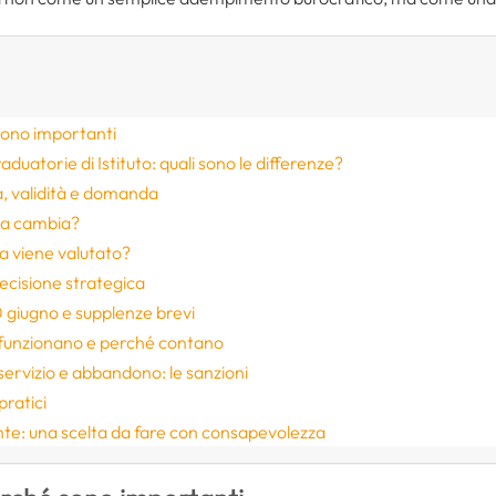
sono importanti
duatorie di Istituto: quali sono le differenze?
 validità e domanda
sa cambia?
osa viene valutato?
decisione strategica
0 giugno e supplenze brevi
funzionano e perché contano
servizio e abbandono: le sanzioni
pratici
nte: una scelta da fare con consapevolezza