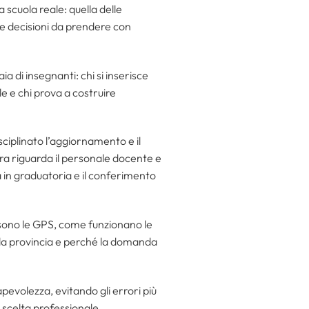
 scuola reale: quella delle
lle decisioni da prendere con
a di insegnanti: chi si inserisce
e e chi prova a costruire
isciplinato l’aggiornamento e il
ra riguarda il personale docente e
 in graduatoria e il conferimento
sono le GPS, come funzionano le
re la provincia e perché la domanda
volezza, evitando gli errori più
scelta professionale.