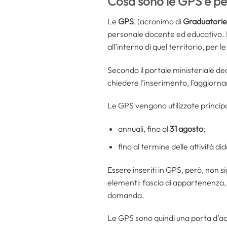
Cosa sono le GPS e pe
Le
GPS
, (acronimo di
Graduatorie 
personale docente ed educativo. Ha
all’interno di quel territorio, per le
Secondo il portale ministeriale de
chiedere l’inserimento, l’aggiorna
Le GPS vengono utilizzate princip
annuali, fino al
31 agosto
;
fino al termine delle attività did
Essere inseriti in GPS, però, non 
elementi: fascia di appartenenza, 
domanda.
Le GPS sono quindi una porta d’ac