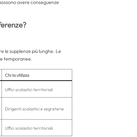
za possono avere conseguenze
fferenze?
e le supplenze più lunghe. Le
vi e temporanee.
Chi la utilizza
Uffici scolastici territoriali
Dirigenti scolastici e segreterie
Uffici scolastici territoriali