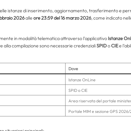
delle istanze di inserimento, aggiornamento, trasferimento e per
ebbraio 2026
alle
ore 23:59 del 16 marzo 2026
, come indicato nell
ente in modalità telematica attraverso l’applicativo
Istanze On
e alla compilazione sono necessarie credenziali
SPID
o
CIE
e l’abi
Dove
Istanze OnLine
SPID o CIE
Area riservata del portale ministe
Portale MIM e sezione GPS 2026
situazioni principali: