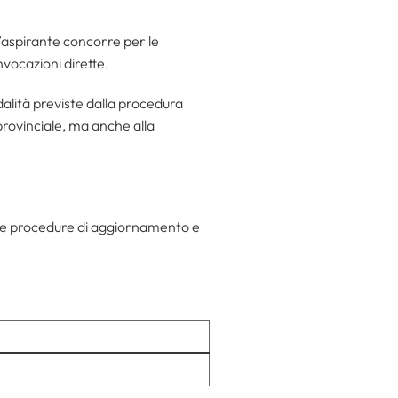
’aspirante concorre per le
onvocazioni dirette.
alità previste dalla procedura
rovinciale, ma anche alla
a le procedure di aggiornamento e