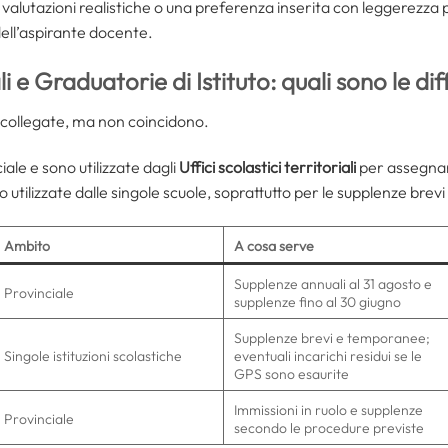
a valutazioni realistiche o una preferenza inserita con leggerez
dell’aspirante docente.
 e Graduatorie di Istituto: quali sono le di
o collegate, ma non coincidono.
le e sono utilizzate dagli
Uffici scolastici territoriali
per assegnar
no utilizzate dalle singole scuole, soprattutto per le supplenze bre
Ambito
A cosa serve
Supplenze annuali al 31 agosto e
Provinciale
supplenze fino al 30 giugno
Supplenze brevi e temporanee;
Singole istituzioni scolastiche
eventuali incarichi residui se le
GPS sono esaurite
Immissioni in ruolo e supplenze
Provinciale
secondo le procedure previste