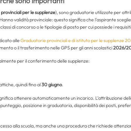
rché sono importanti
provinciali per le supplenze
), sono graduatorie utilizzate per attri
nno validità provinciale: questo significa che l’aspirante sceglie
 classi di concorso o le tipologie di posto per cui possiede i requisiti
dicato alle
Graduatorie provinciali e di istituto per le supplenze 
mento o il trasferimento nelle GPS per gli anni scolastici
2026/20
almente per il conferimento delle supplenze:
attiche, quindi fino al
30 giugno
.
significa ottenere automaticamente un incarico. L’attribuzione del
punteggio, posizione in graduatoria, disponibilità dei posti, pref
cesso alla scuola, ma anche una procedura che richiede attenzion