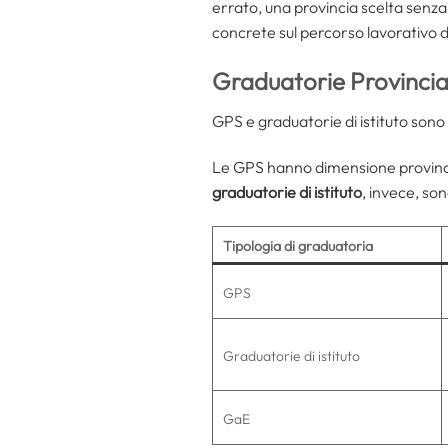
errato, una provincia scelta senz
concrete sul percorso lavorativo 
Graduatorie Provinciali
GPS e graduatorie di istituto son
Le GPS hanno dimensione provincia
graduatorie di istituto
, invece, so
Tipologia di graduatoria
GPS
Graduatorie di istituto
GaE