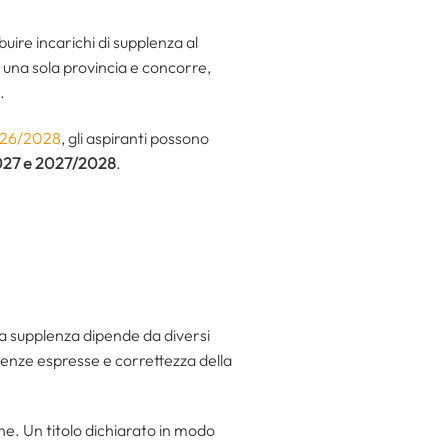
buire incarichi di supplenza al
 una sola provincia e concorre,
.
2026/2028
, gli aspiranti possono
27 e 2027/2028
.
la supplenza dipende da diversi
erenze espresse e correttezza della
e. Un titolo dichiarato in modo