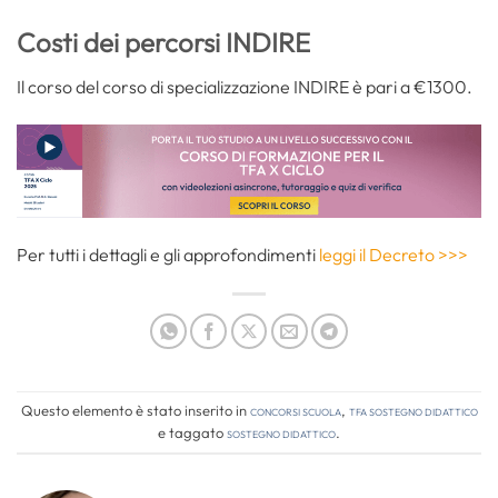
Costi dei percorsi INDIRE
Il corso del corso di specializzazione INDIRE è pari a €1300.
Per tutti i dettagli e gli approfondimenti
leggi il Decreto >>>
Questo elemento è stato inserito in
Concorsi Scuola
,
TFA Sostegno Didattico
e taggato
sostegno didattico
.