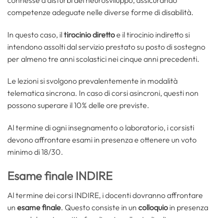
competenze adeguate nelle diverse forme di disabilità.
In questo caso, il
tirocinio diretto
e il tirocinio indiretto si
intendono assolti dal servizio prestato su posto di sostegno
per almeno tre anni scolastici nei cinque anni precedenti.
Le lezioni si svolgono prevalentemente in modalità
telematica sincrona. In caso di corsi asincroni, questi non
possono superare il 10% delle ore previste.
Al termine di ogni insegnamento o laboratorio, i corsisti
devono affrontare esami in presenza e ottenere un voto
minimo di 18/30.
Esame finale INDIRE
Al termine dei corsi INDIRE, i docenti dovranno affrontare
un
esame finale
. Questo consiste in un
colloquio
in presenza