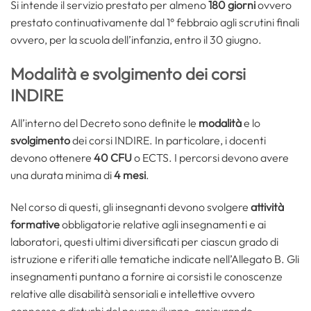
Si intende il servizio prestato per almeno
180 giorni
ovvero
prestato continuativamente dal 1° febbraio agli scrutini finali
ovvero, per la scuola dell’infanzia, entro il 30 giugno.
Modalità e svolgimento dei corsi
INDIRE
All’interno del Decreto sono definite le
modalità
e lo
svolgimento
dei corsi INDIRE. In particolare, i docenti
devono ottenere
40 CFU
o ECTS. I percorsi devono avere
una durata minima di
4 mesi
.
Nel corso di questi, gli insegnanti devono svolgere
attività
formative
obbligatorie relative agli insegnamenti e ai
laboratori, questi ultimi diversificati per ciascun grado di
istruzione e riferiti alle tematiche indicate nell’Allegato B. Gli
insegnamenti puntano a fornire ai corsisti le conoscenze
relative alle disabilità sensoriali e intellettive ovvero
connesse a disturbi del neurosviluppo, assicurando