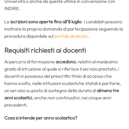
Università o anche da queste ultime in convenzione con
INDIRE.
Le
iscrizioni sono aperte fino all’8 luglio
. I candidati possono
inoltrare la propria domanda di partecipazione seguendo la
procedura disponibile sul
portale dedicato
.
Requisiti richiesti ai docenti
Ai percorsi di formazione
accedono
, relativi al medesimo
grado di istruzione al quale si riferisce il servizio prestato, i
docenti in possesso del prescritto titolo di accesso che
hanno svolto, nelle istituzioni scolastiche statali e paritarie,
un servizio su posto di sostegno della durata di
almeno tre
anni scolastici
, anche non continuativi, nei cinque anni
precedenti.
Cosa si intende per anno scolastico?