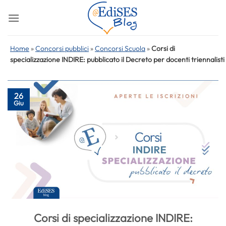
Salta
ai
contenuti
Home
»
Concorsi pubblici
»
Concorsi Scuola
»
Corsi di
specializzazione INDIRE: pubblicato il Decreto per docenti triennalisti
26
Giu
Corsi di specializzazione INDIRE: