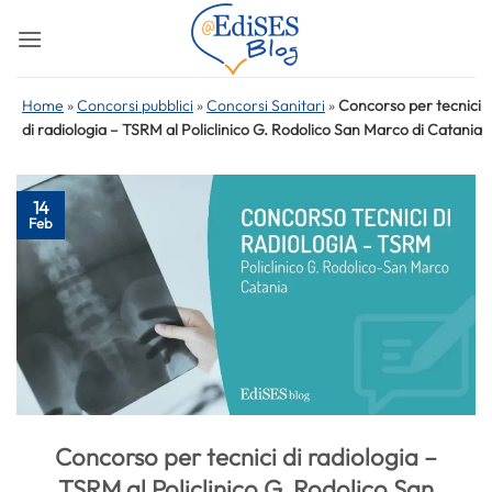
Salta
ai
contenuti
Home
»
Concorsi pubblici
»
Concorsi Sanitari
»
Concorso per tecnici
di radiologia – TSRM al Policlinico G. Rodolico San Marco di Catania
14
Feb
Concorso per tecnici di radiologia –
TSRM al Policlinico G. Rodolico San