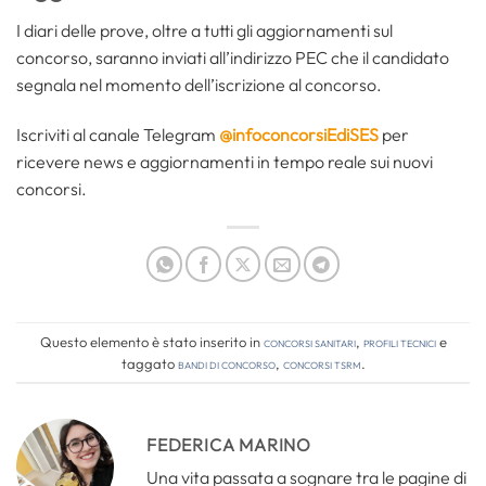
I diari delle prove, oltre a tutti gli aggiornamenti sul
concorso, saranno inviati all’indirizzo PEC che il candidato
segnala nel momento dell’iscrizione al concorso.
Iscriviti al canale Telegram
@infoconcorsiEdiSES
per
ricevere news e aggiornamenti in tempo reale sui nuovi
concorsi.
Questo elemento è stato inserito in
Concorsi Sanitari
,
Profili tecnici
e
taggato
bandi di concorso
,
concorsi tsrm
.
FEDERICA MARINO
Una vita passata a sognare tra le pagine di