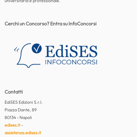
universitaria e professionale.
Cerchi un Concorso? Entra su InfoConcorsi
Contatti
EdiSES Edizioni S.r.l.
Piazza Dante, 89
80134 - Napoli
edises.it
-
assistenza.edises.it