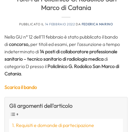
Marco di Catania
PUBBLICATO IL
14 FEBBRAIO 2022
DA
FEDERICA MARINO
Nella GU n° 12 dell’11 febbraio è stato pubblicato il bando
di
concorso,
per titoli ed esami, per l’assunzione a tempo
indeterminato di
14 posti di collaboratore professionale
sanitario – tecnico sanitario di radiologia medica
di
categoria D presso il
Policlinico G. Rodolico San Marco di
Catania
.
Scarica il bando
Gli argomenti dell'articolo
Requisiti e domande di partecipazione