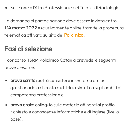
iscrizione all’Albo Professionale dei Tecnici di Radiologia.
La domanda di partecipazione deve essere inviata entro
il
14 marzo 2022
esclusivamente online tramite la procedura
telematica attivata sul sito del
Policlinico
.
Fasi di selezione
Il concorso TSRM Policlinico Catania prevede le seguenti
prove d’esame:
prova scritta
:
potrà consistere in un tema o in un
questionario a risposta multipla o sintetica sugli ambiti di
competenza professionale
prova orale:
colloquio sulle materie attinenti al profilo
richiesto e conoscenze informatiche e di inglese (livello
base).