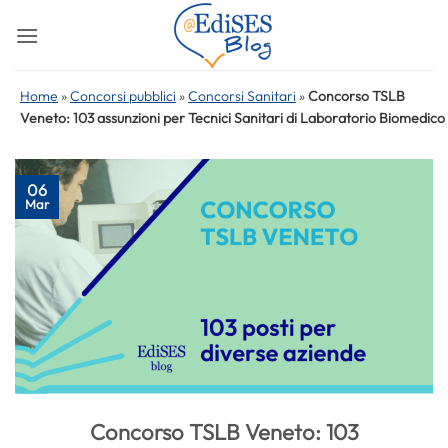
Salta
ai
contenuti
Home
»
Concorsi pubblici
»
Concorsi Sanitari
»
Concorso TSLB
Veneto: 103 assunzioni per Tecnici Sanitari di Laboratorio Biomedico
06
Mar
Concorso TSLB Veneto: 103