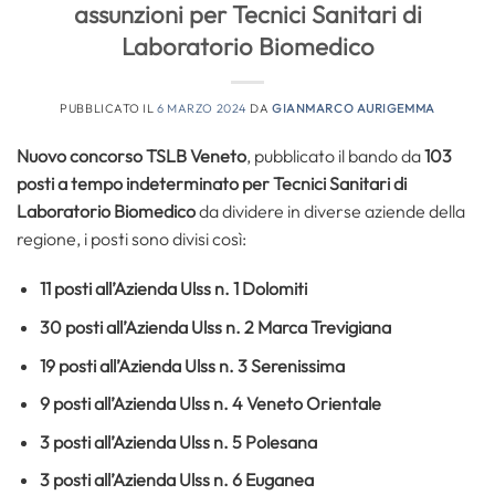
assunzioni per Tecnici Sanitari di
Laboratorio Biomedico
PUBBLICATO IL
6 MARZO 2024
DA
GIANMARCO AURIGEMMA
Nuovo concorso TSLB Veneto
, pubblicato il bando da
103
posti a tempo indeterminato per Tecnici Sanitari di
Laboratorio Biomedico
da dividere in diverse aziende della
regione, i posti sono divisi così:
11 posti all’Azienda Ulss n. 1 Dolomiti
30 posti all’Azienda Ulss n. 2 Marca Trevigiana
19 posti all’Azienda Ulss n. 3 Serenissima
9 posti all’Azienda Ulss n. 4 Veneto Orientale
3 posti all’Azienda Ulss n. 5 Polesana
3 posti all’Azienda Ulss n. 6 Euganea