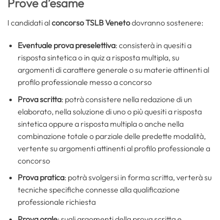
Prove d’esame
I candidati al
concorso TSLB Veneto
dovranno sostenere:
Eventuale prova preselettiva
: consisterà in quesiti a
risposta sintetica o in quiz a risposta multipla, su
argomenti di carattere generale o su materie attinenti al
profilo professionale messo a concorso
Prova scritta
: potrà consistere nella redazione di un
elaborato, nella soluzione di uno o più quesiti a risposta
sintetica oppure a risposta multipla o anche nella
combinazione totale o parziale delle predette modalità,
vertente su argomenti attinenti al profilo professionale a
concorso
Prova pratica
: potrà svolgersi in forma scritta, verterà su
tecniche specifiche connesse alla qualificazione
professionale richiesta
Prova orale
: sugli argomenti della prova scritta e