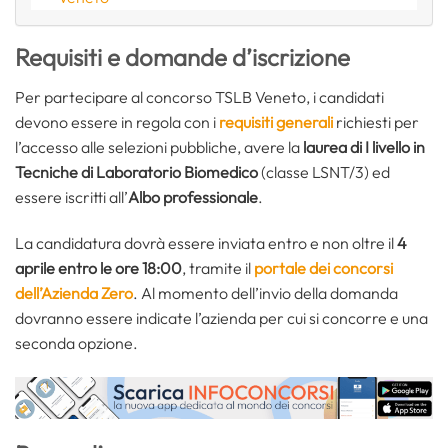
Requisiti e domande d’iscrizione
Per partecipare al concorso TSLB Veneto, i candidati
devono essere in regola con i
requisiti generali
richiesti per
l’accesso alle selezioni pubbliche, avere la
laurea di I livello in
Tecniche di Laboratorio Biomedico
(classe LSNT/3) ed
essere iscritti all’
Albo professionale
.
La candidatura dovrà essere inviata entro e non oltre il
4
aprile entro le ore 18:00
, tramite il
portale dei concorsi
dell’Azienda Zero
. Al momento dell’invio della domanda
dovranno essere indicate l’azienda per cui si concorre e una
seconda opzione.