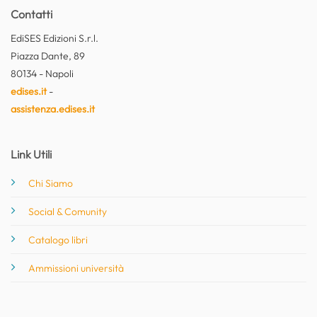
Contatti
EdiSES Edizioni S.r.l.
Piazza Dante, 89
80134 - Napoli
edises.it
-
assistenza.edises.it
Link Utili
Chi Siamo
Social & Comunity
Catalogo libri
Ammissioni università