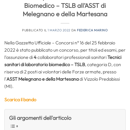
Biomedico – TSLB all’ASST di
Melegnano e della Martesana
PUBBLICATO IL
1 MARZO 2022
DA
FEDERICA MARINO
Nella Gazzetta Ufficiale – Concorsi n° 16 del 25 febbraio
2022 è stato pubblicato un concorso, per titoli ed esami, per
l’assunzione di
4
collaboratori professionali sanitari
Tecnici
sanitari di laboratorio biomedico – TSLB
, categoria D, con
riserva di 2 posti ai volontari delle Forze armate, presso
l’
ASST Melegnano e della Martesana
di Vizzolo Predabissi
(MI).
Scarica il bando
Gli argomenti dell'articolo