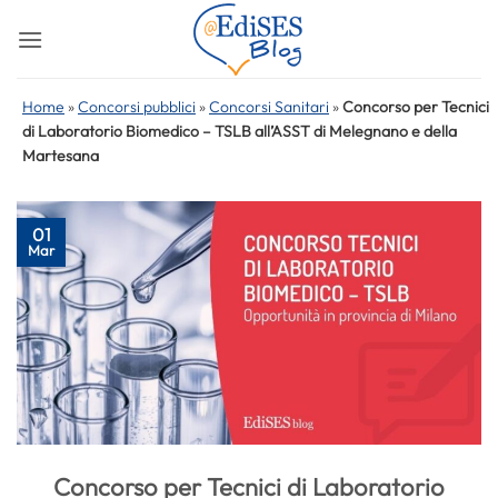
Salta
ai
contenuti
Home
»
Concorsi pubblici
»
Concorsi Sanitari
»
Concorso per Tecnici
di Laboratorio Biomedico – TSLB all’ASST di Melegnano e della
Martesana
01
Mar
Concorso per Tecnici di Laboratorio