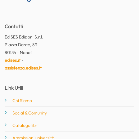
Contatti
EdiSES Edizioni S.r.l.
Piazza Dante, 89
80134 - Napoli
edises.it
-
assistenza.edises.it
Link Utili
Chi Siamo
Social & Comunity
Catalogo libri
Ammissioni università