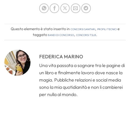
Questo elemento è stato inserito in
Concorsi Sanitari
,
Profili tecnici
e
taggato
bandi di concorso
,
concorsi tslb
.
FEDERICA MARINO
Una vita passata a sognare tra le pagine di
un libro e finalmente lavoro dove nasce la
magia. Pubbliche relazioni e social media
sono la mia quotidianità e non li cambierei
per nulla al mondo.