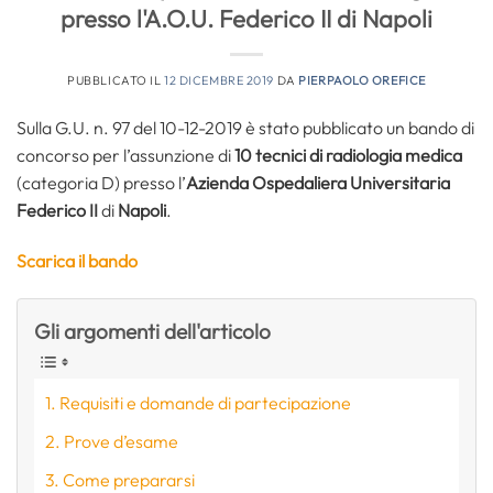
presso l'A.O.U. Federico II di Napoli
PUBBLICATO IL
12 DICEMBRE 2019
DA
PIERPAOLO OREFICE
Sulla G.U. n. 97 del 10-12-2019 è stato pubblicato un bando di
concorso per l’assunzione di
10 tecnici di radiologia medica
(categoria D) presso l’
Azienda Ospedaliera Universitaria
Federico II
di
Napoli
.
Scarica il bando
Gli argomenti dell'articolo
Requisiti e domande di partecipazione
Prove d’esame
Come prepararsi