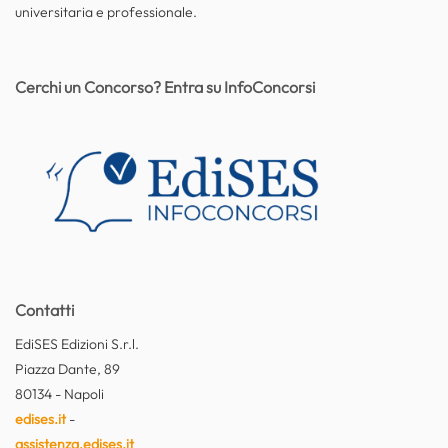
universitaria e professionale.
Cerchi un Concorso? Entra su InfoConcorsi
Contatti
EdiSES Edizioni S.r.l.
Piazza Dante, 89
80134 - Napoli
edises.it
-
assistenza.edises.it