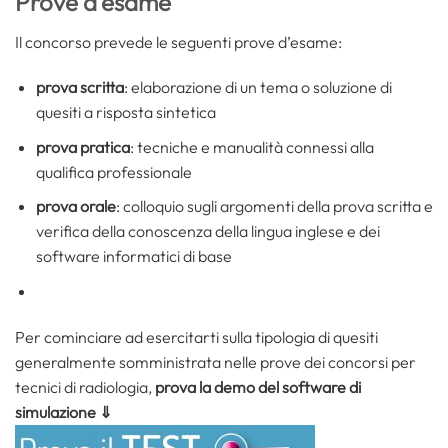
Prove d’esame
Il concorso prevede le seguenti prove d’esame:
prova scritta
: elaborazione di un tema o soluzione di
quesiti a risposta sintetica
prova pratica
: tecniche e manualità connessi alla
qualifica professionale
prova orale
: colloquio sugli argomenti della prova scritta e
verifica della conoscenza della lingua inglese e dei
software informatici di base
Per cominciare ad esercitarti sulla tipologia di quesiti
generalmente somministrata nelle prove dei concorsi per
tecnici di radiologia,
prova la demo del software di
simulazione ⇓