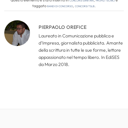
taggato
bandi di concorso
,
concorsi tslb
.
PIERPAOLO OREFICE
Laureato in Comunicazione pubblica e
d’Impresa, giornalista pubblicista. Amante
della scrittura in tutte le sue forme, lettore
appassionato nel tempo libero. In EdiSES
da Marzo 2018.