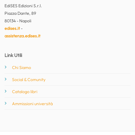
EdiSES Edizioni S.r.l.
Piazza Dante, 89
80134 - Napoli
edises.it
-
assistenza.edises.it
Link Utili
Chi Siamo
Social & Comunity
Catalogo libri
Ammissioni università