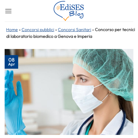
Salta
ai
contenuti
Home
»
Concorsi pubblici
»
Concorsi Sanitari
»
Concorso per tecnici
di laboratorio biomedico a Genova e Imperia
08
Apr