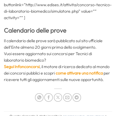
buttonlink=”http://www.edises.it/attivita/concorso-tecnico-
di-laboratorio-biomedico/simulatore.php” value=””
activity=”” ]
Calendario delle prove
Il calendario delle prove sarà pubblicato sul sito ufficiale
dell’Ente almeno 20 giorni prima dello svolgimento.
Vuoi essere aggiornato sui concorsi per Tecnici di
laboratorio biomedico?
Segui Infonconcorsi
,
il motore di ricerca dedicato al mondo
dei concorsi pubblici e scopri
come attivare una notifica
per
ricevere tutti gli aggiornamenti sulle nuove opportunità.
Questo elemento è stato inserito in
Concorsi Sanitari
,
Profili tecnici
e