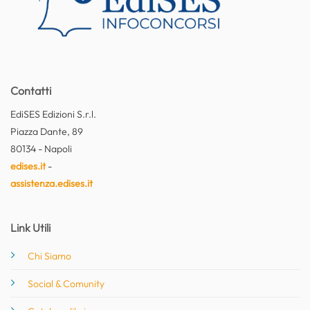
Contatti
EdiSES Edizioni S.r.l.
Piazza Dante, 89
80134 - Napoli
edises.it
-
assistenza.edises.it
Link Utili
Chi Siamo
Social & Comunity