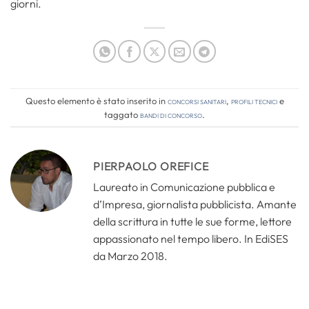
giorni.
Questo elemento è stato inserito in
Concorsi Sanitari
,
Profili tecnici
e
taggato
bandi di concorso
.
PIERPAOLO OREFICE
Laureato in Comunicazione pubblica e
d’Impresa, giornalista pubblicista. Amante
della scrittura in tutte le sue forme, lettore
appassionato nel tempo libero. In EdiSES
da Marzo 2018.