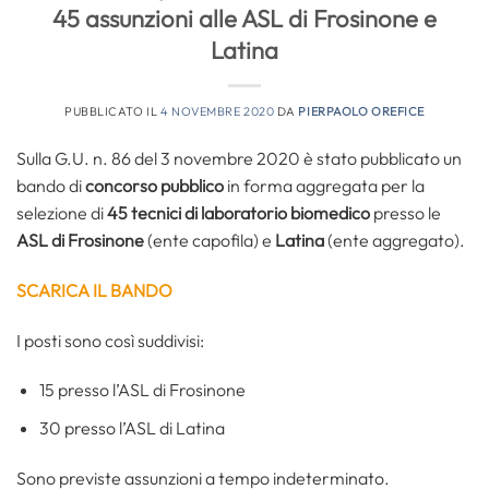
45 assunzioni alle ASL di Frosinone e
Latina
PUBBLICATO IL
4 NOVEMBRE 2020
DA
PIERPAOLO OREFICE
Sulla G.U. n. 86 del 3 novembre 2020 è stato pubblicato un
bando di
concorso pubblico
in forma aggregata per la
selezione di
45 tecnici di laboratorio biomedico
presso le
ASL di Frosinone
(ente capofila) e
Latina
(ente aggregato).
SCARICA IL BANDO
I posti sono così suddivisi:
15 presso l’ASL di Frosinone
30 presso l’ASL di Latina
Sono previste assunzioni a tempo indeterminato.