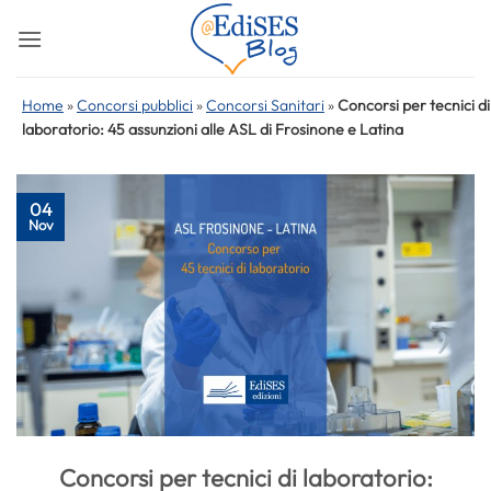
Salta
ai
contenuti
Home
»
Concorsi pubblici
»
Concorsi Sanitari
»
Concorsi per tecnici di
laboratorio: 45 assunzioni alle ASL di Frosinone e Latina
04
Nov
Concorsi per tecnici di laboratorio: