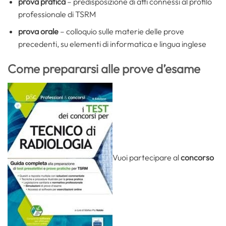
prova pratica
– predisposizione di atti connessi al profilo
professionale di TSRM
prova orale
– colloquio sulle materie delle prove
precedenti, su elementi di informatica e lingua inglese
Come prepararsi alle prove d’esame
Vuoi partecipare al
concorso