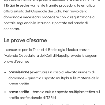
il
16 aprile
esclusivamente tramite procedura telematica
attiva sul sito dell’Ospedale dei Collli. Per l’invio della
domanda è necessario procedere con la registrazione al
portale seguendo le istruzioni riportate nel bando di
concorso.
Le prove d’esame
Il concorso per 16 Tecnici di Radiologia Medica presso
l’Azienda Ospedaliera dei Colli di Napoli prevede le seguenti
prove d’esame:
preselezione
(eventuale) in caso di elevato numero di
domande – quesiti a risposta multipla sulle materie della
prova scritta
prova scritta
– tema o quiz a risposta multipla/sitetica sul
profilo professionale di TSRM