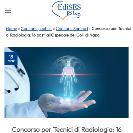
Salta
ai
contenuti
Home
»
Concorsi pubblici
»
Concorsi Sanitari
»
Concorso per Tecnici
di Radiologia: 16 posti all'Ospedale dei Colli di Napoli
18
Mar
Concorso per Tecnici di Radiologia: 16