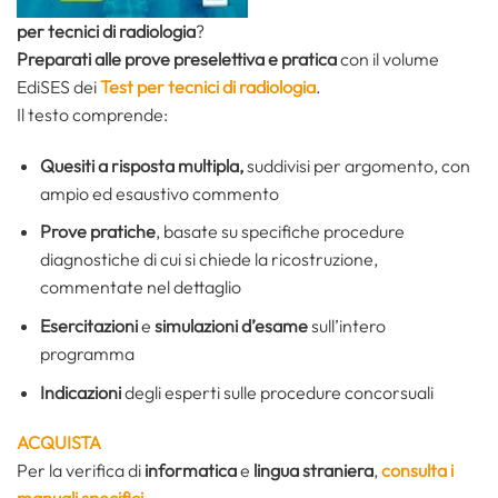
per tecnici di radiologia
?
Preparati alle prove preselettiva e pratica
con il volume
EdiSES dei
Test per tecnici di radiologia
.
Il testo comprende:
Quesiti a risposta multipla,
suddivisi per argomento, con
ampio ed esaustivo commento
Prove pratiche
, basate su specifiche procedure
diagnostiche di cui si chiede la ricostruzione,
commentate nel dettaglio
Esercitazioni
e
simulazioni d’esame
sull’intero
programma
Indicazioni
degli esperti sulle procedure concorsuali
ACQUISTA
Per la verifica di
informatica
e
lingua straniera
,
consulta i