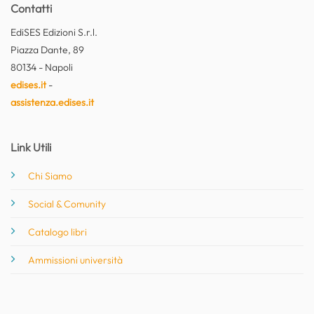
Contatti
EdiSES Edizioni S.r.l.
Piazza Dante, 89
80134 - Napoli
edises.it
-
assistenza.edises.it
Link Utili
Chi Siamo
Social & Comunity
Catalogo libri
Ammissioni università