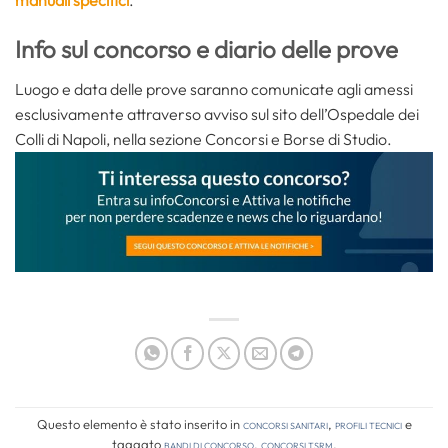
manuali specifici
.
Info sul concorso e diario delle prove
Luogo e data delle prove saranno comunicate agli amessi
esclusivamente attraverso avviso sul sito dell’Ospedale dei
Colli di Napoli, nella sezione Concorsi e Borse di Studio.
Questo elemento è stato inserito in
Concorsi Sanitari
,
Profili tecnici
e
taggato
bandi di concorso
,
concorsi tsrm
.