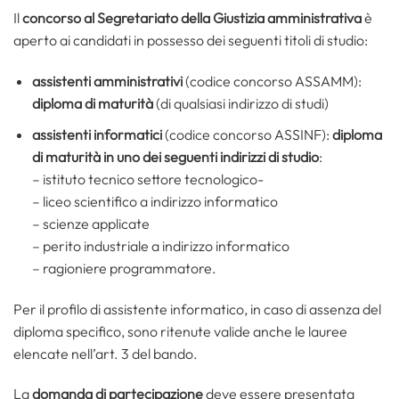
Il
concorso al Segretariato della Giustizia amministrativa
è
aperto ai candidati in possesso dei seguenti titoli di studio:
assistenti amministrativi
(codice concorso ASSAMM):
diploma di maturità
(di qualsiasi indirizzo di studi)
assistenti informatici
(codice concorso ASSINF):
diploma
di maturità in uno dei seguenti indirizzi di studio
:
– istituto tecnico settore tecnologico-
– liceo scientifico a indirizzo informatico
– scienze applicate
– perito industriale a indirizzo informatico
– ragioniere programmatore.
Per il profilo di assistente informatico, in caso di assenza del
diploma specifico, sono ritenute valide anche le lauree
elencate nell’art. 3 del bando.
La
domanda di partecipazione
deve essere presentata