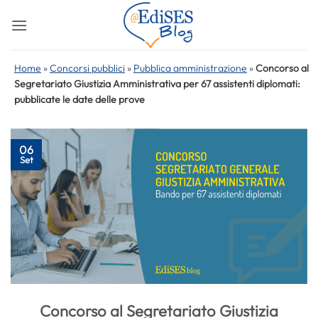
Salta
ai
contenuti
Home
»
Concorsi pubblici
»
Pubblica amministrazione
»
Concorso al
Segretariato Giustizia Amministrativa per 67 assistenti diplomati:
pubblicate le date delle prove
06
Set
Concorso al Segretariato Giustizia