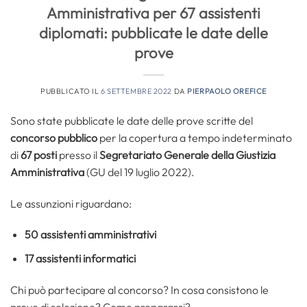
Amministrativa per 67 assistenti
diplomati: pubblicate le date delle
prove
PUBBLICATO IL
6 SETTEMBRE 2022
DA
PIERPAOLO OREFICE
Sono state pubblicate le date delle prove scritte del
concorso pubblico
per la copertura a tempo indeterminato
di
67 posti
presso il
Segretariato Generale della Giustizia
Amministrativa
(GU del 19 luglio 2022).
Le assunzioni riguardano:
50 assistenti amministrativi
17 assistenti informatici
Chi può partecipare al concorso? In cosa consistono le
prove di selezione? Come prepararsi?