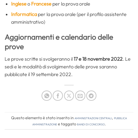
Inglese
o
Francese
per la prova orale
Informatica
per la prova orale (per il profilo assistente
amministrativo)
Aggiornamenti e calendario delle
prove
Le prove scritte si svolgeranno il
17 e 18 novembre 2022
. Le
sedi e le modalità di svolgimento delle prove saranno
pubblicate il 19 settembre 2022.
Questo elemento è stato inserito in
Amministrazioni Centrali
,
Pubblica
amministrazione
e taggato
bandi di concorso
.