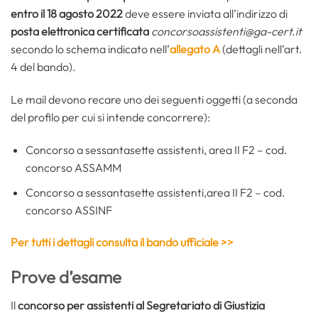
entro il 18 agosto 2022
deve essere inviata all’indirizzo di
posta elettronica certificata
concorsoassistenti@ga-cert.it
secondo lo schema indicato nell’
allegato A
(dettagli nell’art.
4 del bando).
Le mail devono recare uno dei seguenti oggetti (a seconda
del profilo per cui si intende concorrere):
Concorso a sessantasette assistenti, area II F2 – cod.
concorso ASSAMM
Concorso a sessantasette assistenti,area II F2 – cod.
concorso ASSINF
Per tutti i dettagli consulta il bando ufficiale >>
Prove d’esame
Il
concorso per assistenti al Segretariato di Giustizia