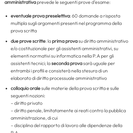
amministrativa
prevede le seguenti prove d’esame:
eventuale prova preselettiva
: 60 domande a risposta
multipla sugli argomenti presenti nel programma della
prova scritta
due prove scritte
: la
prima prova
su diritto amministrativo
e/o costituzionale per gli assistenti amministrativi, su
elementi normativi su informatica nella P.A per gli
assistenti tecnici; la
seconda prova
sarà uguale per
entrambi i profili e consisterà nella stesura di un
elaborato di diritto processuale amministrativo
colloquio orale
sulle materie della prova scritta e sulle
seguenti nozioni:
– diritto privato
– diritto penale, limitatamente ai reati contro la pubblica
amministrazione, di cui
– disciplina del rapporto di lavoro alle dipendenze della
P.A.