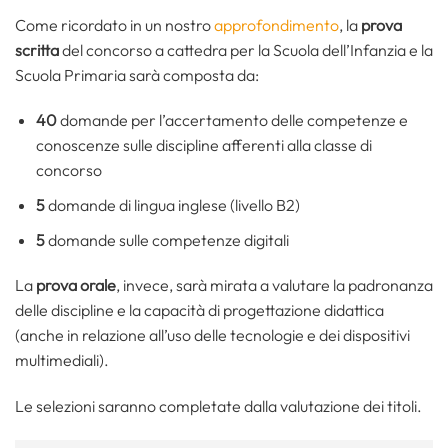
Come ricordato in un nostro
approfondimento
, la
prova
scritta
del concorso a cattedra per la Scuola dell’Infanzia e la
Scuola Primaria sarà composta da:
40
domande per l’accertamento delle competenze e
conoscenze sulle discipline afferenti alla classe di
concorso
5
domande di lingua inglese (livello B2)
5
domande sulle competenze digitali
La
prova orale
, invece, sarà mirata a valutare la padronanza
delle discipline e la capacità di progettazione didattica
(anche in relazione all’uso delle tecnologie e dei dispositivi
multimediali).
Le selezioni saranno completate dalla valutazione dei titoli.