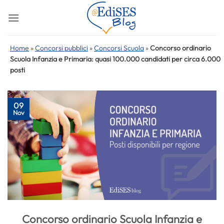
Salta
ai
contenuti
Home
»
Concorsi pubblici
»
Concorsi Scuola
»
Concorso ordinario
Scuola Infanzia e Primaria: quasi 100.000 candidati per circa 6.000
posti
09
Nov
Concorso ordinario Scuola Infanzia e