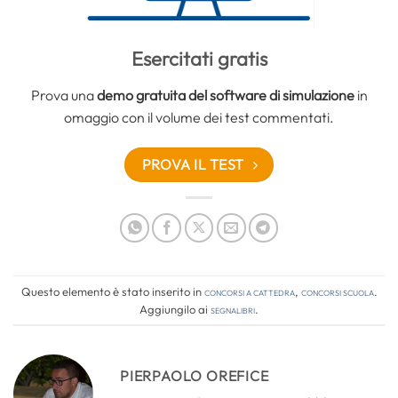
Esercitati gratis
Prova una
demo gratuita del software di simulazione
in
omaggio con il volume dei test commentati.
PROVA IL TEST
Questo elemento è stato inserito in
Concorsi a cattedra
,
Concorsi Scuola
.
Aggiungilo ai
segnalibri
.
PIERPAOLO OREFICE