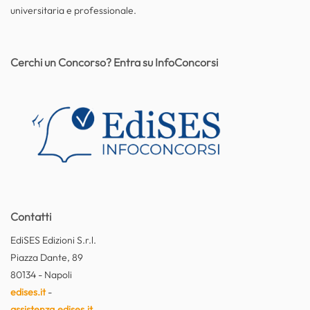
universitaria e professionale.
Cerchi un Concorso? Entra su InfoConcorsi
Contatti
EdiSES Edizioni S.r.l.
Piazza Dante, 89
80134 - Napoli
edises.it
-
assistenza.edises.it