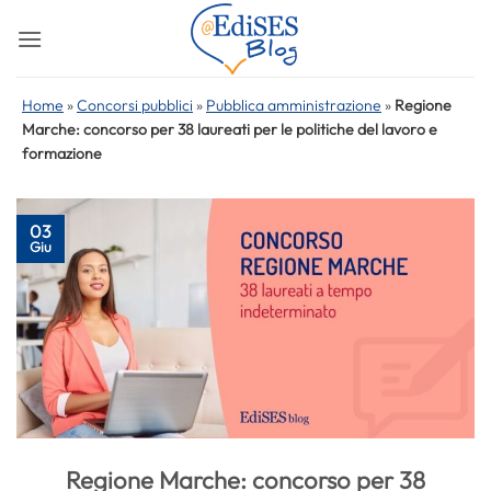
Salta
ai
contenuti
Home
»
Concorsi pubblici
»
Pubblica amministrazione
»
Regione
Marche: concorso per 38 laureati per le politiche del lavoro e
formazione
03
Giu
Regione Marche: concorso per 38