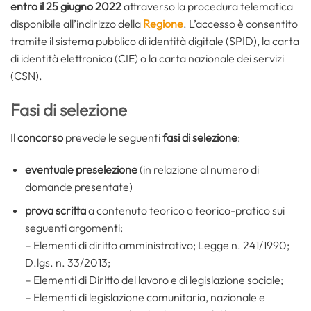
entro il 25 giugno 2022
attraverso la procedura telematica
disponibile all’indirizzo della
Regione
. L’accesso è consentito
tramite il sistema pubblico di identità digitale (SPID), la carta
di identità elettronica (CIE) o la carta nazionale dei servizi
(CSN).
Fasi di selezione
Il
concorso
prevede le seguenti
fasi di selezione
:
eventuale preselezione
(in relazione al numero di
domande presentate)
prova scritta
a contenuto teorico o teorico-pratico sui
seguenti argomenti:
– Elementi di diritto amministrativo; Legge n. 241/1990;
D.lgs. n. 33/2013;
– Elementi di Diritto del lavoro e di legislazione sociale;
– Elementi di legislazione comunitaria, nazionale e