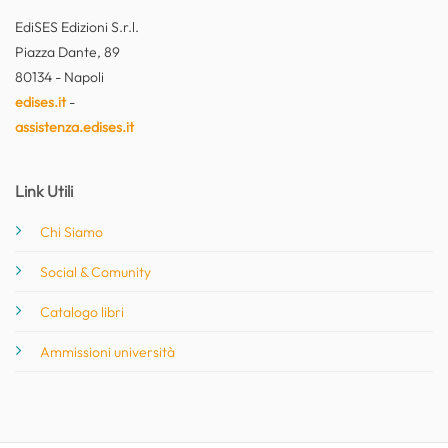
EdiSES Edizioni S.r.l.
Piazza Dante, 89
80134 - Napoli
edises.it
-
assistenza.edises.it
Link Utili
Chi Siamo
Social & Comunity
Catalogo libri
Ammissioni università