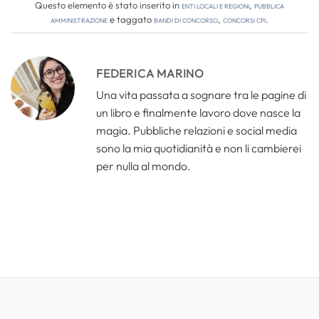
Questo elemento è stato inserito in
Enti locali e regioni
,
Pubblica
amministrazione
e taggato
bandi di concorso
,
concorsi cpi
.
FEDERICA MARINO
Una vita passata a sognare tra le pagine di
un libro e finalmente lavoro dove nasce la
magia. Pubbliche relazioni e social media
sono la mia quotidianità e non li cambierei
per nulla al mondo.