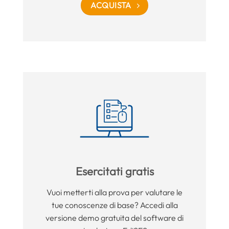
ACQUISTA
Esercitati gratis
Vuoi metterti alla prova per valutare le
tue conoscenze di base? Accedi alla
versione demo gratuita del software di