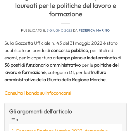
laureati per le politiche del lavoro e
formazione
PUBBLICATO IL
3 GIUGNO 2022
DA
FEDERICA MARINO
Sulla Gazzetta Ufficiale n. 43 del 31 maggio 2022 è stato
pubblicato un bando di
concorso pubblico
, per titoli ed
esami, per la copertura a
tempo pieno e indeterminato
di
38 posti
di
funzionario amministrativo
per le
politiche del
lavoro e formazione
, categoria D1, per la
struttura
amministrativa della Giunta della
Regione Marche
.
Consulta il bando su Infoconcorsi
Gli argomenti dell'articolo
Concorso Regione Marche 2022: domande e