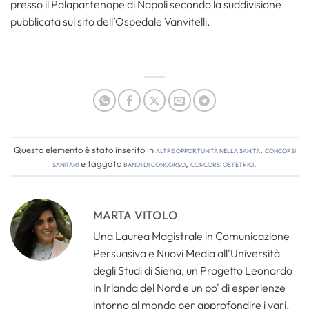
presso il Palapartenope di Napoli secondo la suddivisione
pubblicata sul sito dell’Ospedale Vanvitelli.
Questo elemento è stato inserito in
Altre opportunità nella sanità
,
Concorsi
Sanitari
e taggato
bandi di concorso
,
concorsi ostetrici
.
MARTA VITOLO
Una Laurea Magistrale in Comunicazione
Persuasiva e Nuovi Media all'Università
degli Studi di Siena, un Progetto Leonardo
in Irlanda del Nord e un po' di esperienze
intorno al mondo per approfondire i vari,