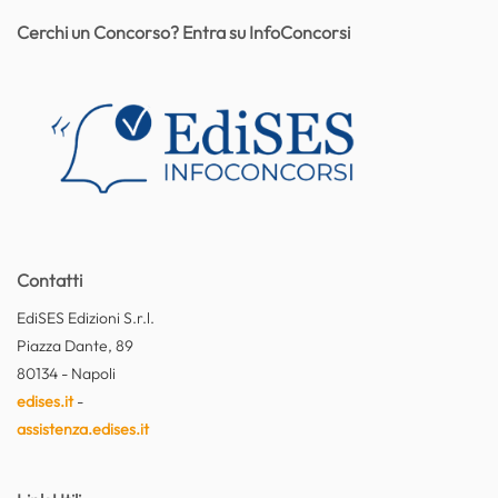
Cerchi un Concorso? Entra su InfoConcorsi
Contatti
EdiSES Edizioni S.r.l.
Piazza Dante, 89
80134 - Napoli
edises.it
-
assistenza.edises.it