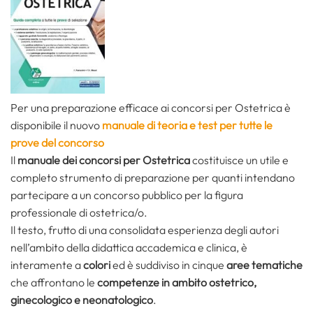
Per una preparazione efficace ai concorsi per Ostetrica è
disponibile il nuovo
manuale di teoria e test per tutte le
prove del concorso
Il
manuale dei concorsi per Ostetrica
costituisce un utile e
completo strumento di preparazione per quanti intendano
partecipare a un concorso pubblico per la figura
professionale di ostetrica/o.
Il testo, frutto di una consolidata esperienza degli autori
nell’ambito della didattica accademica e clinica, è
interamente a
colori
ed è suddiviso in cinque
aree tematiche
che affrontano le
competenze in ambito ostetrico,
ginecologico e neonatologico
.