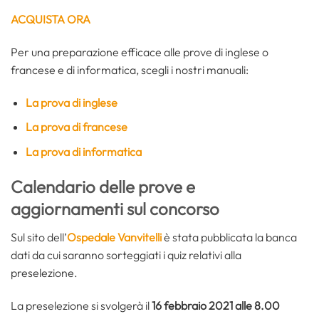
ACQUISTA ORA
Per una preparazione efficace alle prove di inglese o
francese e di informatica, scegli i nostri manuali:
La prova di inglese
La prova di francese
La prova di informatica
Calendario delle prove e
aggiornamenti sul concorso
Sul sito dell’
Ospedale Vanvitelli
è stata pubblicata la banca
dati da cui saranno sorteggiati i quiz relativi alla
preselezione.
La preselezione si svolgerà il
16 febbraio 2021
alle 8.00