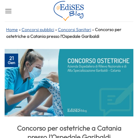
Salta
ai
contenuti
Home
»
Concorsi pubblici
»
Concorsi Sanitari
»
Concorso per
ostetriche a Catania presso l’Ospedale Garibaldi
21
Gen
Concorso per ostetriche a Catania
presso l’Ospedale Garibaldi