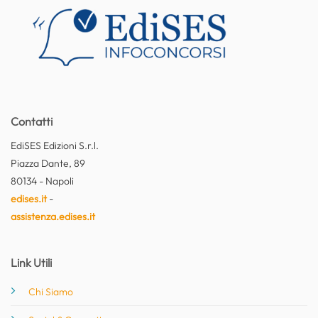
Contatti
EdiSES Edizioni S.r.l.
Piazza Dante, 89
80134 - Napoli
edises.it
-
assistenza.edises.it
Link Utili
Chi Siamo