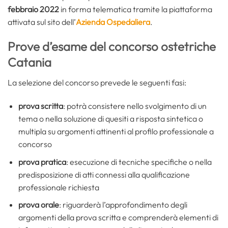
febbraio 2022
in forma telematica tramite la piattaforma
attivata sul sito dell’
Azienda Ospedaliera
.
Prove d’esame del concorso ostetriche
Catania
La selezione del concorso prevede le seguenti fasi:
prova scritta
: potrà consistere nello svolgimento di un
tema o nella soluzione di quesiti a risposta sintetica o
multipla su argomenti attinenti al profilo professionale a
concorso
prova pratica
: esecuzione di tecniche specifiche o nella
predisposizione di atti connessi alla qualificazione
professionale richiesta
prova orale
: riguarderà l’approfondimento degli
argomenti della prova scritta e comprenderà elementi di