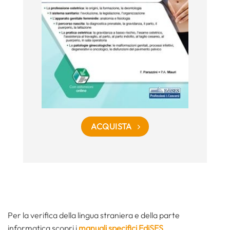
ACQUISTA
Per la verifica della lingua straniera e della parte
informatica scopri i
manuali specifici EdiSES
.