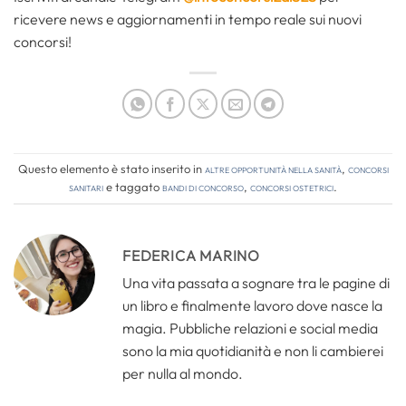
ricevere news e aggiornamenti in tempo reale sui nuovi
concorsi!
Questo elemento è stato inserito in
Altre opportunità nella sanità
,
Concorsi
Sanitari
e taggato
bandi di concorso
,
concorsi ostetrici
.
FEDERICA MARINO
Una vita passata a sognare tra le pagine di
un libro e finalmente lavoro dove nasce la
magia. Pubbliche relazioni e social media
sono la mia quotidianità e non li cambierei
per nulla al mondo.