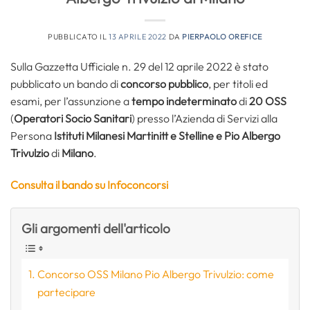
PUBBLICATO IL
13 APRILE 2022
DA
PIERPAOLO OREFICE
Sulla Gazzetta Ufficiale n. 29 del 12 aprile 2022 è stato
pubblicato un bando di
concorso pubblico
, per titoli ed
esami, per l’assunzione a
tempo indeterminato
di
20 OSS
(
Operatori Socio Sanitari
) presso l’Azienda di Servizi alla
Persona
Istituti Milanesi Martinitt e Stelline e Pio Albergo
Trivulzio
di
Milano
.
Consulta il bando su Infoconcorsi
Gli argomenti dell'articolo
Concorso OSS Milano Pio Albergo Trivulzio: come
partecipare