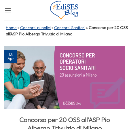
Salta
ai
contenuti
Home
»
Concorsi pubblici
»
Concorsi Sanitari
»
Concorso per 20 OSS
all’ASP Pio Albergo Trivulzio di Milano
13
Apr
Concorso per 20 OSS all’ASP Pio
Albergo Trivulzio di Milano