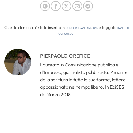
Questo elemento è stato inserito in
Concorsi Sanitari
,
OSS
e taggato
bandi di
concorso
.
PIERPAOLO OREFICE
Laureato in Comunicazione pubblica e
d’Impresa, giornalista pubblicista. Amante
della scrittura in tutte le sue forme, lettore
appassionato nel tempo libero. In EdiSES
da Marzo 2018.