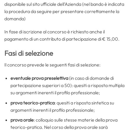
disponibile sul sito ufficiale dell’Azienda (nel bando è indicata
la procedura da seguire per presentare correttamente la
domanda)
In fase di iscrizione al concorso è richiesto anche il
pagamento di un contributo di partecipazione di € 15,00.
Fasi di selezione
Il concorso prevede le seguenti fasi di selezione:
eventuale prova preselettiva
(in caso di domande di
partecipazione superiori a 50): quesiti a risposta multipla
su argomenti inerenti il profilo professionale;
prova teorico-pratica
: quesiti a risposta sintetica su
argomenti inerenti il profilo professionale;
prova orale
: colloquio sulle stesse materie della prova
teorico-pratica. Nel corso della prova orale sarà