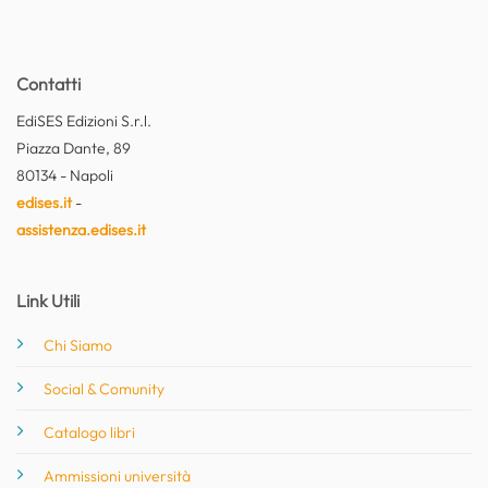
Contatti
EdiSES Edizioni S.r.l.
Piazza Dante, 89
80134 - Napoli
edises.it
-
assistenza.edises.it
Link Utili
Chi Siamo
Social & Comunity
Catalogo libri
Ammissioni università