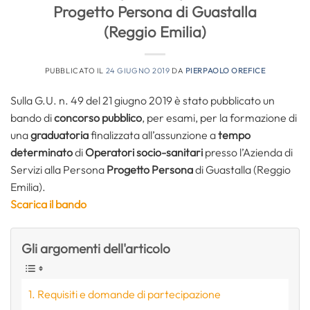
Progetto Persona di Guastalla
(Reggio Emilia)
PUBBLICATO IL
24 GIUGNO 2019
DA
PIERPAOLO OREFICE
Sulla G.U. n. 49 del 21 giugno 2019 è stato pubblicato un
bando di
concorso pubblico
, per esami, per la formazione di
una
graduatoria
finalizzata all’assunzione a
tempo
determinato
di
Operatori socio-sanitari
presso l’Azienda di
Servizi alla Persona
Progetto Persona
di Guastalla (Reggio
Emilia).
Scarica il bando
Gli argomenti dell'articolo
Requisiti e domande di partecipazione