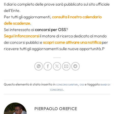
Il diario completo delle prove sarà pubblicato sul sito ufficiale
dell’Ente.
Per tutti gli aggiornamenti,
consulta il nostro calendario
delle scadenze
.
Sei interessato ai
concorsi per OSS
?
Segui Infonconcorsi
il motore di ricerca dedicato al mondo
dei concorsi pubblici e
scopri come attivare una notifica
per
ricevere tutti gli aggiornamenti sulle nuove opportunità.P
Questo elemento è stato inserito in
Concorsi Sanitari
,
OSS
e taggato
bandi di
concorso
.
PIERPAOLO OREFICE