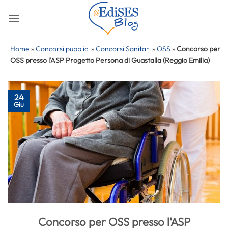
Salta
ai
contenuti
Home
»
Concorsi pubblici
»
Concorsi Sanitari
»
OSS
»
Concorso per
OSS presso l'ASP Progetto Persona di Guastalla (Reggio Emilia)
24
Giu
Concorso per OSS presso l'ASP