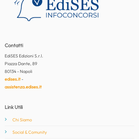
Contatti
EdiSES Edizioni S.r.l.
Piazza Dante, 89
80134 - Napoli
edises.it
-
assistenza.edises.it
Link Utili
Chi Siamo
Social & Comunity