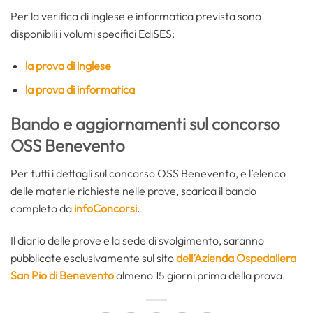
Per la verifica di inglese e informatica prevista sono
disponibili i volumi specifici EdiSES:
la prova di inglese
la prova di informatica
Bando e aggiornamenti sul concorso
OSS Benevento
Per tutti i dettagli sul concorso OSS Benevento, e l’elenco
delle materie richieste nelle prove, scarica il bando
completo da
infoConcorsi
.
Il diario delle prove e la sede di svolgimento, saranno
pubblicate esclusivamente sul sito
dell’Azienda Ospedaliera
San Pio di Benevento
almeno 15 giorni prima della prova.