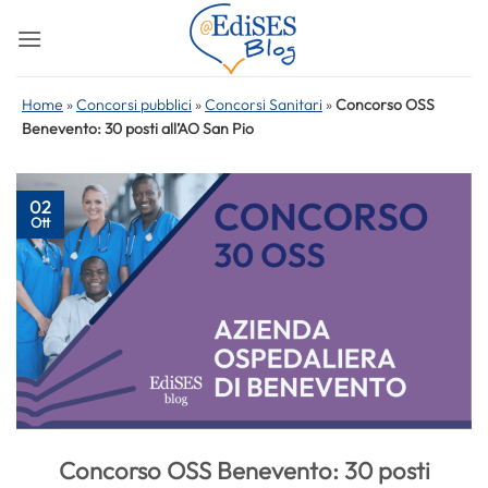
Salta
ai
contenuti
Home
»
Concorsi pubblici
»
Concorsi Sanitari
»
Concorso OSS
Benevento: 30 posti all’AO San Pio
02
Ott
Concorso OSS Benevento: 30 posti