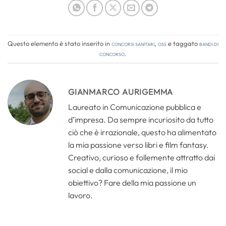
Questo elemento è stato inserito in
Concorsi Sanitari
,
OSS
e taggato
bandi di
concorso
.
GIANMARCO AURIGEMMA
Laureato in Comunicazione pubblica e
d’impresa. Da sempre incuriosito da tutto
ciò che è irrazionale, questo ha alimentato
la mia passione verso libri e film fantasy.
Creativo, curioso e follemente attratto dai
social e dalla comunicazione, il mio
obiettivo? Fare della mia passione un
lavoro.