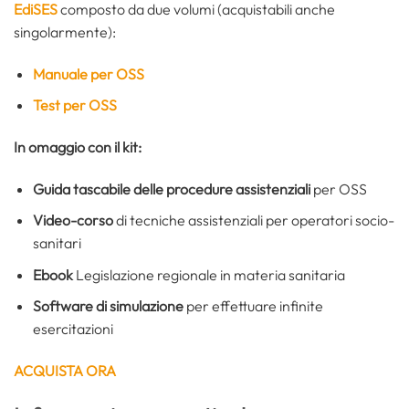
EdiSES
composto da due volumi (acquistabili anche
singolarmente):
Manuale per OSS
Test per OSS
In omaggio con il kit:
Guida tascabile delle procedure assistenziali
per OSS
Video-corso
di tecniche assistenziali per operatori socio-
sanitari
Ebook
Legislazione regionale in materia sanitaria
Software di simulazione
per effettuare infinite
esercitazioni
ACQUISTA ORA