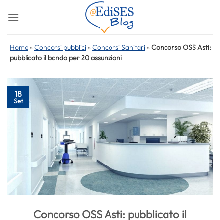
Salta
ai
contenuti
Home
»
Concorsi pubblici
»
Concorsi Sanitari
»
Concorso OSS Asti:
pubblicato il bando per 20 assunzioni
18
Set
Concorso OSS Asti: pubblicato il