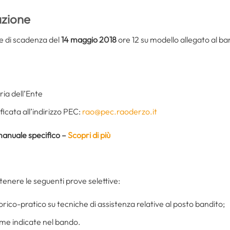
zione
e di scadenza del
14 maggio 2018
ore 12 su modello allegato al b
ia dell’Ente
icata all’indirizzo PEC:
rao@pec.raoderzo.it
manuale specifico –
Scopri di più
enere le seguenti prove selettive:
rico-pratico su tecniche di assistenza relative al posto bandito;
ame indicate nel bando.