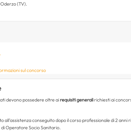
i Oderzo (TV).
e
formazioni sul concorso
e
ati devono possedere oltre ai
requisiti generali
richiesti ai concors
o all’assistenza conseguito dopo il corso professionale di 2 anni r
 di Operatore Socio Sanitario.