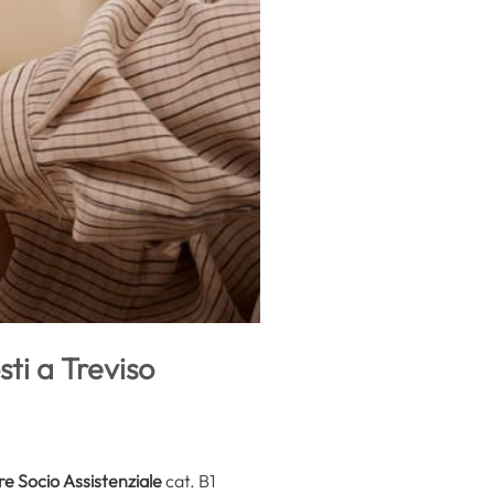
ti a Treviso
re Socio Assistenziale
cat. B1