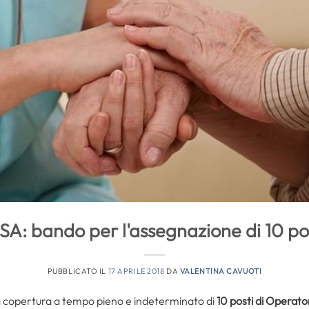
A: bando per l'assegnazione di 10 pos
PUBBLICATO IL
17 APRILE 2018
DA
VALENTINA CAVUOTI
la copertura a tempo pieno e indeterminato di
10 posti di Operato