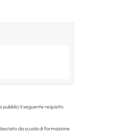
i pubblici il seguente requisito
ilasciato da scuola di formazione