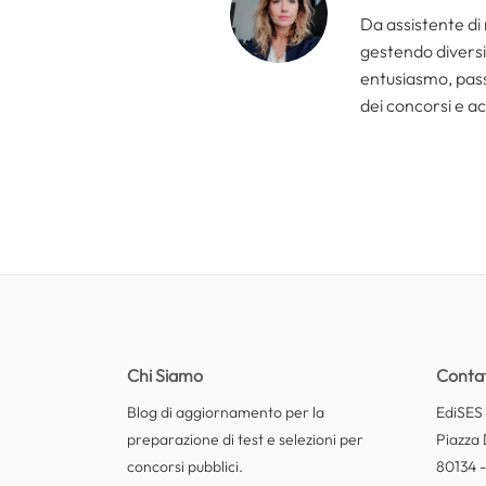
Da assistente di 
gestendo diversi 
entusiasmo, passi
dei concorsi e ac
Chi Siamo
Contat
Blog di aggiornamento per la
EdiSES E
preparazione di test e selezioni per
Piazza 
concorsi pubblici.
80134 -