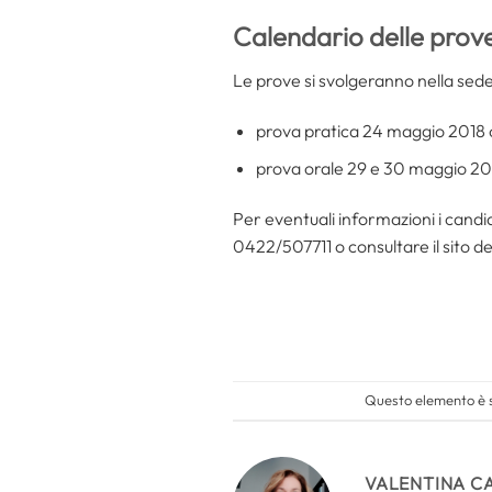
Calendario delle prove
Le prove si svolgeranno nella sede
prova pratica 24 maggio 2018 
prova orale 29 e 30 maggio 20
Per eventuali informazioni i candida
0422/507711 o consultare il sito de
Questo elemento è s
VALENTINA C