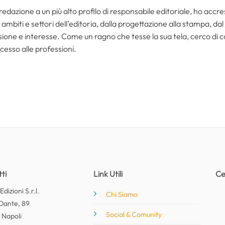
redazione a un più alto profilo di responsabile editoriale, ho acc
ambiti e settori dell’editoria, dalla progettazione alla stampa, dal
one e interesse. Come un ragno che tesse la sua tela, cerco di coll
cesso alle professioni.
ti
Link Utili
Ce
dizioni S.r.l.
Chi Siamo
Dante, 89
Social & Comunity
 Napoli