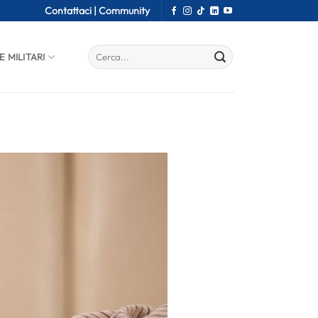
Contattaci |
Community
E MILITARI