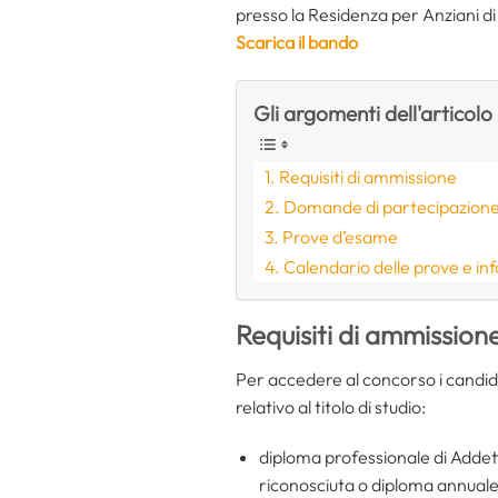
presso la Residenza per Anziani d
Scarica il bando
Gli argomenti dell'articolo
Requisiti di ammissione
Domande di partecipazion
Prove d’esame
Calendario delle prove e in
Requisiti di ammission
Per accedere al concorso i candid
relativo al titolo di studio:
diploma professionale di Addett
riconosciuta o diploma annuale