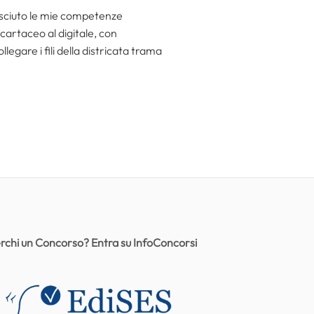
resciuto le mie competenze
 cartaceo al digitale, con
egare i fili della districata trama
rchi un Concorso? Entra su InfoConcorsi