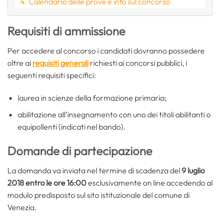
Calendario delle prove e info sul concorso
Requisiti di ammissione
Per accedere al concorso i candidati dovranno possedere
oltre ai
requisiti generali
richiesti ai concorsi pubblici, i
seguenti requisiti specifici:
laurea in scienze della formazione primaria;
abilitazione all’insegnamento con uno dei titoli abilitanti o
equipollenti (indicati nel bando).
Domande di partecipazione
La domanda va inviata nel termine di scadenza del
9 luglio
2018 entro le ore 16:00
esclusivamente on line accedendo al
modulo predisposto sul sito istituzionale del comune di
Venezia.