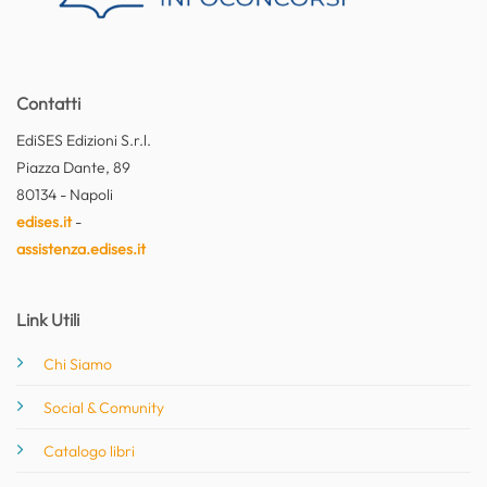
Contatti
EdiSES Edizioni S.r.l.
Piazza Dante, 89
80134 - Napoli
edises.it
-
assistenza.edises.it
Link Utili
Chi Siamo
Social & Comunity
Catalogo libri