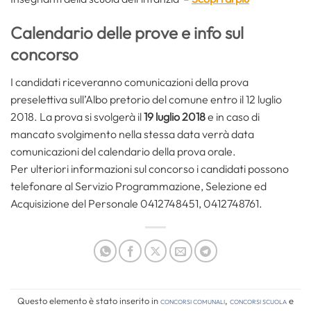
Calendario delle prove e info sul
concorso
I candidati riceveranno comunicazioni della prova
preselettiva sull’Albo pretorio del comune entro il 12 luglio
2018. La prova si svolgerà il
19 luglio 2018
e in caso di
mancato svolgimento nella stessa data verrà data
comunicazioni del calendario della prova orale.
Per ulteriori informazioni sul concorso i candidati possono
telefonare al Servizio Programmazione, Selezione ed
Acquisizione del Personale 0412748451, 0412748761.
Questo elemento è stato inserito in
Concorsi comunali
,
Concorsi Scuola
e