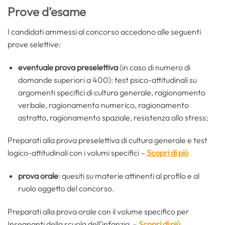
Prove d’esame
I candidati ammessi al concorso accedono alle seguenti
prove selettive:
eventuale prova preselettiva
(in caso di numero di
domande superiori a 400): test psico-attitudinali su
argomenti specifici di cultura generale, ragionamento
verbale, ragionamento numerico, ragionamento
astratto, ragionamento spaziale, resistenza allo stress;
Preparati alla prova preselettiva di cultura generale e test
logico-attitudinali con i volumi specifici –
Scopri di più
prova orale
:
quesiti su materie attinenti al profilo e al
ruolo oggetto del concorso.
Preparati alla prova orale con il volume specifico per
Insegnanti della scuola dell’infanzia –
Scopri di più