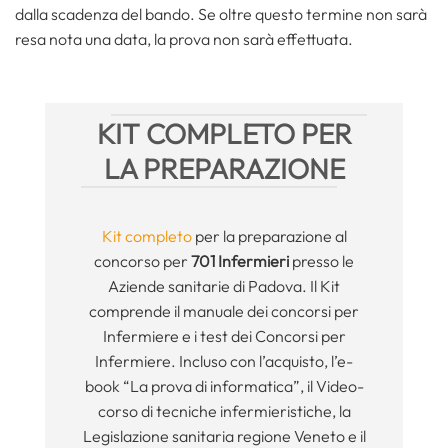
dalla scadenza del bando. Se oltre questo termine non sarà
resa nota una data, la prova non sarà effettuata.
KIT COMPLETO PER
LA PREPARAZIONE
Kit completo
per la preparazione al
concorso per
701 Infermieri
presso le
Aziende sanitarie di Padova. Il Kit
comprende il manuale dei concorsi per
Infermiere e i test dei Concorsi per
Infermiere. Incluso con l’acquisto, l’e-
book “La prova di informatica”, il Video-
corso di tecniche infermieristiche, la
Legislazione sanitaria regione Veneto e il