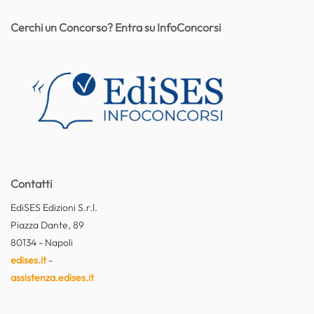
Cerchi un Concorso? Entra su InfoConcorsi
Contatti
EdiSES Edizioni S.r.l.
Piazza Dante, 89
80134 - Napoli
edises.it
-
assistenza.edises.it