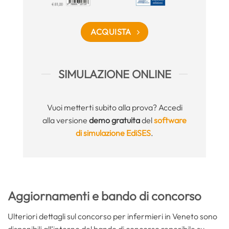
ACQUISTA
SIMULAZIONE ONLINE
Vuoi metterti subito alla prova? Accedi
alla versione
demo gratuita
del
software
di simulazione EdiSES
.
Aggiornamenti e bando di concorso
Ulteriori dettagli sul concorso per infermieri in Veneto sono
disponibili all’interno del bando di concorso reperibile su