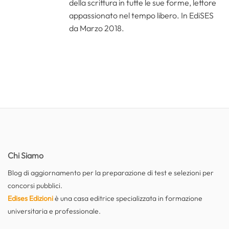
della scrittura in tutte le sue forme, lettore
appassionato nel tempo libero. In EdiSES
da Marzo 2018.
Chi Siamo
Blog di aggiornamento per la preparazione di test e selezioni per
concorsi pubblici.
Edises Edizioni
è una casa editrice specializzata in formazione
universitaria e professionale.