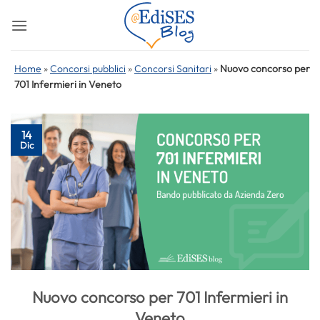
Salta
ai
contenuti
Home
»
Concorsi pubblici
»
Concorsi Sanitari
»
Nuovo concorso per
701 Infermieri in Veneto
14
Dic
Nuovo concorso per 701 Infermieri in
Veneto