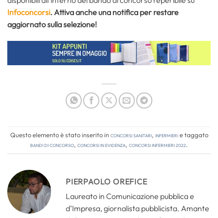
Infoconcorsi
. Attiva anche una notifica per restare
aggiornato sulla selezione!
Questo elemento è stato inserito in
Concorsi Sanitari
,
Infermieri
e taggato
bandi di concorso
,
concorsi in evidenza
,
concorsi infermieri 2022
.
PIERPAOLO OREFICE
Laureato in Comunicazione pubblica e
d’Impresa, giornalista pubblicista. Amante