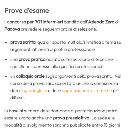
Prove d’esame
Il
concorso per 701 Infermieri
bandito dall’
Azienda Zero
di
Padova
prevede le seguenti prove di selezione:
prova scritta
: quiz a risposta multipla/sintetica o tema su
argomenti attinenti al profilo professionale
una
prova pratica
basata sull’esecuzione di tecniche
specifiche connesse alla qualifica professionale
un
colloquio orale
sugli argomenti della prova scritta. Nel
corso della prova sarà accertata anche la conoscenza
della
lingua inglese
e delle
applicazioni informatiche
più
diffuse.
In base al numero delle domande di partecipazione potrà
essere svolta anche una
prova preselettiva
. La sede e le
modalità di svolgimento saranno pubblicate entro 15 giorni