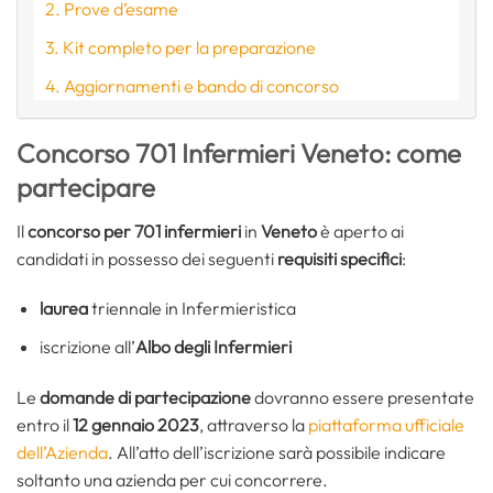
Prove d’esame
Kit completo per la preparazione
Aggiornamenti e bando di concorso
Concorso 701 Infermieri Veneto: come
partecipare
Il
concorso per 701 infermieri
in
Veneto
è aperto ai
candidati in possesso dei seguenti
requisiti specifici
:
laurea
triennale in Infermieristica
iscrizione all’
Albo degli Infermieri
Le
domande di partecipazione
dovranno essere presentate
entro il
12 gennaio 2023
, attraverso la
piattaforma ufficiale
dell’Azienda
. All’atto dell’iscrizione sarà possibile indicare
soltanto una azienda per cui concorrere.