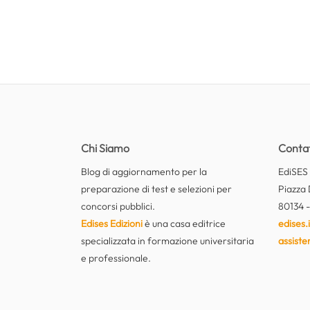
Chi Siamo
Contat
Blog di aggiornamento per la
EdiSES E
preparazione di test e selezioni per
Piazza 
concorsi pubblici.
80134 -
Edises Edizioni
è una casa editrice
edises.i
specializzata in formazione universitaria
assiste
e professionale.