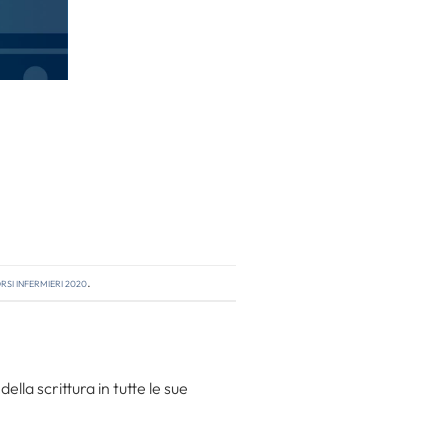
si infermieri 2020
.
la scrittura in tutte le sue