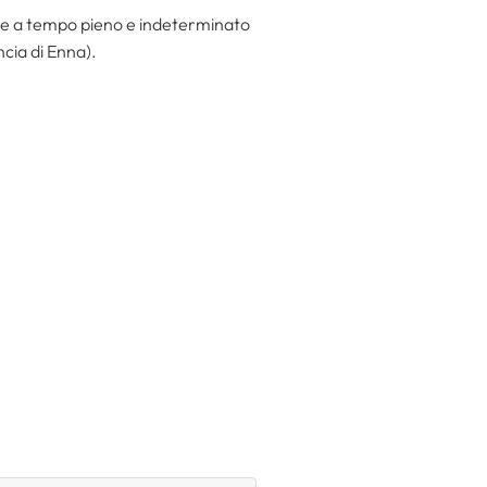
ne a tempo pieno e indeterminato
ncia di Enna).