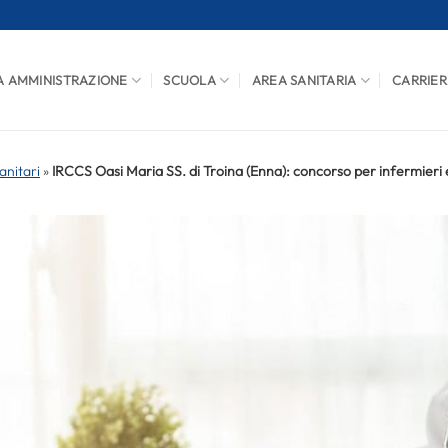
A AMMINISTRAZIONE
SCUOLA
AREA SANITARIA
CARRIER
anitari
»
IRCCS Oasi Maria SS. di Troina (Enna): concorso per infermieri e