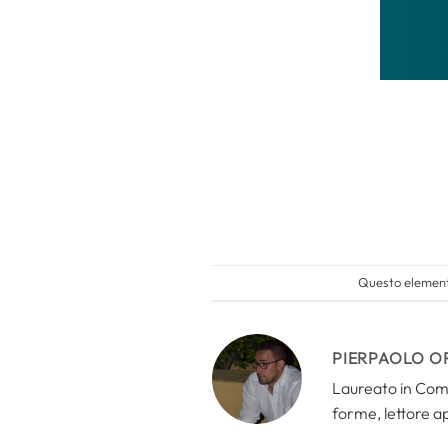
Questo elemento
PIERPAOLO O
Laureato in Comun
forme, lettore a