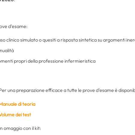
rove d’esame:
aso clinico simulato o quesiti a risposta sintetica su argomenti iner
nualità
gomenti propri della professione infermieristica
Per una preparazione efficace a tutte le prove d’esame è disponibi
Manuale di teoria
Volume dei test
In omaggio con il kit: