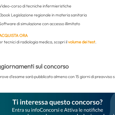
Video-corso di tecniche infermieristiche
Ebook Legislazione regionale in materia sanitaria
Software di simulazione con accesso illimitato
ACQUISTA ORA
 tecnici di radiologia medica, scopri il
volume dei test
.
ggiornamenti sul concorso
prove d’esame sarà pubblicato almeno con 15 giorni di preavviso sul