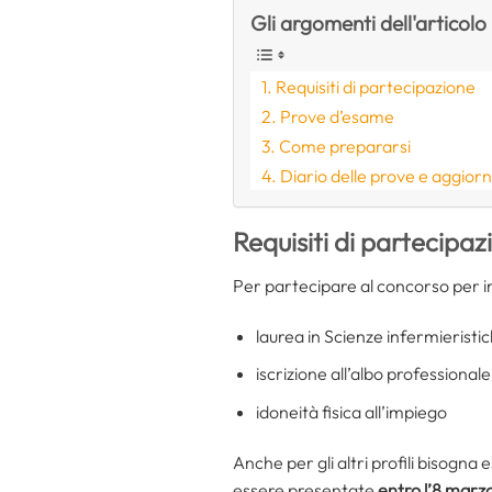
Gli argomenti dell'articolo
Requisiti di partecipazione
Prove d’esame
Come prepararsi
Diario delle prove e aggior
Requisiti di partecipaz
Per partecipare al concorso per i
laurea in Scienze infermieristi
iscrizione all’albo professionale
idoneità fisica all’impiego
Anche per gli altri profili bisogna es
essere presentate
entro l’8 mar