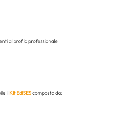
enti al profilo professionale
le il
Kit EdiSES
composto da: