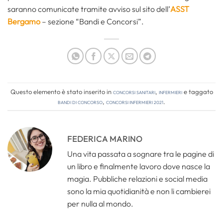
saranno comunicate tramite avviso sul sito dell’
ASST
Bergamo
– sezione “Bandi e Concorsi”.
Questo elemento è stato inserito in
Concorsi Sanitari
,
Infermieri
e taggato
bandi di concorso
,
concorsi infermieri 2021
.
FEDERICA MARINO
Una vita passata a sognare tra le pagine di
un libro e finalmente lavoro dove nasce la
magia. Pubbliche relazioni e social media
sono la mia quotidianità e non li cambierei
per nulla al mondo.