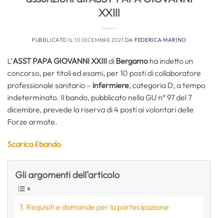
XXIII
PUBBLICATO IL
10 DICEMBRE 2021
DA
FEDERICA MARINO
L’
ASST PAPA GIOVANNI XXIII
di
Bergamo
ha indetto un
concorso, per titoli ed esami, per 10 posti di collaboratore
professionale sanitario –
infermiere
, categoria D, a tempo
indeterminato. Il bando, pubblicato nella GU n° 97 del 7
dicembre, prevede la riserva di 4 posti ai volontari delle
Forze armate.
Scarica il bando
Gli argomenti dell'articolo
Requisiti e domande per la partecipazione