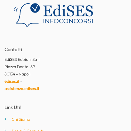
Contatti
EdiSES Edizioni S.r.l.
Piazza Dante, 89
80134 - Napoli
edises.it
-
assistenza.edises.it
Link Utili
Chi Siamo