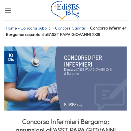
Salta
ai
contenuti
Home
»
Concorsi pubblici
»
Concorsi Sanitari
»
Concorso Infermieri
Bergamo: assunzioni all’ASST PAPA GIOVANNI XXIII
10
Dic
Concorso Infermieri Bergamo:
assunzioni all’ASST PAPA GIOVANNI