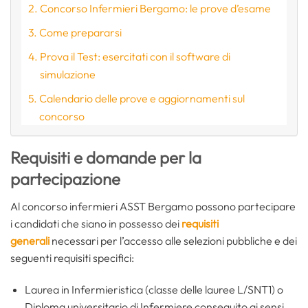
Concorso Infermieri Bergamo: le prove d’esame
Come prepararsi
Prova il Test: esercitati con il software di
simulazione
Calendario delle prove e aggiornamenti sul
concorso
Requisiti e domande per la
partecipazione
Al concorso infermieri ASST Bergamo possono partecipare
i candidati che siano in possesso dei
requisiti
generali
necessari per l’accesso alle selezioni pubbliche e dei
seguenti requisiti specifici:
Laurea in Infermieristica (classe delle lauree L/SNT1) o
Diploma universitario di Infermiere conseguito ai sensi