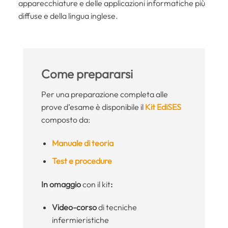
apparecchiature e delle applicazioni informatiche più
diffuse e della lingua inglese.
Come prepararsi
Per una preparazione completa alle
prove d’esame è disponibile il
Kit EdiSES
composto da:
Manuale di teoria
Test e procedure
In omaggio
con il kit
:
Video-corso
di tecniche
infermieristiche