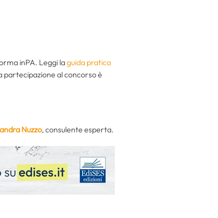
forma inPA. Leggi la
guida pratica
la partecipazione al concorso è
ssandra Nuzzo
, consulente esperta.