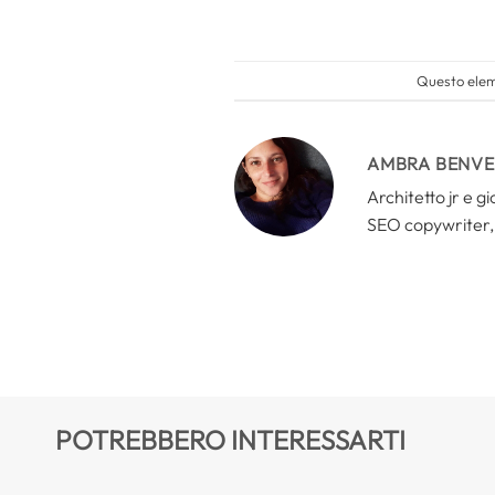
Questo eleme
AMBRA BENV
Architetto jr e g
SEO copywriter, 
POTREBBERO INTERESSARTI