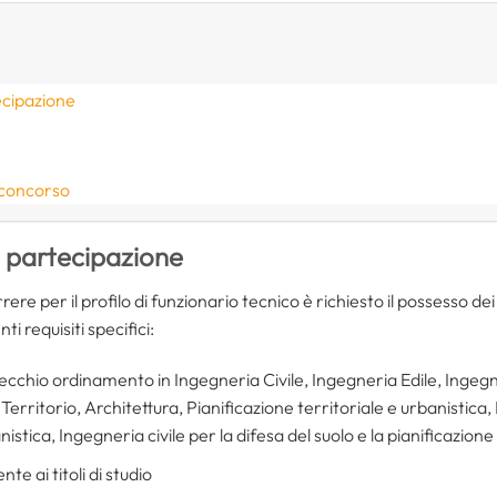
ecipazione
 concorso
i partecipazione
re per il profilo di funzionario tecnico è richiesto il possesso de
ti requisiti specifici:
vecchio ordinamento in Ingegneria Civile, Ingegneria Edile, Ingegn
Territorio, Architettura, Pianificazione territoriale e urbanistica, 
tica, Ingegneria civile per la difesa del suolo e la pianificazione te
nte ai titoli di studio