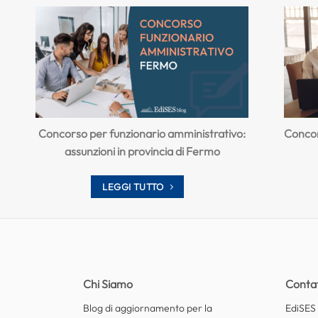
Concorso per funzionario amministrativo:
Concor
assunzioni in provincia di Fermo
LEGGI TUTTO
Chi Siamo
Contat
Blog di aggiornamento per la
EdiSES E