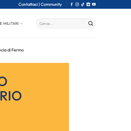
Contattaci |
Community
E MILITARI
ncia di Fermo