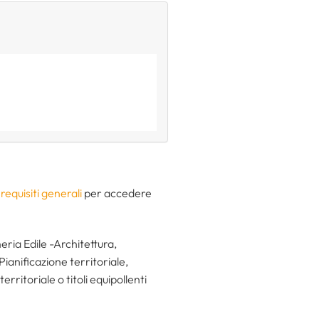
i
requisiti generali
per accedere
eria Edile -Architettura,
Pianificazione territoriale,
rritoriale o titoli equipollenti