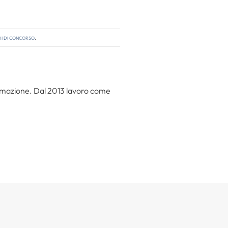
i di concorso
.
 formazione. Dal 2013 lavoro come