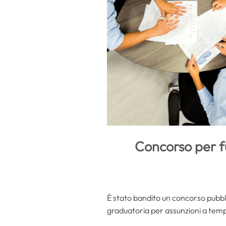
Concorso per f
È stato bandito un concorso pubblico
graduatoria per assunzioni a tem