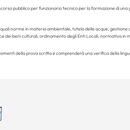
corso pubblico per funzionario tecnico per la formazione di una 
quali norme in materia ambientale, tutela delle acque, gestione dei r
dice dei beni culturali, ordinamento degli Enti Locali, normativa in m
rgomenti della prova scritta e comprenderà una verifica della ling