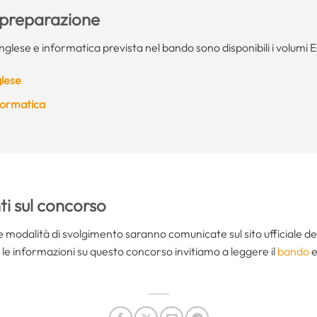
a preparazione
 inglese e informatica prevista nel bando sono disponibili i volumi 
glese
nformatica
i sul concorso
le modalità di svolgimento saranno comunicate sul sito ufficiale d
le informazioni su questo concorso invitiamo a leggere il
bando
e