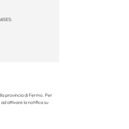
EdiSES:
ella provincia di Fermo. Per
 ad attivare la notifica su