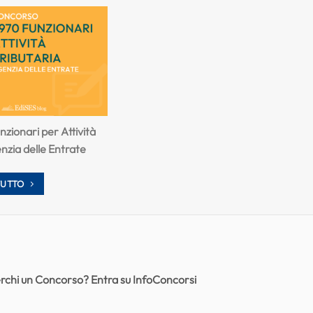
zionari per Attività
enzia delle Entrate
TUTTO
rchi un Concorso? Entra su InfoConcorsi