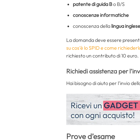
patente di guida B
o B/S
conoscenze informatiche
conoscenza della
lingua ingles
La domanda deve essere presentata
su cos’è lo SPID e come richiederl
richiesto un contributo di 10 euro.
Richiedi assistenza per l’in
Hai bisogno di aiuto per l’invio d
Prove d’esame