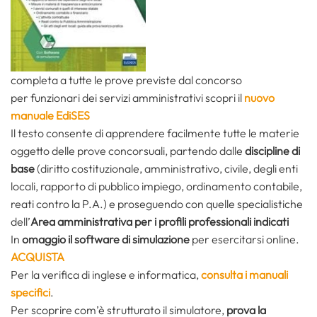
completa a tutte le prove previste dal concorso
per funzionari dei servizi amministrativi
scopri il
nuovo
manuale EdiSES
Il testo consente di apprendere facilmente tutte le materie
oggetto delle prove concorsuali, partendo dalle
discipline di
base
(diritto costituzionale, amministrativo, civile, degli enti
locali, rapporto di pubblico impiego, ordinamento contabile,
reati contro la P.A.) e proseguendo con quelle specialistiche
dell’
Area amministrativa per i profili professionali indicati
In
omaggio il software di simulazione
per esercitarsi online.
ACQUISTA
Per la verifica di inglese e informatica,
consulta i manuali
specifici
.
Per scoprire com’è strutturato il simulatore,
prova la