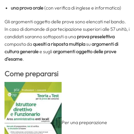
una prova orale
(con verifica di inglese e informatica)
Gli argomenti oggetto delle prove sono elencati nel bando.
In caso di domande di partecipazione superiori alle 57 unità, i
candidati saranno sottoposti a una
prova preselettiva
composta da
quesiti a risposta multipla
su
argomenti di
cultura generale
e sugli
argomenti oggetto delle prove
d’esame
.
Come prepararsi
Per una preparazione