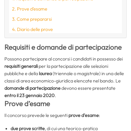
Prove d’esame
Come prepararsi
Diario delle prove
Requisiti e domande di partecipazione
Possono partecipare al concorsi i candidati in possesso dei
requisiti generali
per la partecipazione alle selezioni
pubbliche e della
laurea
(triennale o magistrale) in una delle
classi di area economico-giuridica elencate nel bando. Le
domande di partecipazione
devono essere presentate
entro il 23 gennaio 2020
.
Prove d’esame
Il concorso prevede le seguenti
prove d’esame
:
due prove scritte
, di cui una teorico-pratica