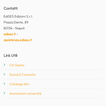
Contatti
EdiSES Edizioni S.r.l.
Piazza Dante, 89
80134 - Napoli
edises.it
-
assistenza.edises.it
Link Utili
Chi Siamo
Social & Comunity
Catalogo libri
Ammissioni università