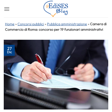
Salta
ai
contenuti
Home
»
Concorsi pubblici
»
Pubblica amministrazione
»
Camera di
Commercio di Roma: concorso per 19 funzionari amministrativi
27
Dic