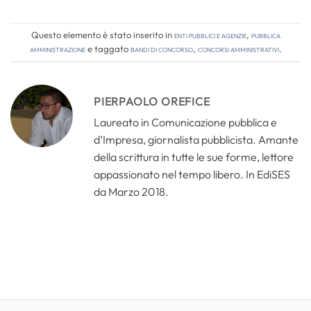
Questo elemento è stato inserito in
Enti pubblici e agenzie
,
Pubblica
amministrazione
e taggato
bandi di concorso
,
concorsi amministrativi
.
PIERPAOLO OREFICE
Laureato in Comunicazione pubblica e
d’Impresa, giornalista pubblicista. Amante
della scrittura in tutte le sue forme, lettore
appassionato nel tempo libero. In EdiSES
da Marzo 2018.