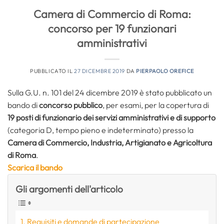
Camera di Commercio di Roma:
concorso per 19 funzionari
amministrativi
PUBBLICATO IL
27 DICEMBRE 2019
DA
PIERPAOLO OREFICE
Sulla G.U. n. 101 del 24 dicembre 2019 è stato pubblicato un
bando di
concorso pubblico
, per esami, per la copertura di
19 posti di funzionario dei servizi amministrativi e di supporto
(categoria D, tempo pieno e indeterminato) presso la
Camera di Commercio, Industria, Artigianato e Agricoltura
di Roma
.
Scarica il bando
Gli argomenti dell'articolo
Requisiti e domande di partecipazione