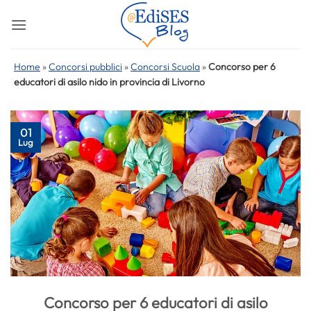
Salta
ai
contenuti
Home
»
Concorsi pubblici
»
Concorsi Scuola
»
Concorso per 6
educatori di asilo nido in provincia di Livorno
01
Lug
Concorso per 6 educatori di asilo