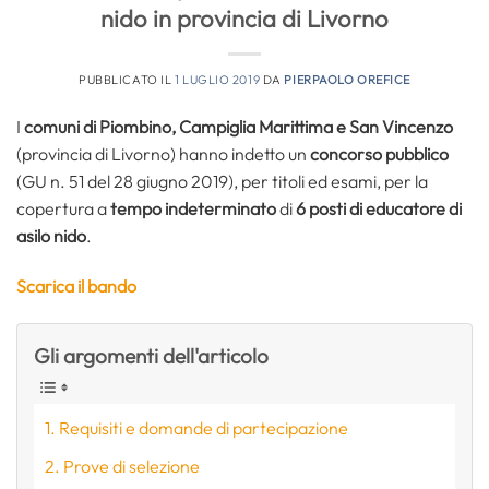
nido in provincia di Livorno
PUBBLICATO IL
1 LUGLIO 2019
DA
PIERPAOLO OREFICE
I
comuni di Piombino, Campiglia Marittima e San Vincenzo
(provincia di Livorno) hanno indetto un
concorso pubblico
(GU n. 51 del 28 giugno 2019), per titoli ed esami, per la
copertura a
tempo indeterminato
di
6 posti di educatore di
asilo nido
.
Scarica il bando
Gli argomenti dell'articolo
Requisiti e domande di partecipazione
Prove di selezione