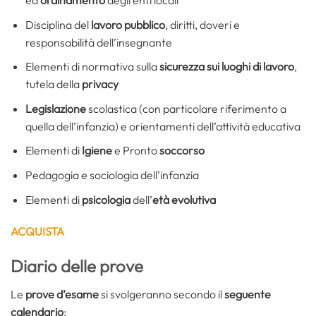
ed
ordinamento
degli enti locali
Disciplina del
lavoro pubblico
, diritti, doveri e
responsabilità dell’insegnante
Elementi di normativa sulla
sicurezza sui luoghi di lavoro
,
tutela della
privacy
Legislazione
scolastica (con particolare riferimento a
quella dell’infanzia) e orientamenti dell’attività educativa
Elementi di
Igiene
e Pronto
soccorso
Pedagogia e sociologia dell’infanzia
Elementi di
psicologia
dell’
età evolutiva
ACQUISTA
Diario delle prove
Le
prove d’esame
si svolgeranno secondo il
seguente
calendario
: