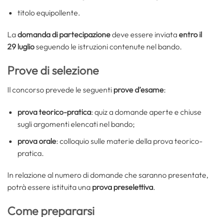
titolo equipollente.
La
domanda di partecipazione
deve essere inviata
entro il
29 luglio
seguendo le istruzioni contenute nel bando.
Prove di selezione
Il concorso prevede le seguenti
prove d’esame
:
prova teorico-pratica
: quiz a domande aperte e chiuse
sugli argomenti elencati nel bando;
prova orale
: colloquio sulle materie della prova teorico-
pratica.
In relazione al numero di domande che saranno presentate,
potrà essere istituita una
prova preselettiva
.
Come prepararsi