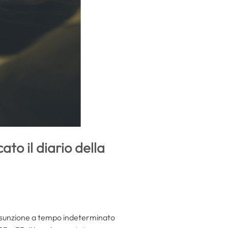
ato il diario della
ssunzione a tempo indeterminato