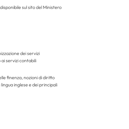
isponibile sul sito del Ministero
zzazione dei servizi
i servizi contabili
le finenza, nozioni di diritto
ingua inglese e dei principali