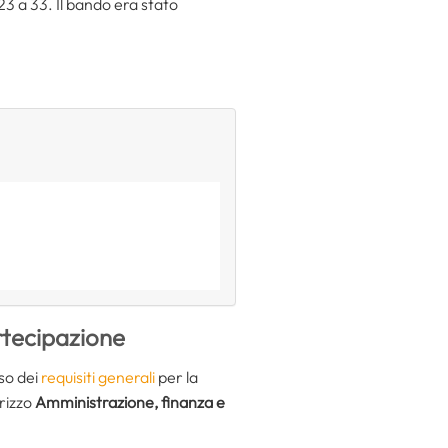
 23 a 33. Il bando era stato
rtecipazione
so dei
requisiti generali
per la
irizzo
Amministrazione, finanza e