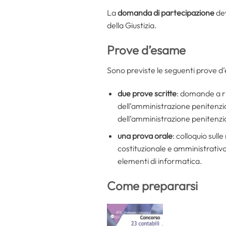
La
domanda di partecipazione
de
della Giustizia.
Prove d’esame
Sono previste le seguenti prove d
due prove scritte
: domande a ri
dell’amministrazione penitenziar
dell’amministrazione penitenzi
una prova orale
: colloquio sull
costituzionale e amministrativo
elementi di informatica.
Come prepararsi