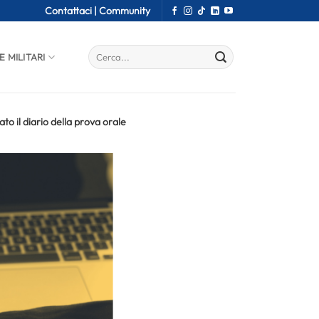
Contattaci |
Community
E MILITARI
to il diario della prova orale