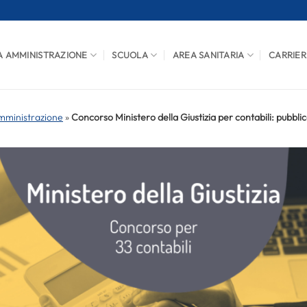
A AMMINISTRAZIONE
SCUOLA
AREA SANITARIA
CARRIER
mministrazione
»
Concorso Ministero della Giustizia per contabili: pubblica