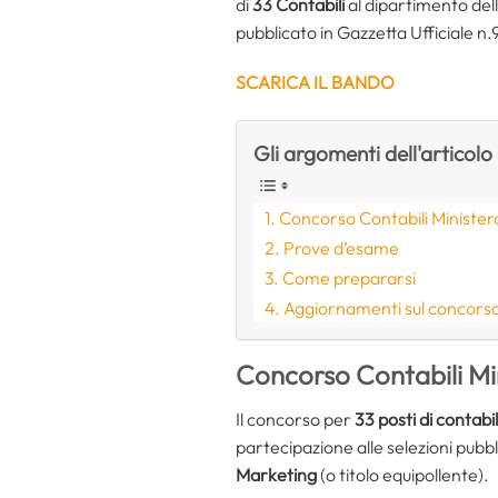
di
33 Contabili
al dipartimento dell
pubblicato in Gazzetta Ufficiale 
SCARICA IL BANDO
Gli argomenti dell'articolo
Concorso Contabili Ministero
Prove d’esame
Come prepararsi
Aggiornamenti sul concors
Concorso Contabili Min
Il concorso per
33 posti di contabi
partecipazione alle selezioni pubb
Marketing
(o titolo equipollente).