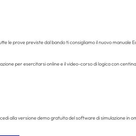
tte le prove previste dal bando ti consigliamo il nuovo manuale Edi
zione per esercitarsi online e il video-corso di logica con centinaia
cedi alla versione demo gratuita del software di simulazione in oma