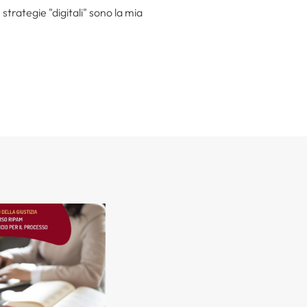
trategie "digitali" sono la mia