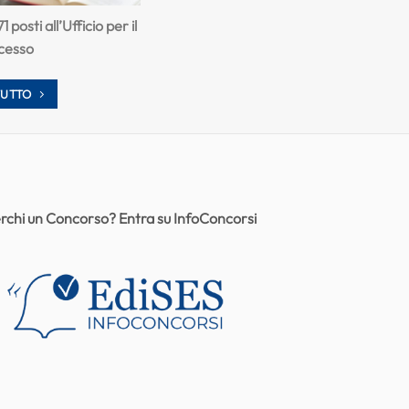
posti all’Ufficio per il
cesso
TUTTO
rchi un Concorso? Entra su InfoConcorsi