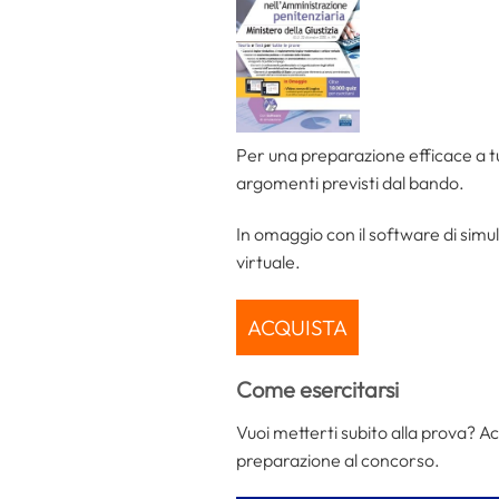
Per una preparazione efficace a tu
argomenti previsti dal bando.
In omaggio con il software di simula
virtuale.
ACQUISTA
Come esercitarsi
Vuoi metterti subito alla prova? Ac
preparazione al concorso.