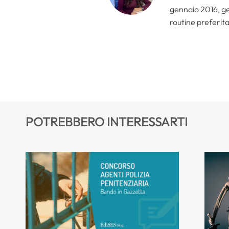
gennaio 2016, ges
routine preferita
POTREBBERO INTERESSARTI