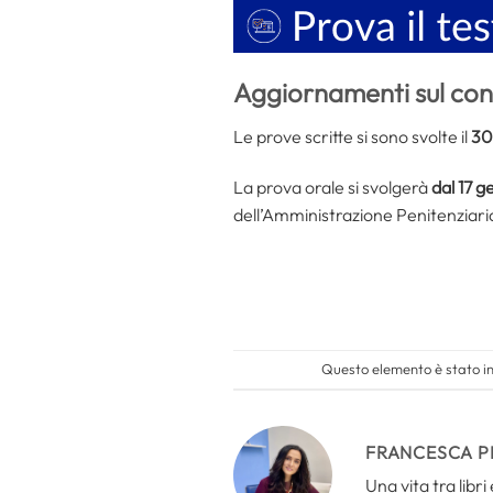
Aggiornamenti sul co
Le prove scritte si sono svolte il
30
La prova orale si svolgerà
dal 17 g
dell’Amministrazione Penitenziari
Questo elemento è stato in
FRANCESCA P
Una vita tra libr