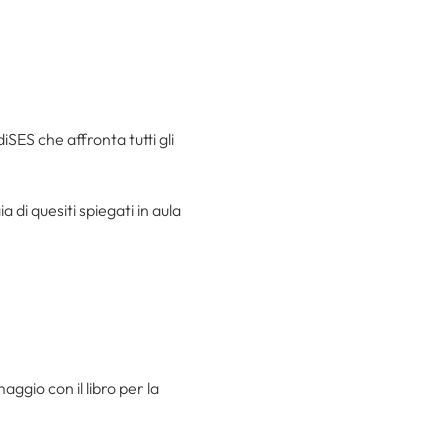
SES che affronta tutti gli
 di quesiti spiegati in aula
ggio con il libro per la