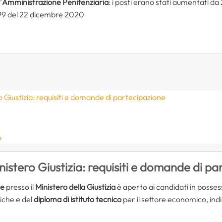
’
Amministrazione Penitenziaria
: i posti erano stati aumentati da
n.99 del 22 dicembre 2020
 Giustizia: requisiti e domande di partecipazione
o
istero Giustizia: requisiti e domande di pa
le
presso il
Ministero della Giustizia
è aperto ai candidati in posses
liche e del
diploma di istituto tecnico
per il settore economico, ind