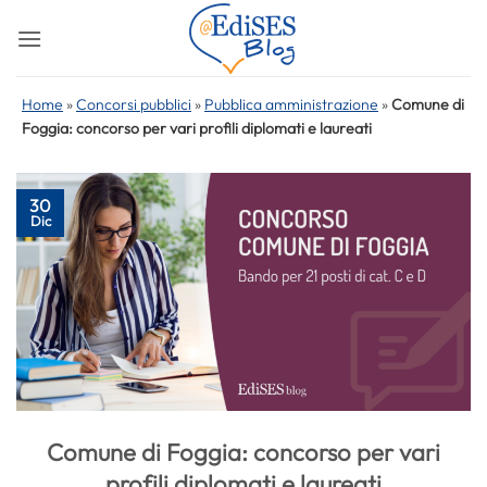
Salta
ai
contenuti
Home
»
Concorsi pubblici
»
Pubblica amministrazione
»
Comune di
Foggia: concorso per vari profili diplomati e laureati
30
Dic
Comune di Foggia: concorso per vari
profili diplomati e laureati