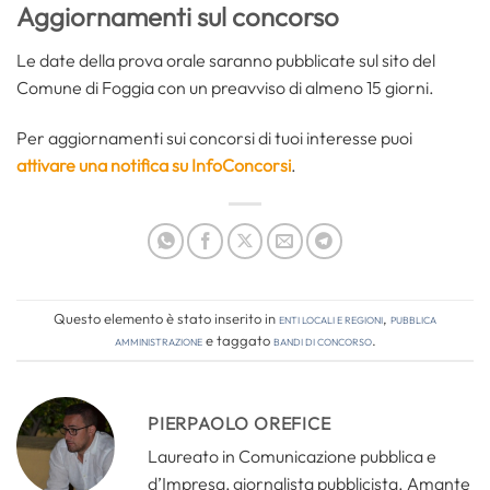
Aggiornamenti sul concorso
Le date della prova orale saranno pubblicate sul sito del
Comune di Foggia con un preavviso di almeno 15 giorni.
Per aggiornamenti sui concorsi di tuoi interesse puoi
attivare una notifica su InfoConcorsi
.
Questo elemento è stato inserito in
Enti locali e regioni
,
Pubblica
amministrazione
e taggato
bandi di concorso
.
PIERPAOLO OREFICE
Laureato in Comunicazione pubblica e
d’Impresa, giornalista pubblicista. Amante