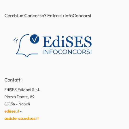
Cerchi un Concorso? Entra su InfoConcorsi
Contatti
EdiSES Edizioni S.r.l.
Piazza Dante, 89
80134 - Napoli
edises.it
-
assistenza.edises.it