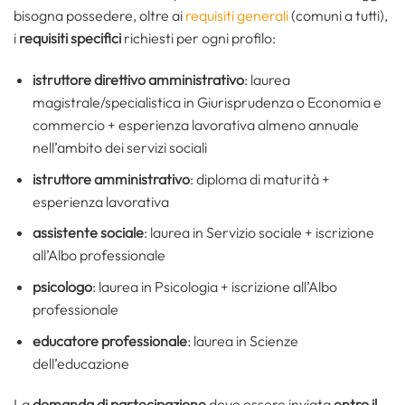
bisogna possedere, oltre ai
requisiti generali
(comuni a tutti),
i
requisiti specifici
richiesti per ogni profilo:
istruttore direttivo amministrativo
: laurea
magistrale/specialistica in Giurisprudenza o Economia e
commercio + esperienza lavorativa almeno annuale
nell’ambito dei servizi sociali
istruttore amministrativo
: diploma di maturità +
esperienza lavorativa
assistente sociale
: laurea in Servizio sociale + iscrizione
all’Albo professionale
psicologo
: laurea in Psicologia + iscrizione all’Albo
professionale
educatore professionale
: laurea in Scienze
dell’educazione
La
domanda di partecipazione
deve essere inviata
entro il