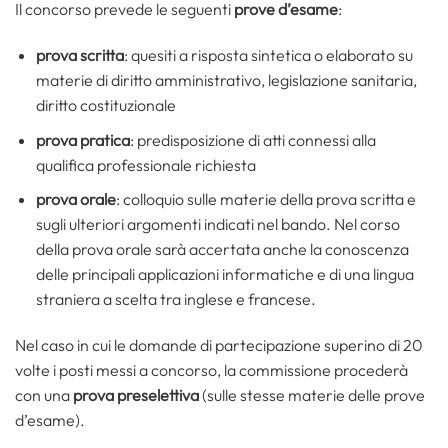
Il concorso prevede le seguenti
prove d’esame
:
prova scritta
: quesiti a risposta sintetica o elaborato su
materie di diritto amministrativo, legislazione sanitaria,
diritto costituzionale
prova pratica
: predisposizione di atti connessi alla
qualifica professionale richiesta
prova orale
: colloquio sulle materie della prova scritta e
sugli ulteriori argomenti indicati nel bando. Nel corso
della prova orale sarà accertata anche la conoscenza
delle principali applicazioni informatiche e di una lingua
straniera a scelta tra inglese e francese.
Nel caso in cui le domande di partecipazione superino di 20
volte i posti messi a concorso, la commissione procederà
con una
prova preselettiva
(sulle stesse materie delle prove
d’esame).