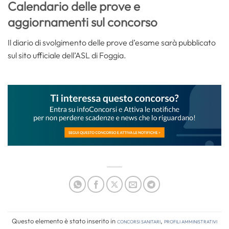
Calendario delle prove e
aggiornamenti sul concorso
Il diario di svolgimento delle prove d’esame sarà pubblicato
sul sito ufficiale dell’ASL di Foggia.
Questo elemento è stato inserito in
Concorsi Sanitari
,
Profili amministrativi