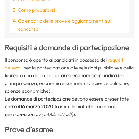
Come prepararsi
Calendario delle prove e aggiornamenti sul
concorso
Requisiti e domande di partecipazione
Il concorso è aperto ai candidati in possesso dei
requisiti
generali
per la partecipazione alle selezioni pubbliche e della
laurea
in una delle classi di
area economico-giuridica
(es:
giurisprudenza, economia e commercio, scienze politiche,
scienze economiche).
Le
domande di partecipazione
devono essere presentate
entro il 16 marzo 2020
tramite la piattaforma online
gestioneconcorsipubblici.it/aslfg
.
Prove d’esame