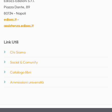
EdiSES Edizioni S.r.l.
Piazza Dante, 89
80134 - Napoli
edises.it
-
assistenza.edises.it
Link Utili
Chi Siamo
Social & Comunity
Catalogo libri
Ammissioni università