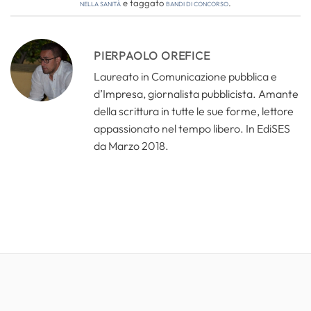
nella sanità
e taggato
bandi di concorso
.
PIERPAOLO OREFICE
Laureato in Comunicazione pubblica e
d’Impresa, giornalista pubblicista. Amante
della scrittura in tutte le sue forme, lettore
appassionato nel tempo libero. In EdiSES
da Marzo 2018.