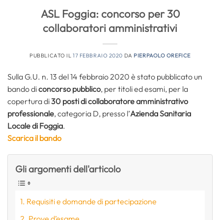
ASL Foggia: concorso per 30
collaboratori amministrativi
PUBBLICATO IL
17 FEBBRAIO 2020
DA
PIERPAOLO OREFICE
Sulla G.U. n. 13 del 14 febbraio 2020 è stato pubblicato un
bando di
concorso pubblico
, per titoli ed esami, per la
copertura di
30 posti di collaboratore amministrativo
professionale
, categoria D, presso l’
Azienda Sanitaria
Locale di Foggia
.
Scarica il bando
Gli argomenti dell'articolo
Requisiti e domande di partecipazione
Prove d’esame