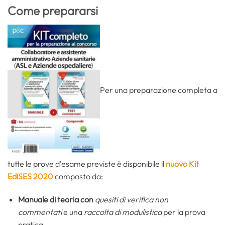
Come prepararsi
Per una preparazione completa a
tutte le prove d’esame previste è disponibile il
nuovo Kit
EdiSES 2020
composto da:
Manuale di teoria con
quesiti di verifica non
commentati
e una
raccolta di modulistica
per la prova
pratica