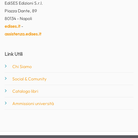
EdiSES Edizioni S.r.l.
Piazza Dante, 89
80134 - Napoli
edises.it
-
assistenza.edises.it
Link Utili
Chi Siamo
Social & Comunity
Catalogo libri
Ammissioni università