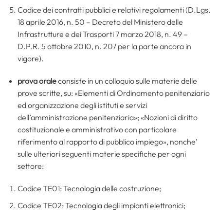
Codice dei contratti pubblici e relativi regolamenti (D.Lgs.
18 aprile 2016, n. 50 – Decreto del Ministero delle
Infrastrutture e dei Trasporti 7 marzo 2018, n. 49 –
D.P.R. 5 ottobre 2010, n. 207 per la parte ancora in
vigore).
prova orale
consiste in un colloquio sulle materie delle
prove scritte, su: «Elementi di Ordinamento penitenziario
ed organizzazione degli istituti e servizi
dell’amministrazione penitenziaria»; «Nozioni di diritto
costituzionale e amministrativo con particolare
riferimento al rapporto di pubblico impiego», nonche’
sulle ulteriori seguenti materie specifiche per ogni
settore:
Codice TE01: Tecnologia delle costruzione;
Codice TE02: Tecnologia degli impianti elettronici;