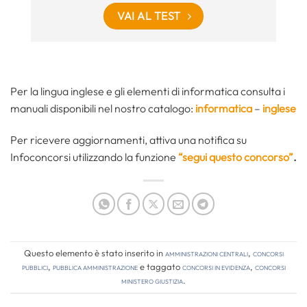
VAI AL TEST
Per la lingua inglese e gli elementi di informatica consulta i
manuali disponibili nel nostro catalogo:
informatica
–
inglese
Per ricevere aggiornamenti, attiva una notifica su
Infoconcorsi utilizzando la funzione
“segui questo concorso”
.
Questo elemento è stato inserito in
Amministrazioni Centrali
,
Concorsi
pubblici
,
Pubblica amministrazione
e taggato
concorsi in evidenza
,
concorsi
ministero giustizia
.