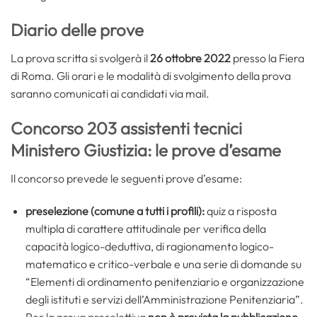
Diario delle prove
La prova scritta si svolgerà il
26 ottobre 2022
presso la Fiera
di Roma. Gli orari e le modalità di svolgimento della prova
saranno comunicati ai candidati via mail.
Concorso 203 assistenti tecnici
Ministero Giustizia: le prove d’esame
Il concorso prevede le seguenti prove d’esame:
preselezione (comune a tutti i profili):
quiz a risposta
multipla di carattere attitudinale per verifica della
capacità logico-deduttiva, di ragionamento logico-
matematico e critico-verbale e una serie di domande su
“Elementi di ordinamento penitenziario e organizzazione
degli istituti e servizi dell’Amministrazione Penitenziaria”.
Per la prova preselettiva
non è prevista la pubblicazione