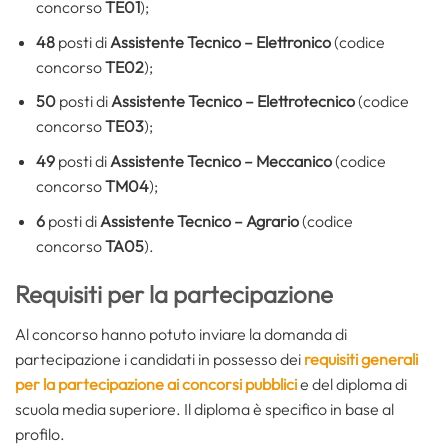
concorso
TE01
);
48
posti di
Assistente Tecnico – Elettronico
(codice
concorso
TE02
);
50
posti di
Assistente Tecnico – Elettrotecnico
(codice
concorso
TE03
);
49
posti di
Assistente Tecnico – Meccanico
(codice
concorso
TM04
);
6
posti di
Assistente Tecnico – Agrario
(codice
concorso
TA05
).
Requisiti per la partecipazione
Al concorso hanno potuto inviare la domanda di
partecipazione i candidati in possesso dei
requisiti generali
per la partecipazione ai concorsi pubblici
e del diploma di
scuola media superiore. Il diploma è specifico in base al
profilo.