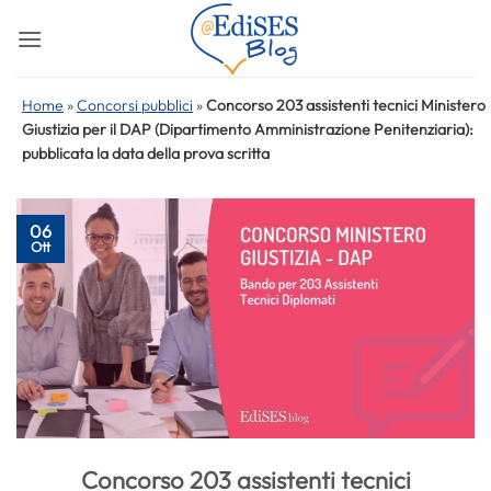
Salta
ai
contenuti
Home
»
Concorsi pubblici
»
Concorso 203 assistenti tecnici Ministero
Giustizia per il DAP (Dipartimento Amministrazione Penitenziaria):
pubblicata la data della prova scritta
06
Ott
Concorso 203 assistenti tecnici