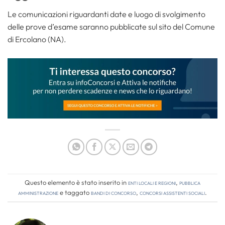
Le comunicazioni riguardanti date e luogo di svolgimento
delle prove d’esame saranno pubblicate sul sito del Comune
di Ercolano (NA).
Questo elemento è stato inserito in
Enti locali e regioni
,
Pubblica
amministrazione
e taggato
bandi di concorso
,
concorsi assistenti sociali
.