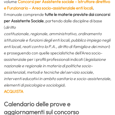
volume
Concorsi per Assistente sociale – Istruttore direttivo
e Funzionario – Area socio-assistenziale enti locali
.
Il manuale comprende
tutte le materie previste dai concorsi
per Assistente Sociale
, partendo dalle discipline di base
(
diritto
costituzionale,
regionale,
amministrativo, ordinamento
istituzionale e funzioni degli enti locali, pubblico impiego negli
enti locali, reati contro la P.A., diritto di famiglia e dei minori
)
e proseguendo con quelle specialistiche dell’Area socio-
assistenziale per i profili professionali indicati (
legislazione
nazionale e regionale in materia di politiche socio-
assistenziali, metodi e tecniche del servizio sociale,
interventi educativi in ambito sanitario e socio-assistenziale,
elementi di psicologia e sociologia
).
ACQUISTA
Calendario delle prove e
aggiornamenti sul concorso