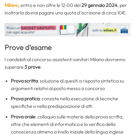
Milano
, entro e non oltre le 12:00 del
29 gennaio 2024
, per
inoltrarla dovrai pagare una quota d’iscrizione di circa 10€.
Prove d’esame
I candidati al concorso assistenti sanitari Milano dovranno
superare
3 prove
:
Prova scritta
: soluzione di quesiti a risposta sintetica su
argomenti relativi al posto messo a concorso
Prova pratica
: consiste nella esecuzione di tecniche
specifiche o nella predisposizione di atti
Prova orale
: colloquio sulle materie della prova scritta,
oltre che elementi di informatica e la verifica della
conoscenza almeno a livello iniziale della lingua inglese