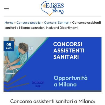
Salta
ai
contenuti
Home
»
Concorsi pubblici
»
Concorsi Sanitari
»
Concorso assistenti
sanitari a Milano: assunzioni in diversi Dipartimenti
05
Gen
Concorso assistenti sanitari a Milano: