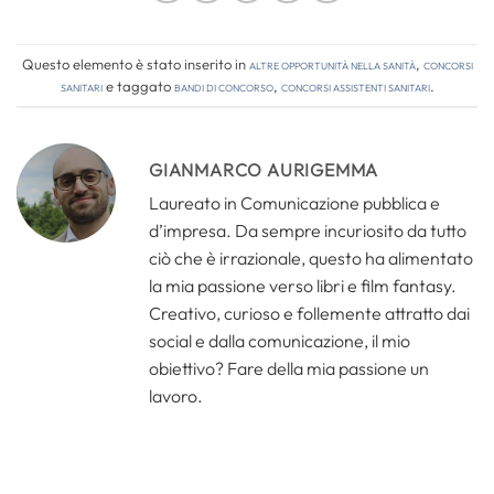
Questo elemento è stato inserito in
Altre opportunità nella sanità
,
Concorsi
Sanitari
e taggato
bandi di concorso
,
concorsi assistenti sanitari
.
GIANMARCO AURIGEMMA
Laureato in Comunicazione pubblica e
d’impresa. Da sempre incuriosito da tutto
ciò che è irrazionale, questo ha alimentato
la mia passione verso libri e film fantasy.
Creativo, curioso e follemente attratto dai
social e dalla comunicazione, il mio
obiettivo? Fare della mia passione un
lavoro.