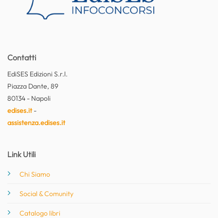
Contatti
EdiSES Edizioni S.r.l.
Piazza Dante, 89
80134 - Napoli
edises.it
-
assistenza.edises.it
Link Utili
Chi Siamo
Social & Comunity
Catalogo libri