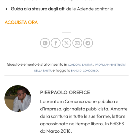
Guida alla stesura degli atti
delle Aziende sanitarie
ACQUISTA ORA
Questo elemento è stato inserito in
Concorsi Sanitari
,
Profili amministrativi
nella sanità
e taggato
bandi di concorso
.
PIERPAOLO OREFICE
Laureato in Comunicazione pubblica e
d’Impresa, giornalista pubblicista. Amante
della scrittura in tutte le sue forme, lettore
appassionato nel tempo libero. In EdiSES
da Marzo 2018.