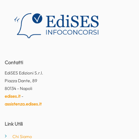
Contatti
EdiSES Edizioni S.r.l.
Piazza Dante, 89
80134 - Napoli
edises.it
-
assistenza.edises.it
Link Utili
Chi Siamo