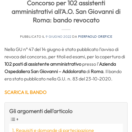
Concorso per 102 assistenti
amministrativi all’A.O. San Giovanni di
Roma: bando revocato
PUBBLICATO IL
9 GIUGNO 2022
DA
PIERPAOLO OREFICE
Nella GU n° 47 del 14 giugno è stato pubblicato l’avviso di
revoca del concorso, per titoli ed esami, per la copertura di
102 posti di assistente amministrativo
presso l’
Azienda
Ospedaliera San Giovanni – Addolorata
di
Roma
. Il bando
era stato pubblicato nella G.U. n. 83 del 23-10-2020.
SCARICA IL BANDO
Gli argomenti dell'articolo
Requisiti e domande di partecipazione