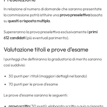
In relazione al numero di domande che saranno presentate
la commissione potrà istituire una
prova preselettiva
basata
su
quesiti a risposta multipla
.
Supereranno la prova preselettiva esclusivamente
i primi
612 candidati
(più eventuali parimerito).
Valutazione titoli e prove d’esame
I punteggi che definiranno la graduatoria di merito saranno
così suddivisi:
30 punti per i titoli (maggiori dettagli nel bando)
70 punti per le prove d’esame
Le prove d’esame saranno le seguenti:
prova scritta
(30 punti): elaborato scritto o quiz a risposta