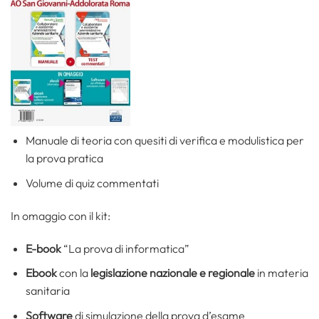
Manuale di teoria con quesiti di verifica e modulistica per
la prova pratica
Volume di quiz commentati
In omaggio con il kit:
E-book
“La prova di informatica”
Ebook
con la
legislazione nazionale e regionale
in materia
sanitaria
Software
di simulazione della prova d’esame