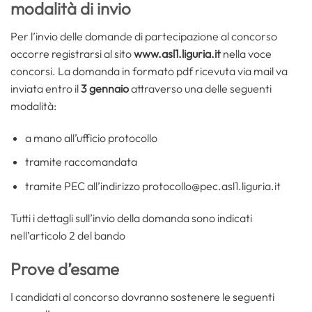
modalità di invio
Per l’invio delle domande di partecipazione al concorso
occorre registrarsi al sito
www.asl1.liguria.it
nella voce
concorsi. La domanda in formato pdf ricevuta via mail va
inviata entro il
3 gennaio
attraverso una delle seguenti
modalità:
a mano all’ufficio protocollo
tramite raccomandata
tramite PEC all’indirizzo protocollo@pec.asl1.liguria.it
Tutti i dettagli sull’invio della domanda sono indicati
nell’articolo 2 del bando
Prove d’esame
I candidati al concorso dovranno sostenere le seguenti