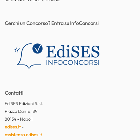
Cerchi un Concorso? Entra su InfoConcorsi
Contatti
EdiSES Edizioni S.r.l.
Piazza Dante, 89
80134 - Napoli
edises.it
-
assistenza.edises.it