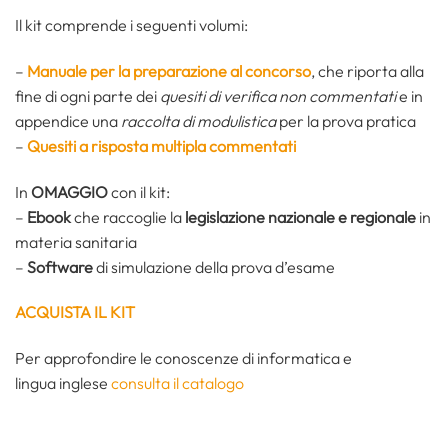
Il kit comprende i seguenti volumi:
–
Manuale per la preparazione al concorso
, che riporta alla
fine di ogni parte dei
quesiti di verifica non commentati
e in
appendice una
raccolta di modulistica
per la prova pratica
–
Quesiti a risposta multipla commentati
In
OMAGGIO
con il kit:
–
Ebook
che raccoglie la
legislazione nazionale e regionale
in
materia sanitaria
–
Software
di simulazione della prova d’esame
ACQUISTA IL KIT
Per approfondire le conoscenze di informatica e
lingua inglese
consulta il catalogo