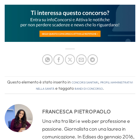
Questo elemento è stato inserito in
Concorsi Sanitari
,
Profili amministrativi
nella sanità
e taggato
bandi di concorso
.
FRANCESCA PIETROPAOLO
Una vita tra libri e web per professione e
passione. Giornalista con una laurea in
comunicazione. In Edises da gennaio 2016,