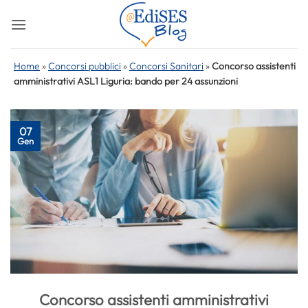
Salta
ai
contenuti
Home
»
Concorsi pubblici
»
Concorsi Sanitari
»
Concorso assistenti
amministrativi ASL1 Liguria: bando per 24 assunzioni
07
Gen
Concorso assistenti amministrativi