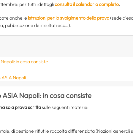
ttembre: per tutti i dettagli
consulta il calendario completo
.
icate anche le
istruzioni per lo svolgimento della prova
(sede d’es
, pubblicazione dei risultati ecc…).
Napoli: in cosa consiste
 ASIA Napoli
 ASIA Napoli: in cosa consiste
na sola prova scritta
sulle seguenti materie:
ale, di gestione rifiuti e raccolta differenziata (Nozioni generali su