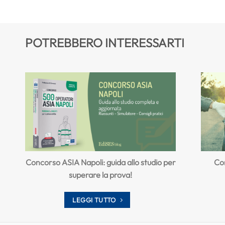
POTREBBERO INTERESSARTI
Concorso ASIA Napoli: guida allo studio per
Co
superare la prova!
LEGGI TUTTO