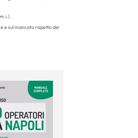
m.i.).
nte e sul mancato rispetto dei