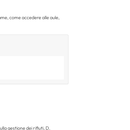
ame, come accedere alle aule,
lla gestione dei rifiuti, D.