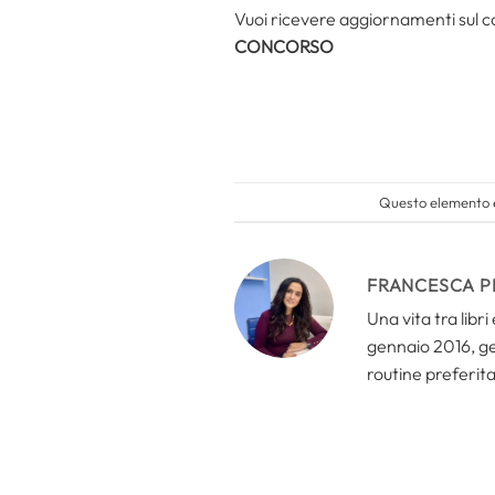
Vuoi ricevere aggiornamenti sul 
CONCORSO
Questo elemento è
FRANCESCA P
Una vita tra libr
gennaio 2016, ges
routine preferita