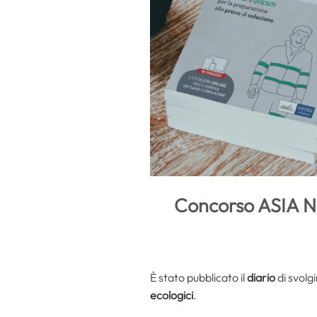
Concorso ASIA Nap
È stato pubblicato il
diario
di svolg
ecologici
.