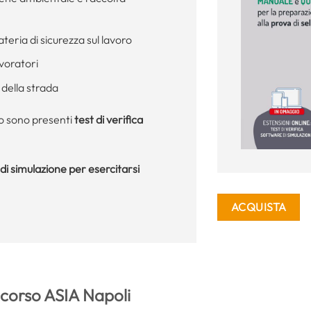
ateria di sicurezza sul lavoro
avoratori
 della strada
olo sono presenti
test di verifica
di simulazione per esercitarsi
ACQUISTA
corso ASIA Napoli