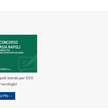
poli: bando per 500
i ecologici
TUTTO