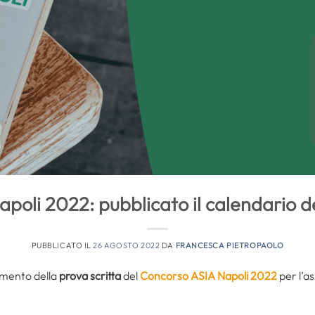
oli 2022: pubblicato il calendario de
PUBBLICATO IL
26 AGOSTO 2022
DA
FRANCESCA PIETROPAOLO
imento della
prova scritta
del
Concorso ASIA Napoli 2022
per l’a