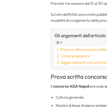
Previste tre sessioni dal 12 al 30 se
Sul sito dell’ASIA sono state pubbl
modalità di svolgimento della prova
Gli argomenti dell'articolo
Prova scritta concorso ASIA 
Come prepararsi
Aggiornamenti sul concorso
Prova scritta concorso
Il
concorso ASIA Napoli
prevede
u
Cultura generale.
Nozioni di base di igiene ambient