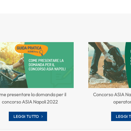
me presentare la domanda per il
Concorso ASIA Na
concorso ASIA Napoli 2022
operator
LEGGI TUTTO
LEGGI 