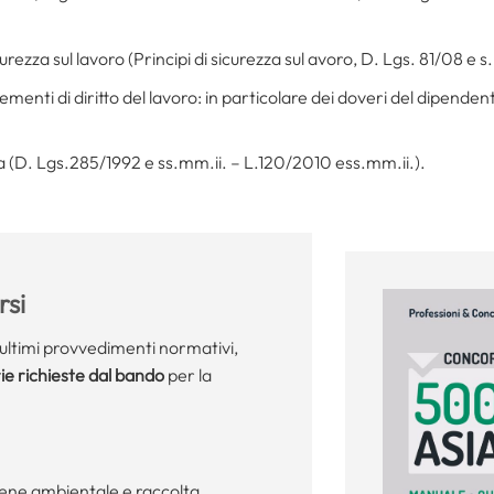
urezza sul lavoro (Principi di sicurezza sul avoro, D. Lgs. 81/08 e s.
Elementi di diritto del lavoro: in particolare dei doveri del dipende
a (D. Lgs.285/1992 e ss.mm.ii. – L.120/2010 ess.mm.ii.).
si
i ultimi provvedimenti normativi,
e richieste dal bando
per la
giene ambientale e raccolta