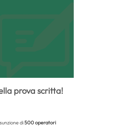
lla prova scritta!
ssunzione di
500 operatori