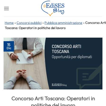
Salta
ai
contenuti
Home
»
Concorsi pubblici
»
Pubblica amministrazione
»
Concorso Arti
Toscana: Operatori in politiche del lavoro
15
Dic
Concorso Arti Toscana: Operatori in
politiche del lavoro