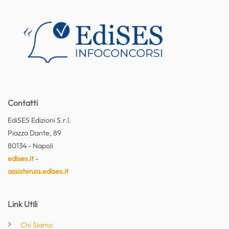
Contatti
EdiSES Edizioni S.r.l.
Piazza Dante, 89
80134 - Napoli
edises.it
-
assistenza.edises.it
Link Utili
Chi Siamo