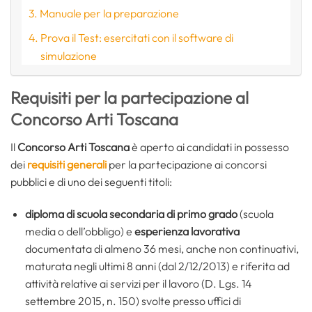
Manuale per la preparazione
Prova il Test: esercitati con il software di
simulazione
Requisiti per la partecipazione al
Concorso Arti Toscana
Il
Concorso Arti Toscana
è aperto ai candidati in possesso
dei
requisiti generali
per la partecipazione ai concorsi
pubblici e di uno dei seguenti titoli:
diploma di scuola secondaria di primo grado
(scuola
media o dell’obbligo) e
esperienza lavorativa
documentata di almeno 36 mesi, anche non continuativi,
maturata negli ultimi 8 anni (dal 2/12/2013) e riferita ad
attività relative ai servizi per il lavoro (D. Lgs. 14
settembre 2015, n. 150) svolte presso uffici di