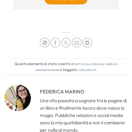
Questo elemento è stato inserito in
Enti locali e regioni
,
Pubblica
amministrazione
e taggato
concorsi cpi
.
FEDERICA MARINO
Una vita passata a sognare tra le pagine di
un libro e finalmente lavoro dove nasce la
magia. Pubbliche relazioni e social media
sono la mia quotidianità e non li cambierei
per nulla al mondo.