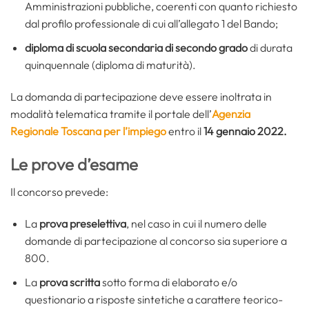
Amministrazioni pubbliche, coerenti con quanto richiesto
dal profilo professionale di cui all’allegato 1 del Bando;
diploma di scuola secondaria di secondo grado
di durata
quinquennale (diploma di maturità).
La domanda di partecipazione deve essere inoltrata in
modalità telematica tramite il portale dell’
Agenzia
Regionale Toscana per l’impiego
entro il
14 gennaio 2022.
Le prove d’esame
Il concorso prevede:
La
prova preselettiva
, nel caso in cui il numero delle
domande di partecipazione al concorso sia superiore a
800.
La
prova scritta
sotto forma di elaborato e/o
questionario a risposte sintetiche a carattere teorico-