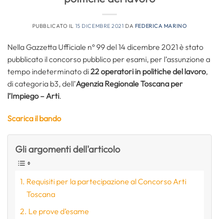
PUBBLICATO IL
15 DICEMBRE 2021
DA
FEDERICA MARINO
Nella Gazzetta Ufficiale n° 99 del 14 dicembre 2021 è stato
pubblicato il concorso pubblico per esami, per l’assunzione a
tempo indeterminato di
22 operatori in politiche del lavoro
,
di categoria b3, dell’
Agenzia Regionale Toscana per
l’Impiego – Arti
.
Scarica il bando
Gli argomenti dell'articolo
Requisiti per la partecipazione al Concorso Arti
Toscana
Le prove d’esame