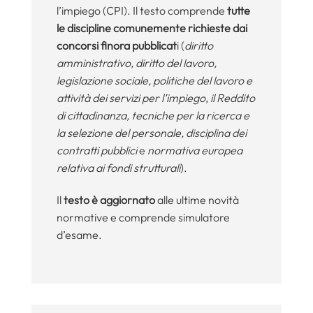
l’impiego (CPI). Il testo comprende
tutte
le discipline comunemente richieste dai
concorsi finora pubblicat
i (
diritto
amministrativo,
diritto del lavoro,
legislazione sociale, politiche del lavoro e
attività dei servizi per l’impiego, il Reddito
di cittadinanza, t
ecniche per la ricerca e
la selezione del personale, disciplina dei
contratti pubblici
e
normativa europea
relativa ai fondi strutturali
).
Il
testo è aggiornato
alle ultime novità
normative e comprende simulatore
d’esame.