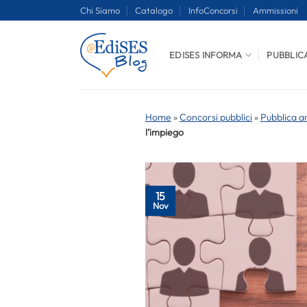
Salta
Chi Siamo
Catalogo
InfoConcorsi
Ammissioni
ai
contenuti
EDISES INFORMA
PUBBLIC
Home
»
Concorsi pubblici
»
Pubblica a
l’impiego
15
Nov