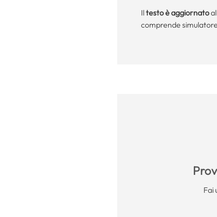
Il
testo è aggiornato
al
comprende simulatore
Prova
Fai 