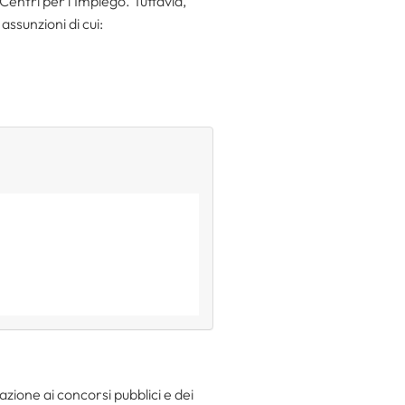
Centri per l’Impiego. Tuttavia,
assunzioni di cui:
zione ai concorsi pubblici e dei