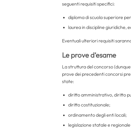
seguenti requisiti specifici:
diploma di scuola superiore per
laurea in discipline giuridiche, 
Eventuali ulteriori requisiti sarann
Le prove d’esame
La struttura del concorso (dunque, 
prove dei precedenti concorsi press
state:
diritto amministrativo, diritto p
diritto costituzionale;
ordinamento degli enti locali;
legislazione statale e regionale 