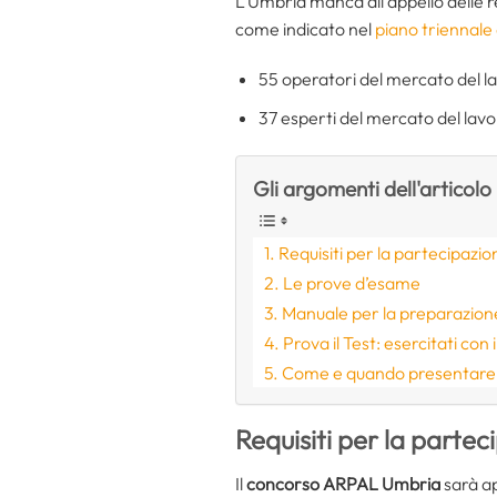
L’Umbria manca all’appello delle r
come indicato nel
piano triennale
55 operatori del mercato del la
37 esperti del mercato del lavo
Gli argomenti dell'articolo
Requisiti per la partecipaz
Le prove d’esame
Manuale per la preparazion
Prova il Test: esercitati con
Come e quando presentare 
Requisiti per la part
Il
concorso ARPAL Umbria
sarà ap