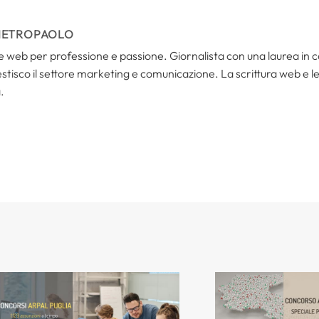
IETROPAOLO
i e web per professione e passione. Giornalista con una laurea in
tisco il settore marketing e comunicazione. La scrittura web e le s
.