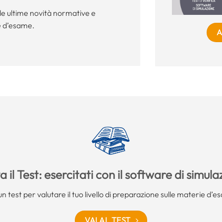
le ultime novità normative e
 d’esame.
A
 il Test: esercitati con il software di simul
un test per valutare il tuo livello di preparazione sulle materie d’
VAI AL TEST