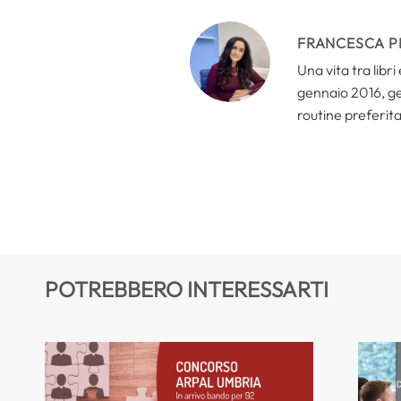
FRANCESCA P
Una vita tra libr
gennaio 2016, ges
routine preferita
POTREBBERO INTERESSARTI