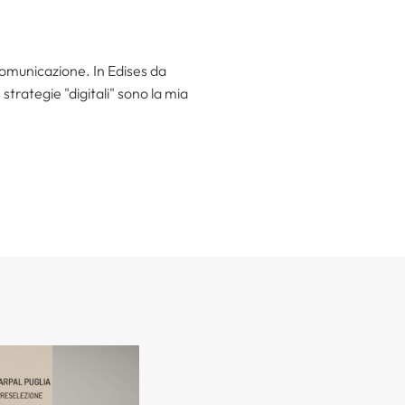
 comunicazione. In Edises da
trategie "digitali" sono la mia