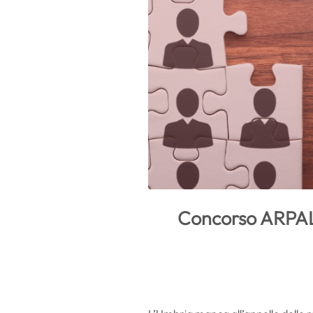
Concorso ARPAL U