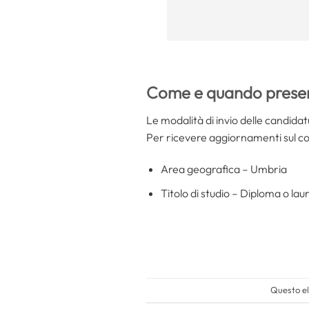
Come e quando presen
Le modalità di invio delle candidat
Per ricevere aggiornamenti sul 
Area geografica – Umbria
Titolo di studio – Diploma o lau
Questo el