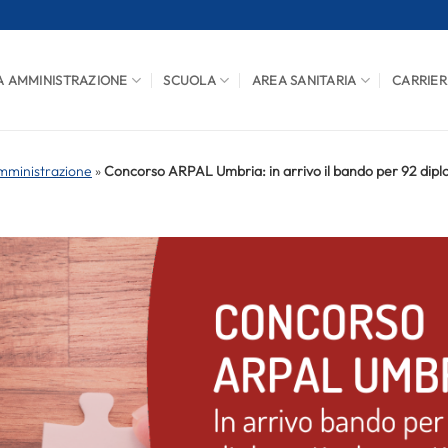
A AMMINISTRAZIONE
SCUOLA
AREA SANITARIA
CARRIER
mministrazione
»
Concorso ARPAL Umbria: in arrivo il bando per 92 diplom