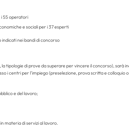
 i 55 operatori
economiche e sociali per i 37 esperti
o indicati nei bandi di concorso
la tipologie di prove da superare per vincere il concorso), sarà in
o i centri per l’impiego (preselezione, prova scritta e colloquio o
ubblico e del lavoro;
in materia di servizi al lavoro.