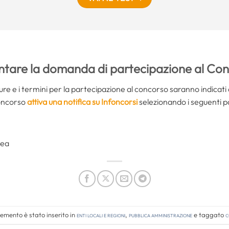
tare la domanda di partecipazione al C
ure e i termini per la partecipazione al concorso saranno indicati 
concorso
attiva una notifica su Infoncorsi
selezionando i seguenti 
rea
emento è stato inserito in
Enti locali e regioni
,
Pubblica amministrazione
e taggato
c