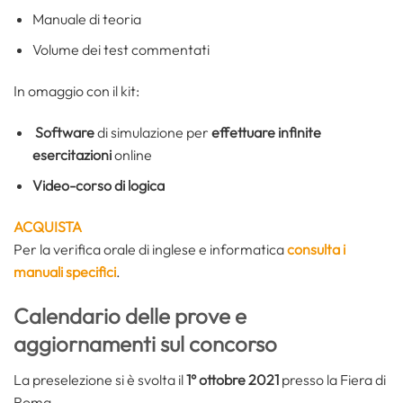
Manuale di teoria
Volume dei test commentati
In omaggio con il kit:
Software
di simulazione per
effettuare infinite
esercitazioni
online
Video-corso di logica
ACQUISTA
Per la verifica orale di inglese e informatica
consulta i
manuali specifici
.
Calendario delle prove e
aggiornamenti sul concorso
La preselezione si è svolta il
1° ottobre 2021
presso la Fiera di
Roma.