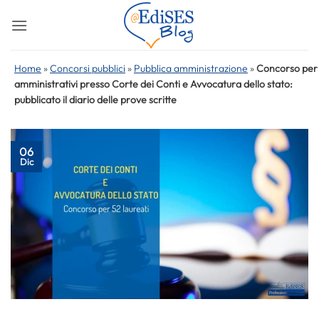
Salta
ai
contenuti
Home
»
Concorsi pubblici
»
Pubblica amministrazione
»
Concorso per
amministrativi presso Corte dei Conti e Avvocatura dello stato:
pubblicato il diario delle prove scritte
06
Dic