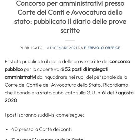
Concorso per amministrativi presso
Corte dei Conti e Avvocatura dello
stato: pubblicato il diario delle prove
scritte
PUBBLICATO IL
6 DICEMBRE 2021
DA
PIERPAOLO OREFICE
E’ stato pubblicato il diario delle prove scritte del
concorso
pubblico
per la copertura di
52 posti di impiegati
amministrativi
da inquadrare nei ruoli del personale della
Corte dei Conti e dell’Avvocatura dello Stato. Ricordiamo
che il bando era stato pubblicato sulla G.U. n.
61
del
7 agosto
2020
I posti saranno suddivisi come segue:
40 presso la Corte dei conti
12 presso l’Avvocatura dello Stato