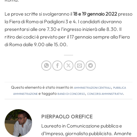
Le prove scritte si svolgeranno il
18 e 19 gennaio 2022
presso
la Fiera di Roma ai Padiglioni 3 e 4. I candidati dovranno
presentarsi alle ore 7.30 e l’ingresso inizierà alle 8.30. Il
ritiro dei codici è previsto per il 17 gennaio sempre alla Fiera
di Roma dalle 9.00 alle 15.00.
Questo elemento è stato inserito in
Amministrazioni Centrali
,
Pubblica
amministrazione
e taggato
bandi di concorso
,
concorsi amministrativi
.
PIERPAOLO OREFICE
Laureato in Comunicazione pubblica e
d’Impresa, giornalista pubblicista. Amante