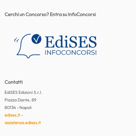
Cerchi un Concorso? Entra su InfoConcorsi
Contatti
EdiSES Edizioni S.r.l.
Piazza Dante, 89
80134 - Napoli
edises.it
-
assistenza.edises.it