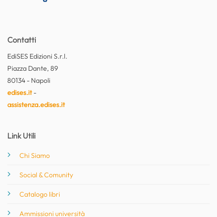
Contatti
EdiSES Edizioni S.r.l.
Piazza Dante, 89
80134 - Napoli
edises.it
-
assistenza.edises.it
Link Utili
Chi Siamo
Social & Comunity
Catalogo libri
Ammissioni università