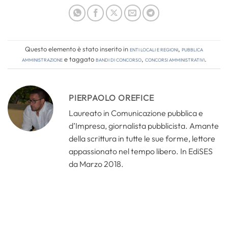
Questo elemento è stato inserito in
Enti locali e regioni
,
Pubblica
amministrazione
e taggato
bandi di concorso
,
concorsi amministrativi
.
PIERPAOLO OREFICE
Laureato in Comunicazione pubblica e
d’Impresa, giornalista pubblicista. Amante
della scrittura in tutte le sue forme, lettore
appassionato nel tempo libero. In EdiSES
da Marzo 2018.