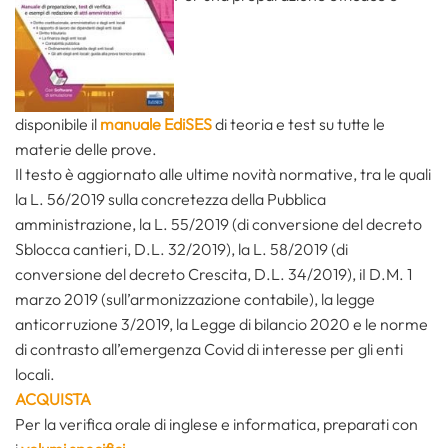
disponibile il
manuale EdiSES
di teoria e test su tutte le
materie delle prove.
Il testo è aggiornato alle ultime novità normative, tra le quali
la L. 56/2019 sulla concretezza della Pubblica
amministrazione, la L. 55/2019 (di conversione del decreto
Sblocca cantieri, D.L. 32/2019), la L. 58/2019 (di
conversione del decreto Crescita, D.L. 34/2019), iI D.M. 1
marzo 2019 (sull’armonizzazione contabile), la legge
anticorruzione 3/2019, la Legge di bilancio 2020 e le norme
di contrasto all’emergenza Covid di interesse per gli enti
locali.
ACQUISTA
Per la verifica orale di inglese e informatica, preparati con