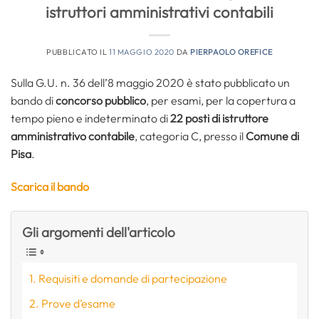
istruttori amministrativi contabili
PUBBLICATO IL
11 MAGGIO 2020
DA
PIERPAOLO OREFICE
Sulla G.U. n. 36 dell’8 maggio 2020 è stato pubblicato un
bando di
concorso pubblico
, per esami, per la copertura a
tempo pieno e indeterminato di
22 posti di istruttore
amministrativo contabile
, categoria C, presso il
Comune di
Pisa
.
Scarica il bando
Gli argomenti dell'articolo
Requisiti e domande di partecipazione
Prove d’esame