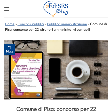
Salta
ai
contenuti
Home
»
Concorsi pubblici
»
Pubblica amministrazione
»
Comune di
Pisa: concorso per 22 istruttori amministrativi contabili
11
Mag
Comune di Pisa: concorso per 22