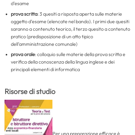
d’esame
prova scritta
: 3 quesiti a risposta aperta sulle materie
oggetto d’esame (elencate nel bando). I primi due quesiti
saranno a contenuto teorico, il terzo quesito a contenuto
pratico (predisposizione di un atto tipico
dell’amministrazione comunale)
prova orale
: colloquio sulle materie della prova scritta e
verifica della conoscenza della lingua inglese e dei
principali elementi di informatica
Risorse di studio
Per una preparazione efficace è