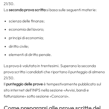
21/30.
La
seconda prova scritta
si basa sulle seguenti materie:
scienza delle finanze;
economia del lavoro;
principi di economia;
diritto civile;
elementi di diritto penale.
La prova è valutata in trentesimi. Superano la seconda
prova scritta i candidati che riportano il punteggio di almeno
21/30.
Il
punteggio delle prove
è tempestivamente pubblicato sul
sito internet dell’INPS nella sezione «Avvisi, bandi e
fatturazione» sotto sezione «Concorsi».
Come prepararsi alle prove scritte del