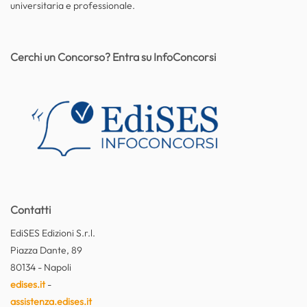
universitaria e professionale.
Cerchi un Concorso? Entra su InfoConcorsi
Contatti
EdiSES Edizioni S.r.l.
Piazza Dante, 89
80134 - Napoli
edises.it
-
assistenza.edises.it