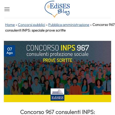
Salta
ai
contenuti
Home
»
Concorsi pubblici
»
Pubblica amministrazione
»
Concorso 967
consulenti INPS: speciale prove scritte
07
Ago
Concorso 967 consulenti INPS: