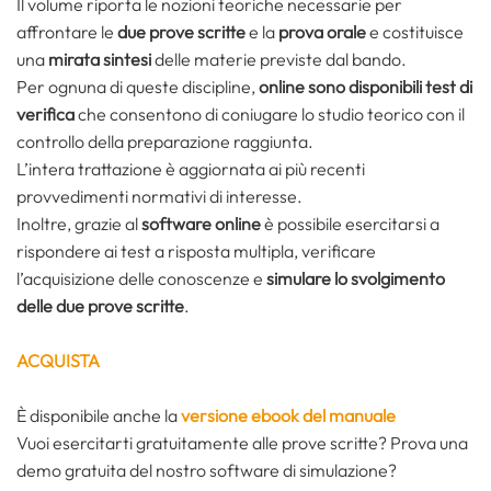
Il volume riporta le nozioni teoriche necessarie per
affrontare le
due
prove scritte
e la
prova orale
e costituisce
una
mirata sintesi
delle materie previste dal bando.
Per ognuna di queste discipline,
online sono disponibili
test di
verifica
che consentono di coniugare lo studio teorico con il
controllo della preparazione raggiunta.
L’intera trattazione è aggiornata ai più recenti
provvedimenti normativi di interesse.
Inoltre, grazie al
software online
è
possibile esercitarsi a
rispondere ai test a risposta multipla, verificare
l’acquisizione delle conoscenze e
simulare lo svolgimento
delle due prove scritte
.
ACQUISTA
È disponibile anche la
versione ebook del manuale
Vuoi esercitarti gratuitamente alle prove scritte? Prova una
demo gratuita del nostro software di simulazione?