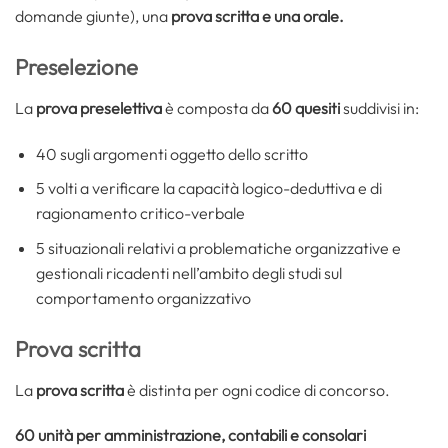
domande giunte), una
prova scritta e una orale.
Preselezione
La
prova preselettiva
è composta da
60 quesiti
suddivisi in:
40 sugli argomenti oggetto dello scritto
5 volti a verificare la capacità logico-deduttiva e di
ragionamento critico-verbale
5 situazionali relativi a problematiche organizzative e
gestionali ricadenti nell’ambito degli studi sul
comportamento organizzativo
Prova scritta
La
prova scritta
è distinta per ogni codice di concorso.
60 unità per amministrazione, contabili e consolari