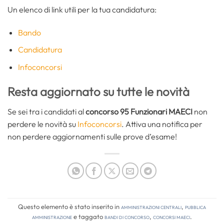
Un elenco di link utili per la tua candidatura:
Bando
Candidatura
Infoconcorsi
Resta aggiornato su tutte le novità
Se sei tra i candidati al
concorso 95 Funzionari MAECI
non
perdere le novità su
Infoconcorsi
. Attiva una notifica per
non perdere aggiornamenti sulle prove d’esame!
Questo elemento è stato inserito in
Amministrazioni Centrali
,
Pubblica
amministrazione
e taggato
bandi di concorso
,
concorsi MAECI
.