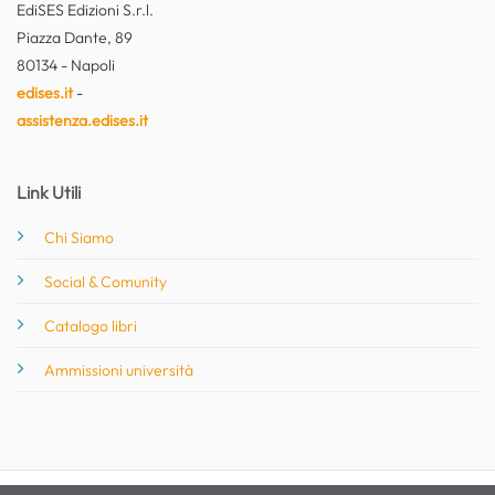
EdiSES Edizioni S.r.l.
Piazza Dante, 89
80134 - Napoli
edises.it
-
assistenza.edises.it
Link Utili
Chi Siamo
Social & Comunity
Catalogo libri
Ammissioni università