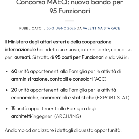
Concorso MAECI: nuovo bando per
95 Funzionari
PUBBLICATO IL
30 GIUGNO 2026
DA
VALENTINA STARACE
Il
Ministero degli affari esteri e della cooperazione
internazionale
ha indetto un nuovo, interessante, concorso
per
laureati
. Si tratta di
95 posti per Funzionari
suddivisi in:
60
unità appartenenti alla Famiglia per le attività di
amministrazione, contabili e consolari
(ACC)
20
unità appartenenti alla Famiglia per le attività
economiche, commerciali e statistiche
(EXPORT STAT)
15
unità appartenenti alla Famiglia degli
architetti
/ingegneri (ARCH/ING)
Andiamo ad analizzare i dettagli di questa opportunità.