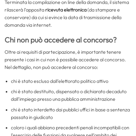
Terminata la compilazione on line della domanda, il sistema
rilascerà l’apposita
ricevuta elettronica
(da stampare e
conservare) da cui si evince la data di trasmissione della
domanda via internet.
Chi non può accedere al concorso?
Oltre ai requisiti di partecipazione, è importante tenere
presente i casi in cui non è possibile accedere al concorso.
Nel dettaglio, non può accedere al concorso:
chi è stato escluso dall’elettorato politico attivo
chi è stato destituito, dispensato o dichiarato decaduto
dall’impiego presso una pubblica amministrazione
chi è stato interdetto dai pubblici uffici in base a sentenza
passata in giudicato
coloro i quali abbiano precedenti penali incompatibili con
l’esercizio delle funzioni da svolgere nell’ambito dei