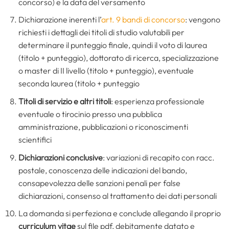
concorso) e la data del versamento
Dichiarazione inerenti l’
art. 9 bandi di concorso
: vengono
richiesti i dettagli dei titoli di studio valutabili per
determinare il punteggio finale, quindi il voto di laurea
(titolo + punteggio), dottorato di ricerca, specializzazione
o master di II livello (titolo + punteggio), eventuale
seconda laurea (titolo + punteggio
Titoli di servizio e altri titoli
: esperienza professionale
eventuale o tirocinio presso una pubblica
amministrazione, pubblicazioni o riconoscimenti
scientifici
Dichiarazioni conclusive
: variazioni di recapito con racc.
postale, conoscenza delle indicazioni del bando,
consapevolezza delle sanzioni penali per false
dichiarazioni, consenso al trattamento dei dati personali
La domanda si perfeziona e conclude allegando il proprio
curriculum vitae
sul file pdf, debitamente datato e