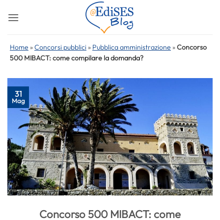
Salta
ai
contenuti
Home
»
Concorsi pubblici
»
Pubblica amministrazione
»
Concorso
500 MIBACT: come compilare la domanda?
31
Mag
Concorso 500 MIBACT: come