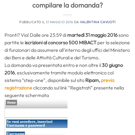
compilare la domanda?
PUBBLICATO IL
31 MAGGIO 2016
DA
VALENTINA CAVUOTI
Pronti? Via! Dalle ore 23:59 di
martedì 31 maggio 2016
sono
partite le
iscrizioni al concorso 500 MIBACT
per la selezione
di funzionari da assumere all’interno degli uffici del Ministero
dei Beni e delle Attività Culturali e del Turismo.
La domanda va presentata entro e non oltre il
30 giugno
2016
, esclusivamente tramite modulo elettronico col
sistema “step-one”, disponibile sul sito
Ripam,
previa
registrazione
cliccando sul link “Registrati” presente nella
seguente schermata