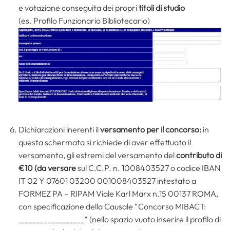
e votazione conseguita dei propri
titoli di studio
(es. Profilo Funzionario Bibliotecario)
Dichiarazioni inerenti il
versamento per il concorso
:
in
questa schermata si richiede di aver effettuato il
versamento, gli estremi del versamento del
contributo di
€10 (da versare
sul C.C.P. n. 1008403527 o codice IBAN
IT 02 Y 07601 03200 001008403527 intestato a
FORMEZ PA – RIPAM Viale Karl Marx n.15 00137 ROMA,
con specificazione della Causale “Concorso MIBACT:
________________” (nello spazio vuoto inserire il profilo di