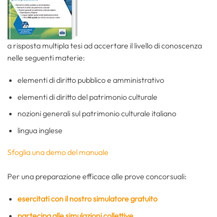
a risposta multipla tesi ad accertare il livello di conoscenza
nelle seguenti materie:
elementi di diritto pubblico e amministrativo
elementi di diritto del patrimonio culturale
nozioni generali sul patrimonio culturale italiano
lingua inglese
Sfoglia una demo del manuale
Per una preparazione efficace alle prove concorsuali:
esercitati con il nostro simulatore gratuito
partecipa alle simulazioni collettive